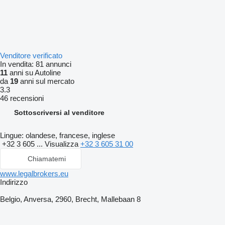
Venditore verificato
In vendita:
81 annunci
11
anni su Autoline
da
19
anni sul mercato
3.3
46 recensioni
Sottoscriversi al venditore
Lingue:
olandese, francese, inglese
+32 3 605 ...
Visualizza
+32 3 605 31 00
Chiamatemi
www.legalbrokers.eu
Indirizzo
Belgio, Anversa, 2960, Brecht, Mallebaan 8