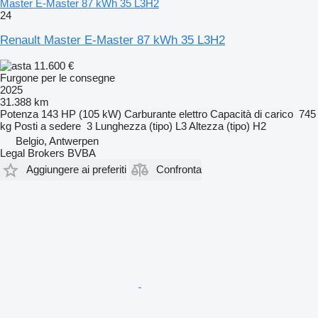
Master E-Master 87 kWh 35 L3H2
24
Renault Master E-Master 87 kWh 35 L3H2
11.600 €
Furgone per le consegne
2025
31.388 km
Potenza
143 HP (105 kW)
Carburante
elettro
Capacità di carico
745
kg
Posti a sedere
3
Lunghezza (tipo)
L3
Altezza (tipo)
H2
Belgio, Antwerpen
Legal Brokers BVBA
Aggiungere ai preferiti
Confronta