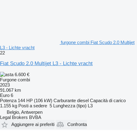
furgone combi Fiat Scudo 2.0 Multijet
L3 - Lichte vracht
22
Fiat Scudo 2.0 Multijet L3 - Lichte vracht
6.600 €
Furgone combi
2023
91.067 km
Euro 6
Potenza
144 HP (106 kW)
Carburante
diesel
Capacità di carico
1.155 kg
Posti a sedere
5
Lunghezza (tipo)
L3
Belgio, Antwerpen
Legal Brokers BVBA
Aggiungere ai preferiti
Confronta