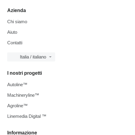
Azienda
Chi siamo
Aiuto
Contatti
Italia / italiano
I nostri progetti
Autoline™
Machineryline™
Agroline™
Linemedia Digital ™
Informazione