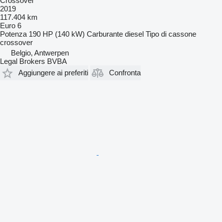
Crossover
2019
117.404 km
Euro 6
Potenza
190 HP (140 kW)
Carburante
diesel
Tipo di cassone
crossover
Belgio, Antwerpen
Legal Brokers BVBA
Aggiungere ai preferiti
Confronta