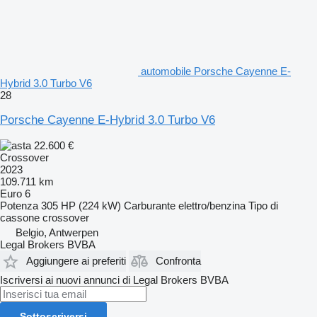
automobile Porsche Cayenne E-
Hybrid 3.0 Turbo V6
28
Porsche Cayenne E-Hybrid 3.0 Turbo V6
22.600 €
Crossover
2023
109.711 km
Euro 6
Potenza
305 HP (224 kW)
Carburante
elettro/benzina
Tipo di
cassone
crossover
Belgio, Antwerpen
Legal Brokers BVBA
Aggiungere ai preferiti
Confronta
Iscriversi ai nuovi annunci di Legal Brokers BVBA
Sottoscriversi