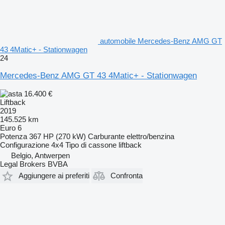
automobile Mercedes-Benz AMG GT
43 4Matic+ - Stationwagen
24
Mercedes-Benz AMG GT 43 4Matic+ - Stationwagen
16.400 €
Liftback
2019
145.525 km
Euro 6
Potenza
367 HP (270 kW)
Carburante
elettro/benzina
Configurazione
4x4
Tipo di cassone
liftback
Belgio, Antwerpen
Legal Brokers BVBA
Aggiungere ai preferiti
Confronta