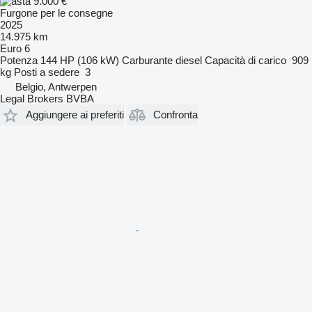
9.000 €
Furgone per le consegne
2025
14.975 km
Euro 6
Potenza
144 HP (106 kW)
Carburante
diesel
Capacità di carico
909
kg
Posti a sedere
3
Belgio, Antwerpen
Legal Brokers BVBA
Aggiungere ai preferiti
Confronta