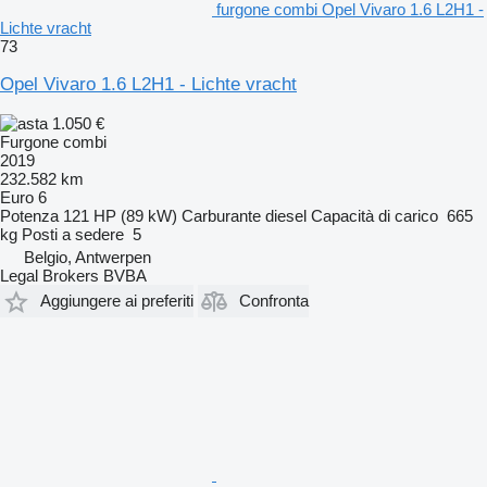
furgone combi Opel Vivaro 1.6 L2H1 -
Lichte vracht
73
Opel Vivaro 1.6 L2H1 - Lichte vracht
1.050 €
Furgone combi
2019
232.582 km
Euro 6
Potenza
121 HP (89 kW)
Carburante
diesel
Capacità di carico
665
kg
Posti a sedere
5
Belgio, Antwerpen
Legal Brokers BVBA
Aggiungere ai preferiti
Confronta