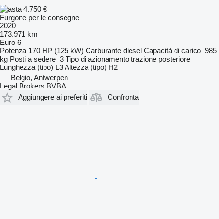
4.750 €
Furgone per le consegne
2020
173.971 km
Euro 6
Potenza
170 HP (125 kW)
Carburante
diesel
Capacità di carico
985
kg
Posti a sedere
3
Tipo di azionamento
trazione posteriore
Lunghezza (tipo)
L3
Altezza (tipo)
H2
Belgio, Antwerpen
Legal Brokers BVBA
Aggiungere ai preferiti
Confronta