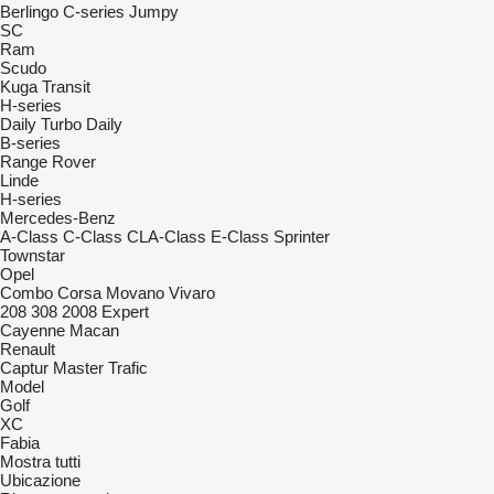
Berlingo
C-series
Jumpy
SC
Ram
Scudo
Kuga
Transit
H-series
Daily
Turbo Daily
B-series
Range Rover
Linde
H-series
Mercedes-Benz
A-Class
C-Class
CLA-Class
E-Class
Sprinter
Townstar
Opel
Combo
Corsa
Movano
Vivaro
208
308
2008
Expert
Cayenne
Macan
Renault
Captur
Master
Trafic
Model
Golf
XC
Fabia
Mostra tutti
Ubicazione