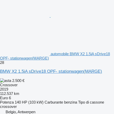
automobile BMW X2 1.5iA sDrive18
OPF- stationwagen(MARGE)
28
BMW X2 1.5iA sDrive18 OPF- stationwagen(MARGE)
2.500 €
Crossover
2019
112.537 km
Euro 6
Potenza
140 HP (103 kW)
Carburante
benzina
Tipo di cassone
crossover
Belgio, Antwerpen