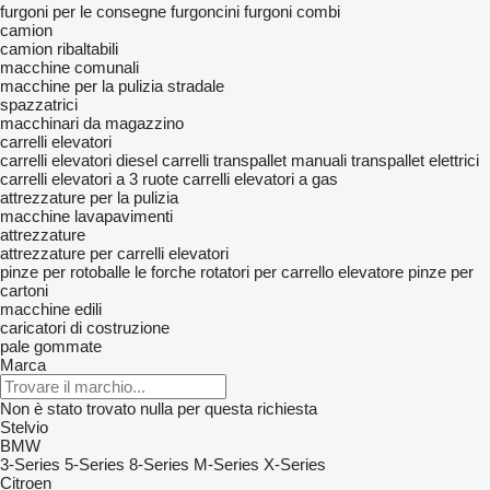
furgoni per le consegne
furgoncini
furgoni combi
camion
camion ribaltabili
macchine comunali
macchine per la pulizia stradale
spazzatrici
macchinari da magazzino
carrelli elevatori
carrelli elevatori diesel
carrelli transpallet manuali
transpallet elettrici
carrelli elevatori a 3 ruote
carrelli elevatori a gas
attrezzature per la pulizia
macchine lavapavimenti
attrezzature
attrezzature per carrelli elevatori
pinze per rotoballe
le forche
rotatori per carrello elevatore
pinze per
cartoni
macchine edili
caricatori di costruzione
pale gommate
Marca
Non è stato trovato nulla per questa richiesta
Stelvio
BMW
3-Series
5-Series
8-Series
M-Series
X-Series
Citroen