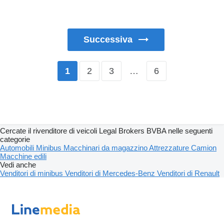
Successiva
2
3
…
6
1
Cercate il rivenditore di veicoli Legal Brokers BVBA nelle seguenti
categorie
Automobili
Minibus
Macchinari da magazzino
Attrezzature
Camion
Macchine edili
Vedi anche
Venditori di minibus
Venditori di Mercedes-Benz
Venditori di Renault