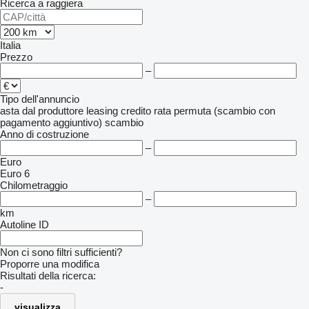
Ricerca a raggiera
Italia
Prezzo
–
Tipo dell'annuncio
asta
dal produttore
leasing
credito
rata
permuta (scambio con
pagamento aggiuntivo)
scambio
Anno di costruzione
–
Euro
Euro 6
Chilometraggio
–
km
Autoline ID
Non ci sono filtri sufficienti?
Proporre una modifica
Risultati della ricerca:
-
visualizza