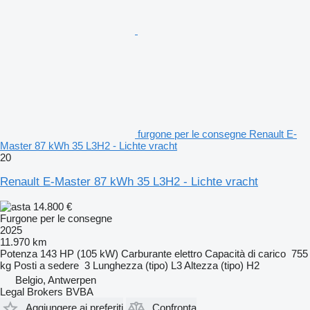
furgone per le consegne Renault E-
Master 87 kWh 35 L3H2 - Lichte vracht
20
Renault E-Master 87 kWh 35 L3H2 - Lichte vracht
14.800 €
Furgone per le consegne
2025
11.970 km
Potenza
143 HP (105 kW)
Carburante
elettro
Capacità di carico
755
kg
Posti a sedere
3
Lunghezza (tipo)
L3
Altezza (tipo)
H2
Belgio, Antwerpen
Legal Brokers BVBA
Aggiungere ai preferiti
Confronta