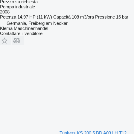
Prezzo su richiesta
Pompa industriale
2008
Potenza
14.97 HP (11 kW)
Capacità
108 m3/ora
Pressione
16 bar
Germania, Freiberg am Neckar
Klema Maschinenhandel
Contattare il venditore
Tünkers KS 200.5 BD A03 LH T12