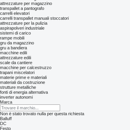
attrezzature per magazzino
transpallet a pantografo
carrelli elevatori
carrelli transpallet manuali
stoccatori
attrezzature per la pulizia
aspirapolveri industriale
sistemi di carico
rampe mobili
gru da magazzino
gru a bandiera
macchine edili
attrezzature edili
scale da cantiere
macchine per calcestruzzo
trapani miscelatori
materie prime e materiali
materiali da costruzione
strutture metalliche
fonti di energia alternativa
inverter autonomi
Marca
Non è stato trovato nulla per questa richiesta
Balluff
DC
Festo