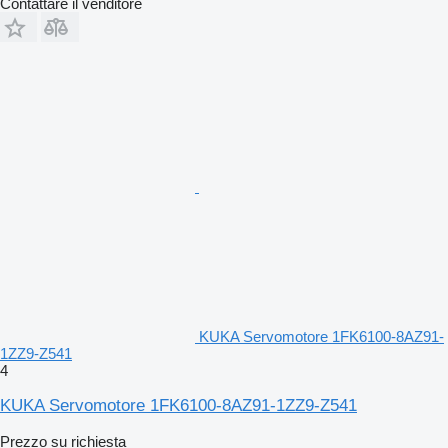
Contattare il venditore
KUKA Servomotore 1FK6100-8AZ91-
1ZZ9-Z541
4
KUKA Servomotore 1FK6100-8AZ91-1ZZ9-Z541
Prezzo su richiesta