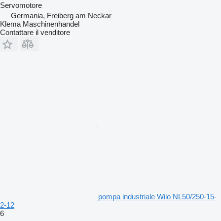
Servomotore
Germania, Freiberg am Neckar
Klema Maschinenhandel
Contattare il venditore
pompa industriale Wilo NL50/250-15-
2-12
6