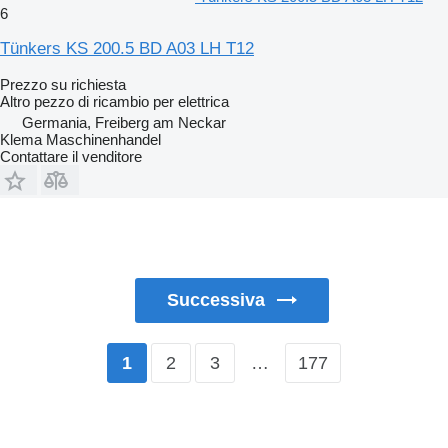
6
Tünkers KS 200.5 BD A03 LH T12
Prezzo su richiesta
Altro pezzo di ricambio per elettrica
Germania, Freiberg am Neckar
Klema Maschinenhandel
Contattare il venditore
Successiva
2
3
…
177
1