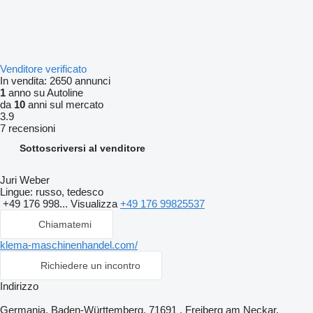
Venditore verificato
In vendita:
2650 annunci
1
anno su Autoline
da
10
anni sul mercato
3.9
7 recensioni
Sottoscriversi al venditore
Juri Weber
Lingue:
russo, tedesco
+49 176 998...
Visualizza
+49 176 99825537
Chiamatemi
klema-maschinenhandel.com/
Richiedere un incontro
Indirizzo
Germania, Baden-Württemberg, 71691 , Freiberg am Neckar,