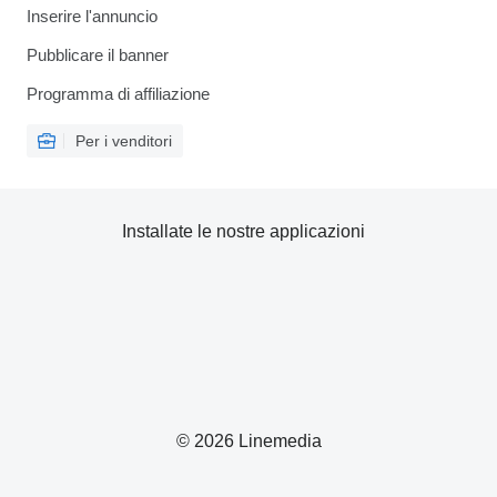
Inserire l'annuncio
Pubblicare il banner
Programma di affiliazione
Per i venditori
Installate le nostre applicazioni
© 2026 Linemedia