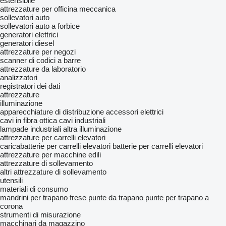
estensibile
attrezzature per officina meccanica
sollevatori auto
sollevatori auto a forbice
generatori elettrici
generatori diesel
attrezzature per negozi
scanner di codici a barre
attrezzature da laboratorio
analizzatori
registratori dei dati
attrezzature
illuminazione
apparecchiature di distribuzione
accessori elettrici
cavi in fibra ottica
cavi industriali
lampade industriali
altra illuminazione
attrezzature per carrelli elevatori
caricabatterie per carrelli elevatori
batterie per carrelli elevatori
attrezzature per macchine edili
attrezzature di sollevamento
altri attrezzature di sollevamento
utensili
materiali di consumo
mandrini per trapano
frese
punte da trapano
punte per trapano a
corona
strumenti di misurazione
macchinari da magazzino