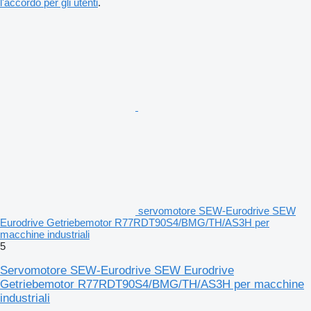
l'accordo per gli utenti
.
servomotore SEW-Eurodrive SEW
Eurodrive Getriebemotor R77RDT90S4/BMG/TH/AS3H per
macchine industriali
5
Servomotore SEW-Eurodrive SEW Eurodrive
Getriebemotor R77RDT90S4/BMG/TH/AS3H per macchine
industriali