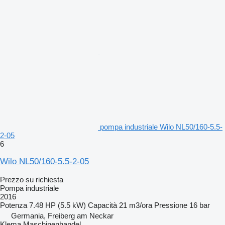
pompa industriale Wilo NL50/160-5.5-
2-05
6
Wilo NL50/160-5.5-2-05
Prezzo su richiesta
Pompa industriale
2016
Potenza
7.48 HP (5.5 kW)
Capacità
21 m3/ora
Pressione
16 bar
Germania, Freiberg am Neckar
Klema Maschinenhandel