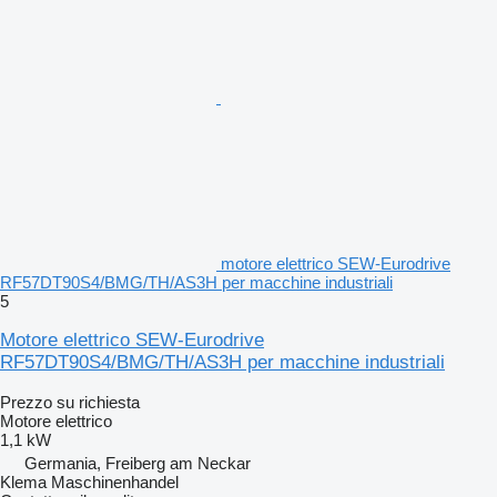
motore elettrico SEW-Eurodrive
RF57DT90S4/BMG/TH/AS3H per macchine industriali
5
Motore elettrico SEW-Eurodrive
RF57DT90S4/BMG/TH/AS3H per macchine industriali
Prezzo su richiesta
Motore elettrico
1,1 kW
Germania, Freiberg am Neckar
Klema Maschinenhandel