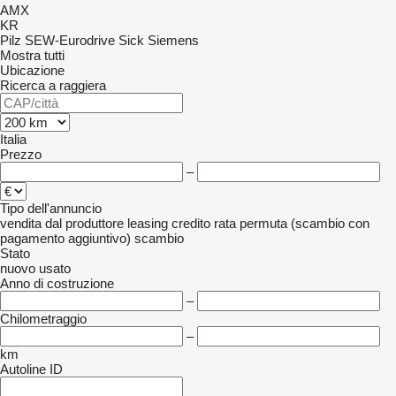
AMX
KR
Pilz
SEW-Eurodrive
Sick
Siemens
Mostra tutti
Ubicazione
Ricerca a raggiera
Italia
Prezzo
–
Tipo dell'annuncio
vendita
dal produttore
leasing
credito
rata
permuta (scambio con
pagamento aggiuntivo)
scambio
Stato
nuovo
usato
Anno di costruzione
–
Chilometraggio
–
km
Autoline ID