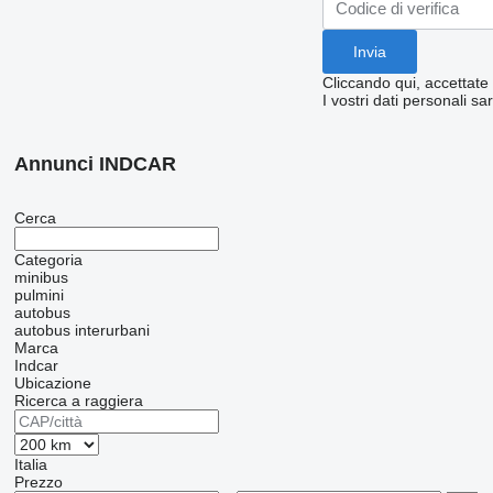
Cliccando qui, accettate
I vostri dati personali sa
Annunci INDCAR
Cerca
Categoria
minibus
pulmini
autobus
autobus interurbani
Marca
Indcar
Ubicazione
Ricerca a raggiera
Italia
Prezzo