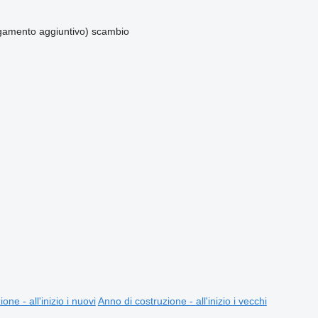
amento aggiuntivo)
scambio
one - all'inizio i nuovi
Anno di costruzione - all'inizio i vecchi