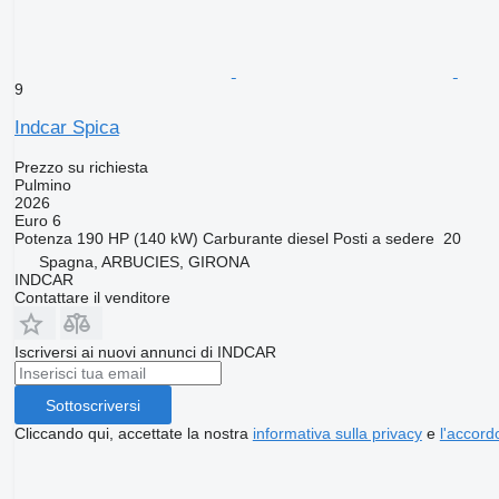
9
Indcar Spica
Prezzo su richiesta
Pulmino
2026
Euro 6
Potenza
190 HP (140 kW)
Carburante
diesel
Posti a sedere
20
Spagna, ARBUCIES, GIRONA
INDCAR
Contattare il venditore
Iscriversi ai nuovi annunci di INDCAR
Sottoscriversi
Cliccando qui, accettate la nostra
informativa sulla privacy
e
l'accordo