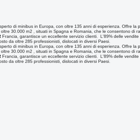
esperto di minibus in Europa, con oltre 135 anni di esperienza. Offre l
 oltre 30.000 m2 , situati in Spagna e Romania, che le consentono di rag
R
Francia, garantisce un eccellente servizio clienti. L'89% delle vendite è
to da oltre 285 professionisti, dislocati in diversi Paesi.
esperto di minibus in Europa, con oltre 135 anni di esperienza. Offre l
 oltre 30.000 m2 , situati in Spagna e Romania, che le consentono di rag
R
Francia, garantisce un eccellente servizio clienti. L'89% delle vendite è
to da oltre 285 professionisti, dislocati in diversi Paesi.