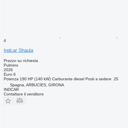
4
Indcar Shaula
Prezzo su richiesta
Pulmino
2026
Euro 6
Potenza
190 HP (140 kW)
Carburante
diesel
Posti a sedere
25
Spagna, ARBUCIES, GIRONA
INDCAR
Contattare il venditore