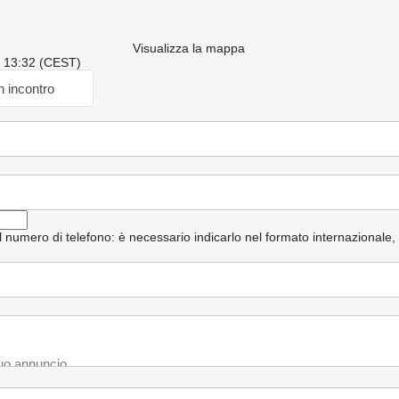
Visualizza la mappa
e: 13:32 (CEST)
n incontro
 il numero di telefono: è necessario indicarlo nel formato internazionale,