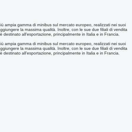
a più ampia gamma di minibus sul mercato europeo, realizzati nei suoi
giungere la massima qualità. Inoltre, con le sue due filiali di vendita
 destinato all'esportazione, principalmente in Italia e in Francia.
a più ampia gamma di minibus sul mercato europeo, realizzati nei suoi
giungere la massima qualità. Inoltre, con le sue due filiali di vendita
 destinato all'esportazione, principalmente in Italia e in Francia.