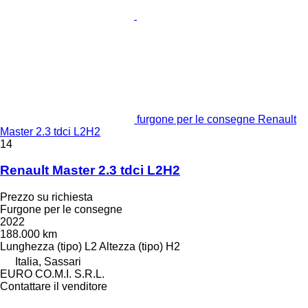
furgone per le consegne Renault
Master 2.3 tdci L2H2
14
Renault Master 2.3 tdci L2H2
Prezzo su richiesta
Furgone per le consegne
2022
188.000 km
Lunghezza (tipo)
L2
Altezza (tipo)
H2
Italia, Sassari
EURO CO.M.I. S.R.L.
Contattare il venditore