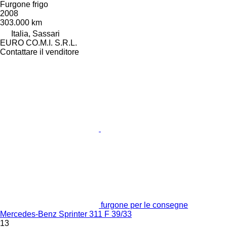
Furgone frigo
2008
303.000 km
Italia, Sassari
EURO CO.M.I. S.R.L.
Contattare il venditore
furgone per le consegne
Mercedes-Benz Sprinter 311 F 39/33
13