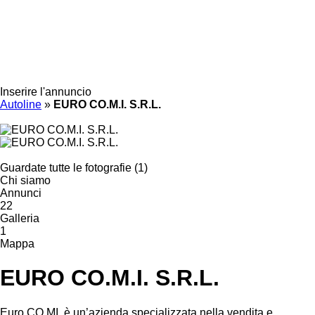
Inserire l'annuncio
Autoline
»
EURO CO.M.I. S.R.L.
Guardate tutte le fotografie (1)
Chi siamo
Annunci
22
Galleria
1
Mappa
EURO CO.M.I. S.R.L.
Euro CO.MI. è un’azienda specializzata nella vendita e