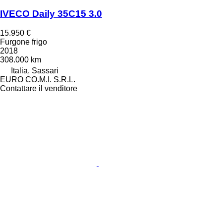
IVECO Daily 35C15 3.0
15.950 €
Furgone frigo
2018
308.000 km
Italia, Sassari
EURO CO.M.I. S.R.L.
Contattare il venditore