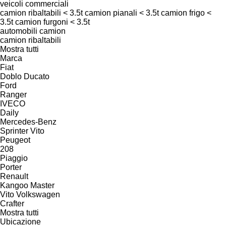
veicoli commerciali
camion ribaltabili < 3.5t
camion pianali < 3.5t
camion frigo <
3.5t
camion furgoni < 3.5t
automobili
camion
camion ribaltabili
Mostra tutti
Marca
Fiat
Doblo
Ducato
Ford
Ranger
IVECO
Daily
Mercedes-Benz
Sprinter
Vito
Peugeot
208
Piaggio
Porter
Renault
Kangoo
Master
Vito
Volkswagen
Crafter
Mostra tutti
Ubicazione