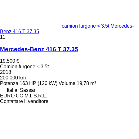
camion furgone < 3.5t Mercedes-
Benz 416 T 37.35
11
Mercedes-Benz 416 T 37.35
19.500 €
Camion furgone < 3.5t
2018
200.000 km
Potenza
163 HP (120 kW)
Volume
19,78 m³
Italia, Sassari
EURO CO.M.I. S.R.L.
Contattare il venditore