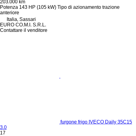
203.000 km
Potenza
143 HP (105 kW)
Tipo di azionamento
trazione
anteriore
Italia, Sassari
EURO CO.M.I. S.R.L.
Contattare il venditore
furgone frigo IVECO Daily 35C15
3.0
17