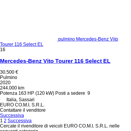
pulmino Mercedes-Benz Vito
Tourer 116 Select EL
16
Mercedes-Benz Vito Tourer 116 Select EL
30.500 €
Pulmino
2020
244.000 km
Potenza
163 HP (120 kW)
Posti a sedere
9
Italia, Sassari
EURO CO.M.I. S.R.L.
Contattare il venditore
Successiva
1
2
Successiva
Cercate il rivenditore di veicoli EURO CO.M.I. S.R.L. nelle