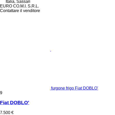
Italia, Sassari
EURO CO.M.I. S.R.L.
Contattare il venditore
furgone frigo Fiat DOBLO'
9
Fiat DOBLO'
7.500 €