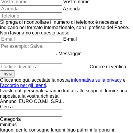
Vostro nome
Azienda
Si prega di ricontrollare il numero di telefono: è necessario
indicarlo nel formato internazionale, con il prefisso del Paese.
Non lavoriamo con questo paese
E-mail
Messaggio
Codice di verifica
Cliccando qui, accettate la nostra
informativa sulla privacy
e
l'accordo per gli utenti
.
I vostri dati personali saranno trattati allo scopo di fornire una
risposta alla vostra richiesta.
Annunci EURO CO.M.I. S.R.L.
Cerca
Categoria
minibus
furgoni per le consegne
furgoni frigo
pulmini
furgoncini