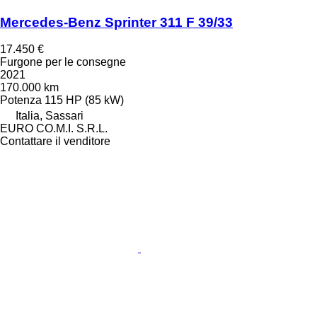
Mercedes-Benz Sprinter 311 F 39/33
17.450 €
Furgone per le consegne
2021
170.000 km
Potenza
115 HP (85 kW)
Italia, Sassari
EURO CO.M.I. S.R.L.
Contattare il venditore