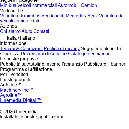
seguenti categorie
Minibus
Veicoli commerciali
Automobili
Camion
Vedi anche
Venditori di minibus
Venditori di Mercedes-Benz
Venditori di
veicoli commerciali
Azienda
Chi siamo
Aiuto
Contatti
Italia / italiano
Informazione
Termini & Condizioni
Politica di privacy
Suggerimenti per la
sicurezza
Recensioni di Autoline
Catalogo dei marchi
Le nostre proposte
Pubblicità su Autoline
Inserire l'annuncio
Pubblicare il banner
Programma di affiliazione
Per i venditori
I nostri progetti
Autoline™
Machineryline™
Agroline™
Linemedia Digital ™
© 2026 Linemedia
Installate le nostre applicazioni