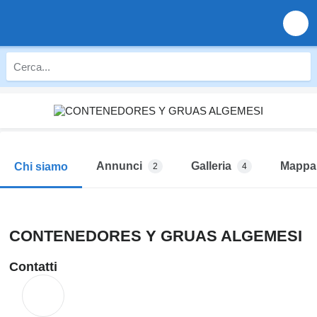
Annunci
Galleria
Mappa
Chi siamo
2
4
CONTENEDORES Y GRUAS ALGEMESI
Contatti