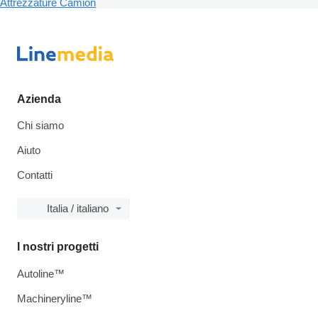
Attrezzature
Camion
Azienda
Chi siamo
Aiuto
Contatti
Italia / italiano
I nostri progetti
Autoline™
Machineryline™