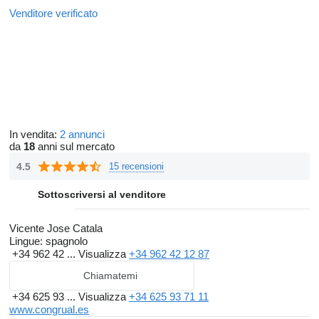
Venditore verificato
In vendita:
2 annunci
da
18
anni sul mercato
4.5
15 recensioni
Sottoscriversi al venditore
Vicente Jose Catala
Lingue:
spagnolo
+34 962 42 ...
Visualizza
+34 962 42 12 87
Chiamatemi
+34 625 93 ...
Visualizza
+34 625 93 71 11
www.congrual.es