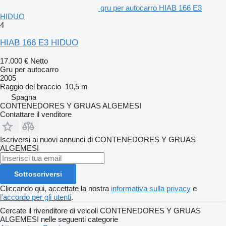
gru per autocarro HIAB 166 E3
HIDUO
4
HIAB 166 E3 HIDUO
17.000 €
Netto
Gru per autocarro
2005
Raggio del braccio
10,5 m
Spagna
CONTENEDORES Y GRUAS ALGEMESI
Contattare il venditore
Iscriversi ai nuovi annunci di CONTENEDORES Y GRUAS
ALGEMESI
Sottoscriversi
Cliccando qui, accettate la nostra
informativa sulla privacy
e
l'accordo per gli utenti
.
Cercate il rivenditore di veicoli CONTENEDORES Y GRUAS
ALGEMESI nelle seguenti categorie