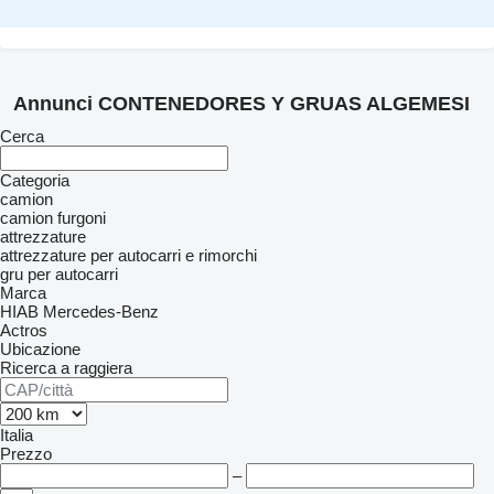
Annunci CONTENEDORES Y GRUAS ALGEMESI
Cerca
Categoria
camion
camion furgoni
attrezzature
attrezzature per autocarri e rimorchi
gru per autocarri
Marca
HIAB
Mercedes-Benz
Actros
Ubicazione
Ricerca a raggiera
Italia
Prezzo
–