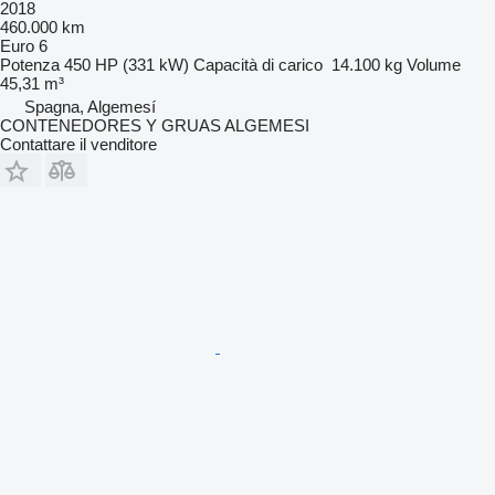
2018
460.000 km
Euro 6
Potenza
450 HP (331 kW)
Capacità di carico
14.100 kg
Volume
45,31 m³
Spagna, Algemesí
CONTENEDORES Y GRUAS ALGEMESI
Contattare il venditore