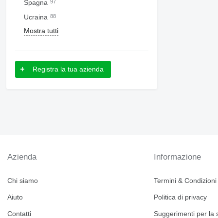
Spagna
97
Ucraina
88
Mostra tutti
Registra la tua azienda
Azienda
Informazione
Chi siamo
Termini & Condizioni
Aiuto
Politica di privacy
Contatti
Suggerimenti per la 