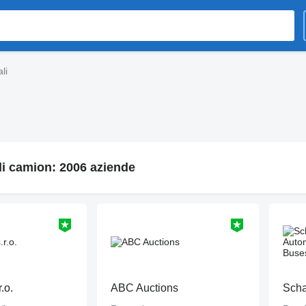
li
di camion: 2006 aziende
.o.
ABC Auctions