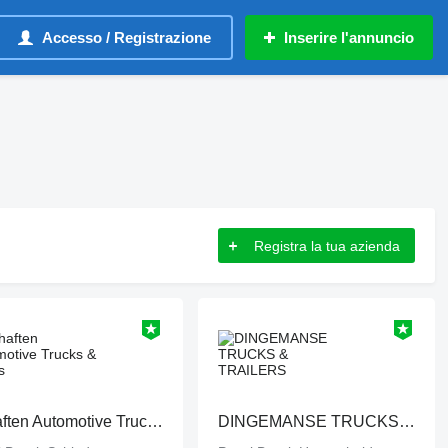
Accesso / Registrazione
Inserire l'annuncio
Registra la tua azienda
Schaften Automotive Trucks & Buses
DINGEMANSE TRUCKS & TRAILERS