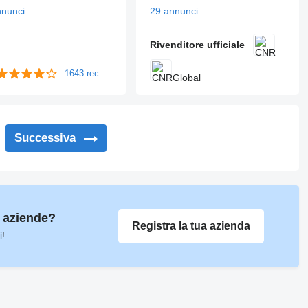
nnunci
29 annunci
Rivenditore ufficiale
1643 recensioni
Successiva
e aziende?
Registra la tua azienda
i!