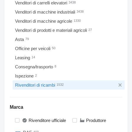
Venditori di carrelli elevatori
3438
Venditori di macchine industriali
3438
Venditori di macchine agricole
1330
Venditori di prodotti e materiali agricoli
27
Asta
79
Officine per veicoli
50
Leasing
14
Consegna/trasporto
8
Ispezione
2
Rivenditori di ricambi
1532
Marca
Rivenditore ufficiale
Produttore
403