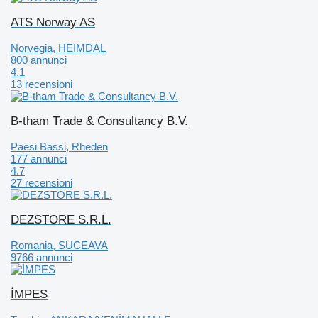
ATS Norway AS
Norvegia, HEIMDAL
800 annunci
4.1
13 recensioni
B-tham Trade & Consultancy B.V.
Paesi Bassi, Rheden
177 annunci
4.7
27 recensioni
DEZSTORE S.R.L.
Romania, SUCEAVA
9766 annunci
İMPES