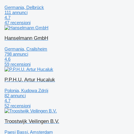
Germania, Delbrück
111 annunci
4.7
47 recensioni
Hanselmann GmbH
Germania, Crailsheim
798 annunci
4.6
59 recensioni
P.P.H.U. Artur Hucaluk
Polonia, Kudowa Zdrój
82 annunci
4.7
52 recensioni
Troostwijk Veilingen B.V.
Paesi Bassi, Amsterdam