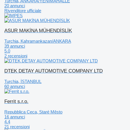
Turchia, ANKARA/YENİMAHALLE
20 annunci
Rivenditore ufficiale
ASUR MAKİNA MÜHENDİSLİK
Turchia, Kahramankazan/ANKARA
39 annunci
5.0
2 recensioni
DTEK DETAY AUTOMOTIVE COMPANY LTD
Turchia, İSTANBUL
60 annunci
Ferrit s.r.o.
Repubblica Ceca, Staré Město
16 annunci
4.4
21 recensioni