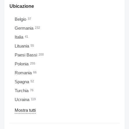
Ubicazione
Belgio
37
Germania
232
Italia
41
Lituania
55
Paesi Bassi
200
Polonia
255
Romania
66
Spagna
52
Turchia
76
Ucraina
119
Mostra tutti