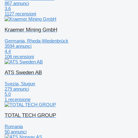
867 annunci
3.6
1127 recensioni
Kraemer Mining GmbH
Germania, Rheda-Wiedenbrück
3594 annunci
4.4
106 recensioni
ATS Sweden AB
Svezia, Stugun
279 annunci
5.0
1 recensione
TOTAL TECH GROUP
Romania
50 annunci