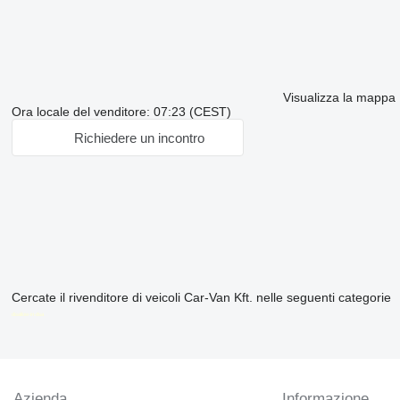
Visualizza la mappa
Ora locale del venditore: 07:23 (CEST)
Richiedere un incontro
Cercate il rivenditore di veicoli Car-Van Kft. nelle seguenti categorie
disallow-in-dsa
Azienda
Informazione