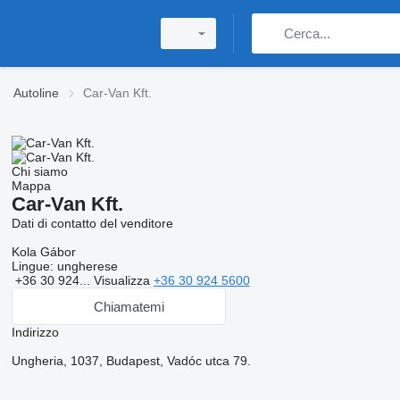
Autoline
Car-Van Kft.
Chi siamo
Mappa
Car-Van Kft.
Dati di contatto del venditore
Kola Gábor
Lingue:
ungherese
+36 30 924...
Visualizza
+36 30 924 5600
Chiamatemi
Indirizzo
Ungheria, 1037, Budapest, Vadóc utca 79.