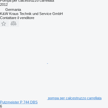
Pompa per calcestruzzo carrellata
2012
Germania
K&W Kraus Technik und Service GmbH
Contattare il venditore
pompa per calcestruzzo carrellata
Putzmeister P 744 DBS
6