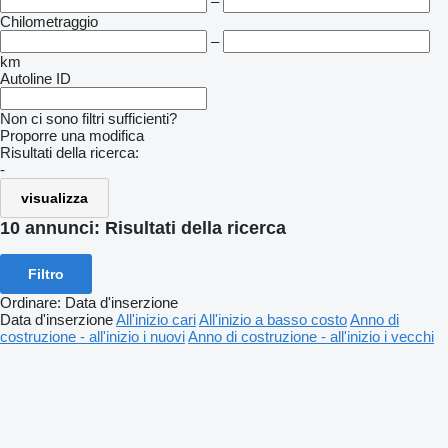
–
Chilometraggio
–
km
Autoline ID
Non ci sono filtri sufficienti?
Proporre una modifica
Risultati della ricerca:
-
visualizza
10 annunci:
Risultati della ricerca
Filtro
Ordinare
:
Data d'inserzione
Data d'inserzione
All'inizio cari
All'inizio a basso costo
Anno di
costruzione - all'inizio i nuovi
Anno di costruzione - all'inizio i vecchi