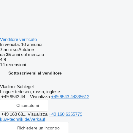
Venditore verificato
In vendita:
10 annunci
7
anni su Autoline
da
35
anni sul mercato
4.9
14 recensioni
Sottoscriversi al venditore
Vladimir Schlegel
Lingue:
tedesco, russo, inglese
+49 9543 44...
Visualizza
+49 9543 44335612
Chiamatemi
+49 160 63...
Visualizza
+49 160 6355779
kuw-technik.de/verkauf
Richiedere un incontro