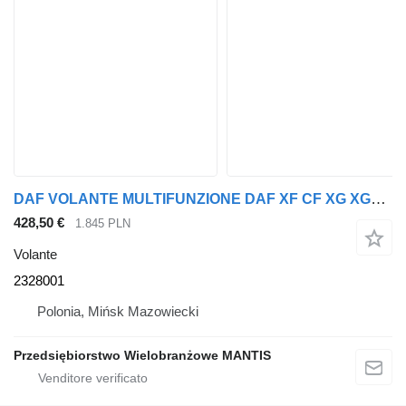
DAF VOLANTE MULTIFUNZIONE DAF XF CF XG XG+ 2328001 per trattore stradale DAF
428,50 €
1.845 PLN
Volante
2328001
Polonia, Mińsk Mazowiecki
Przedsiębiorstwo Wielobranżowe MANTIS