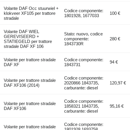
Volante DAF Occ stuurwiel +
Codice componente:
klokveer XF105 per trattore
100 €
1801928, 1677033
stradale
Volante DAF WIEL
Stato: nuovo, codice
GEREVISEERD +
componente:
280 €
STATIEGELD per trattore
1843730R
stradale DAF XF 106
Volante per trattore stradale
Codice componente:
94 €
DAF XF
1843731
Codice componente:
Volante per trattore stradale
2020866 1843735,
120,97 €
DAF XF106 (2014)
carburante: diesel
Codice componente:
Volante per trattore stradale
1858321 1843735,
95,16 €
DAF XF106
carburante: diesel
Codice componente:
Volante per trattore stradale
1801928 1693758