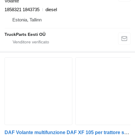
Volante
1858321 1843735
diesel
Estonia, Tallinn
TruckParts Eesti OÜ
DAF Volante multifunzione DAF XF 105 per trattore stradale