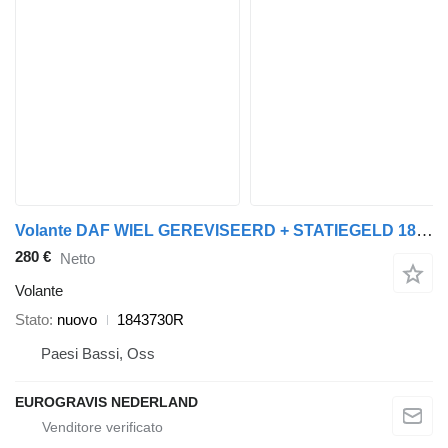
Volante DAF WIEL GEREVISEERD + STATIEGELD 1843730R per trattore stradale DAF XF 106
280 €
Netto
Volante
Stato
nuovo
1843730R
Paesi Bassi, Oss
EUROGRAVIS NEDERLAND