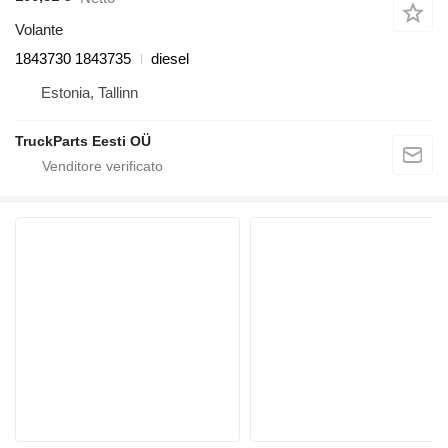
Volante
1843730 1843735
diesel
Estonia, Tallinn
TruckParts Eesti OÜ