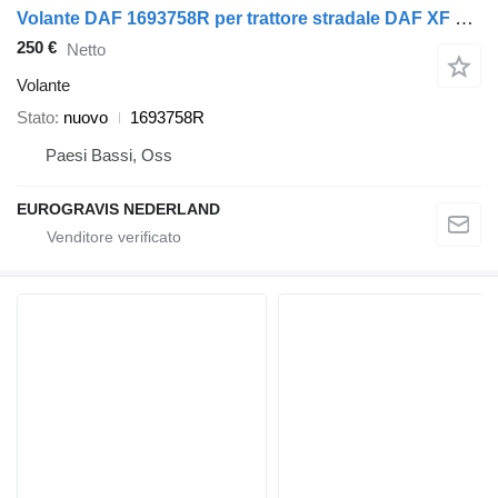
Volante DAF 1693758R per trattore stradale DAF XF 105
250 €
Netto
Volante
Stato
nuovo
1693758R
Paesi Bassi, Oss
EUROGRAVIS NEDERLAND