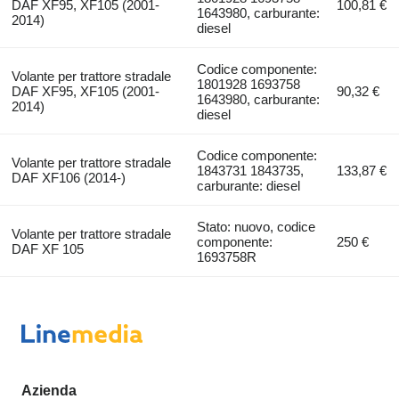
DAF XF95, XF105 (2001-
100,81 €
1643980, carburante:
2014)
diesel
Codice componente:
Volante per trattore stradale
1801928 1693758
DAF XF95, XF105 (2001-
90,32 €
1643980, carburante:
2014)
diesel
Codice componente:
Volante per trattore stradale
1843731 1843735,
133,87 €
DAF XF106 (2014-)
carburante: diesel
Stato: nuovo, codice
Volante per trattore stradale
componente:
250 €
DAF XF 105
1693758R
Azienda