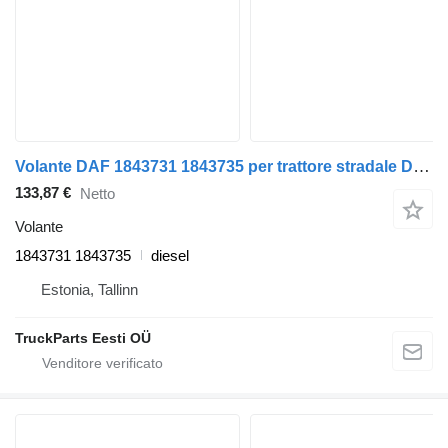
Volante DAF 1843731 1843735 per trattore stradale DAF XF106 (2014-)
133,87 €
Netto
Volante
1843731 1843735
diesel
Estonia, Tallinn
TruckParts Eesti OÜ