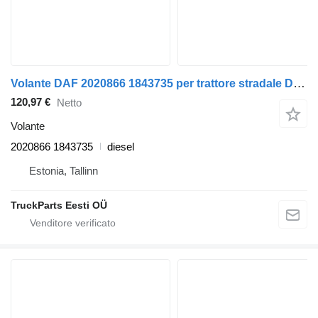
Volante DAF 2020866 1843735 per trattore stradale DAF XF106 (2014-)
120,97 €
Netto
Volante
2020866 1843735
diesel
Estonia, Tallinn
TruckParts Eesti OÜ