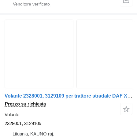
Volante 2328001, 3129109 per trattore stradale DAF XF, XG
Prezzo su richiesta
Volante
2328001, 3129109
Lituania, KAUNO raj.