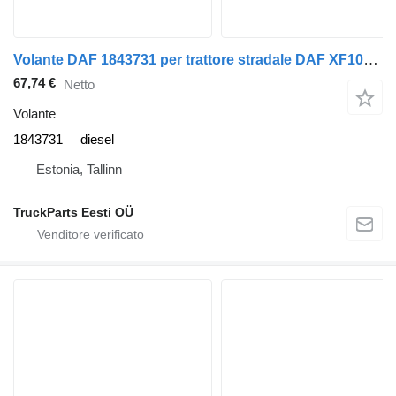
Volante DAF 1843731 per trattore stradale DAF XF106 (2014-)
67,74 €
Netto
Volante
1843731
diesel
Estonia, Tallinn
TruckParts Eesti OÜ