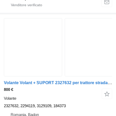
Volante Volant + SUPORT 2327632 per trattore stradale DAF XF XG
800 €
Volante
2327632, 2294119, 3129109, 184373
Romania, Badon