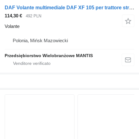
DAF Volante multimediale DAF XF 105 per trattore stradale
114,30 €
492 PLN
Volante
Polonia, Mińsk Mazowiecki
Przedsiębiorstwo Wielobranżowe MANTIS