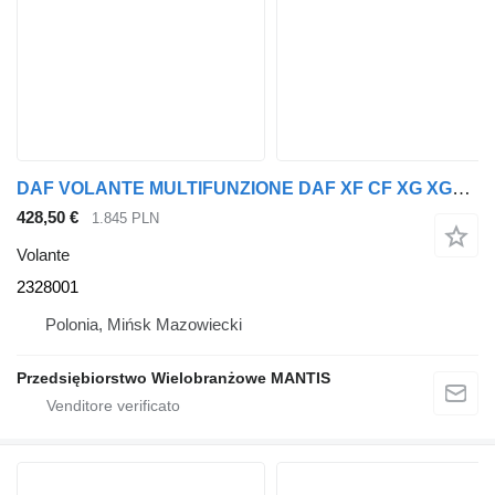
DAF VOLANTE MULTIFUNZIONE DAF XF CF XG XG+ 2328001 per trattore stradale DAF
428,50 €
1.845 PLN
Volante
2328001
Polonia, Mińsk Mazowiecki
Przedsiębiorstwo Wielobranżowe MANTIS