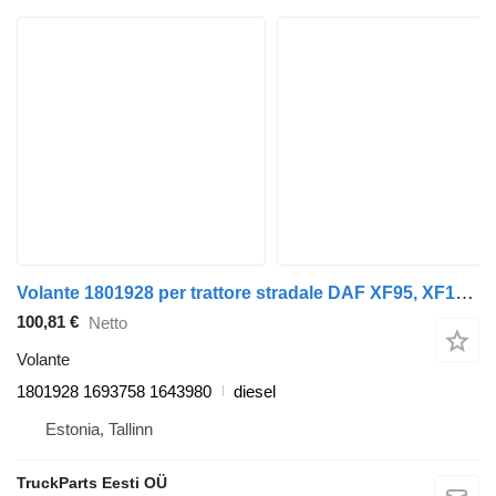
Volante 1801928 per trattore stradale DAF XF95, XF105 (2001-2014)
100,81 €
Netto
Volante
1801928 1693758 1643980
diesel
Estonia, Tallinn
TruckParts Eesti OÜ