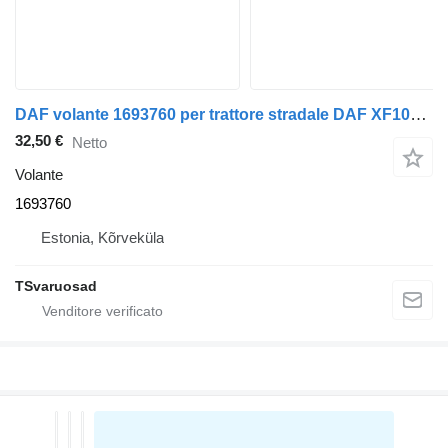
DAF volante 1693760 per trattore stradale DAF XF105-460
32,50 €
Netto
Volante
1693760
Estonia, Kõrveküla
TSvaruosad