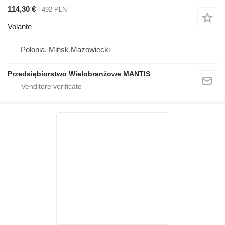
114,30 €
492 PLN
Volante
Polonia, Mińsk Mazowiecki
Przedsiębiorstwo Wielobranżowe MANTIS