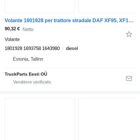
Volante 1801928 per trattore stradale DAF XF95, XF105 (2001-2014)
90,32 €
Netto
Volante
1801928 1693758 1643980
diesel
Estonia, Tallinn
TruckParts Eesti OÜ