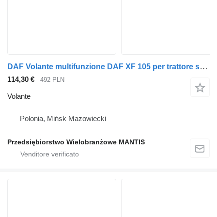
DAF Volante multifunzione DAF XF 105 per trattore stradale
114,30 €
492 PLN
Volante
Polonia, Mińsk Mazowiecki
Przedsiębiorstwo Wielobranżowe MANTIS