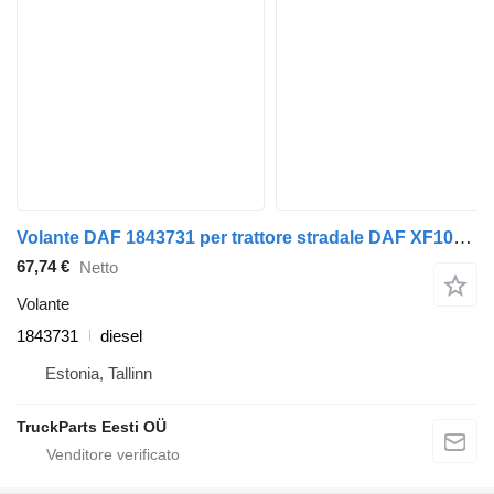
Volante DAF 1843731 per trattore stradale DAF XF106 (2014-)
67,74 €
Netto
Volante
1843731
diesel
Estonia, Tallinn
TruckParts Eesti OÜ