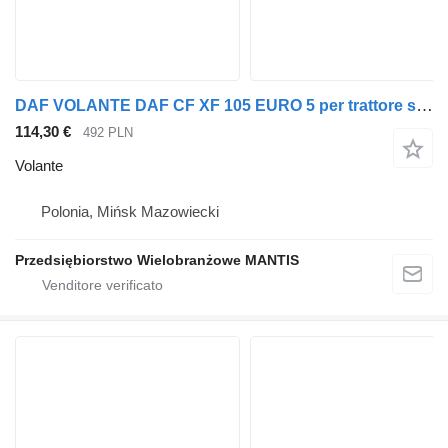
DAF VOLANTE DAF CF XF 105 EURO 5 per trattore stradale
114,30 €
492 PLN
Volante
Polonia, Mińsk Mazowiecki
Przedsiębiorstwo Wielobranżowe MANTIS