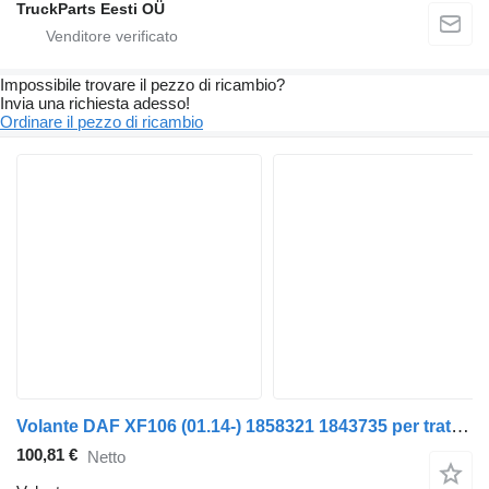
TruckParts Eesti OÜ
Impossibile trovare il pezzo di ricambio?
Invia una richiesta adesso!
Ordinare il pezzo di ricambio
Volante DAF XF106 (01.14-) 1858321 1843735 per trattore stradale DAF XF106 (2014-)
100,81 €
Netto