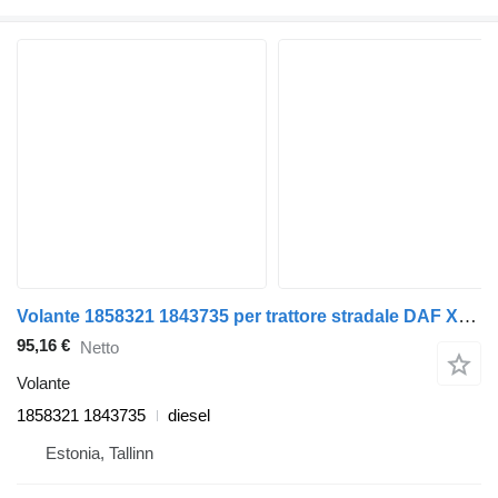
Volante 1858321 1843735 per trattore stradale DAF XF106
95,16 €
Netto
Volante
1858321 1843735
diesel
Estonia, Tallinn