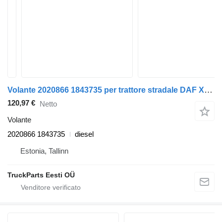
Volante 2020866 1843735 per trattore stradale DAF XF106 (2014)
120,97 €
Netto
Volante
2020866 1843735
diesel
Estonia, Tallinn
TruckParts Eesti OÜ