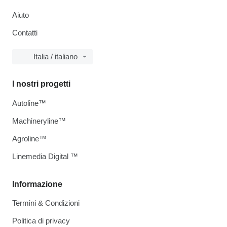
Aiuto
Contatti
Italia / italiano
I nostri progetti
Autoline™
Machineryline™
Agroline™
Linemedia Digital ™
Informazione
Termini & Condizioni
Politica di privacy