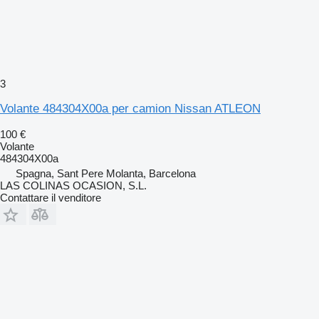
3
Volante 484304X00a per camion Nissan ATLEON
100 €
Volante
484304X00a
Spagna, Sant Pere Molanta, Barcelona
LAS COLINAS OCASION, S.L.
Contattare il venditore