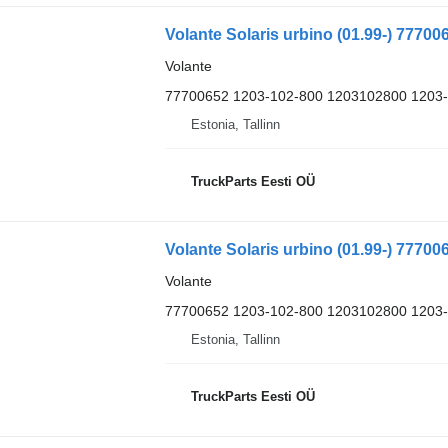
Volante Solaris urbino (01.99-) 77700
Volante
77700652 1203-102-800 1203102800 1203
Estonia, Tallinn
TruckParts Eesti OÜ
Volante Solaris urbino (01.99-) 77700
Volante
77700652 1203-102-800 1203102800 1203
Estonia, Tallinn
TruckParts Eesti OÜ