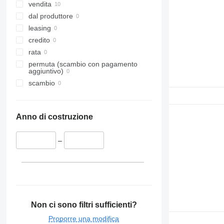
vendita
dal produttore
leasing
credito
rata
permuta (scambio con pagamento
aggiuntivo)
scambio
Anno di costruzione
–
Non ci sono filtri sufficienti?
Proporre una modifica