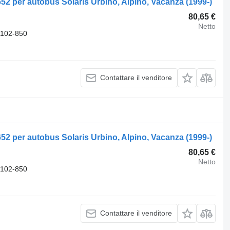
652 per autobus Solaris Urbino, Alpino, Vacanza (1999-)
80,65 €
Netto
-102-850
Contattare il venditore
652 per autobus Solaris Urbino, Alpino, Vacanza (1999-)
80,65 €
Netto
-102-850
Contattare il venditore