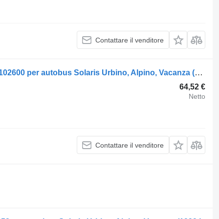
Contattare il venditore
Volante Solaris vacanza (01.02-) 1203102600 per autobus Solaris Urbino, Alpino, Vacanza (1999-)
64,52 €
Netto
Contattare il venditore