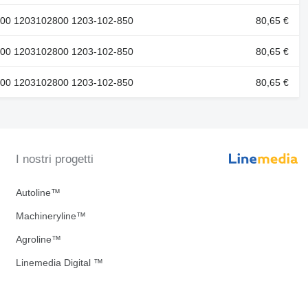
800 1203102800 1203-102-850
80,65 €
800 1203102800 1203-102-850
80,65 €
800 1203102800 1203-102-850
80,65 €
I nostri progetti
Autoline™
Machineryline™
Agroline™
Linemedia Digital ™