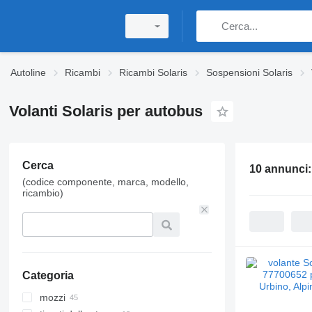
Autoline
Ricambi
Ricambi Solaris
Sospensioni Solaris
Volanti Solaris per autobus
Cerca
10 annunci
(codice componente, marca, modello,
ricambio)
Categoria
mozzi