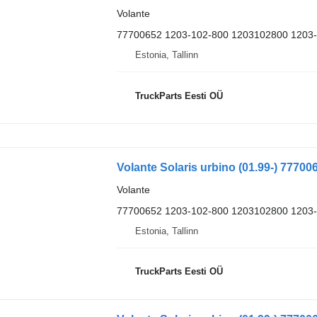
Volante
77700652 1203-102-800 1203102800 1203
Estonia, Tallinn
TruckParts Eesti OÜ
Volante Solaris urbino (01.99-) 77700
Volante
77700652 1203-102-800 1203102800 1203
Estonia, Tallinn
TruckParts Eesti OÜ