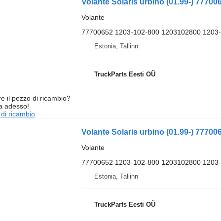
Volante Solaris urbino (01.99-) 77700
Volante
77700652 1203-102-800 1203102800 1203
Estonia, Tallinn
TruckParts Eesti OÜ
re il pezzo di ricambio?
ta adesso!
 di ricambio
Volante Solaris urbino (01.99-) 77700
Volante
77700652 1203-102-800 1203102800 1203
Estonia, Tallinn
TruckParts Eesti OÜ