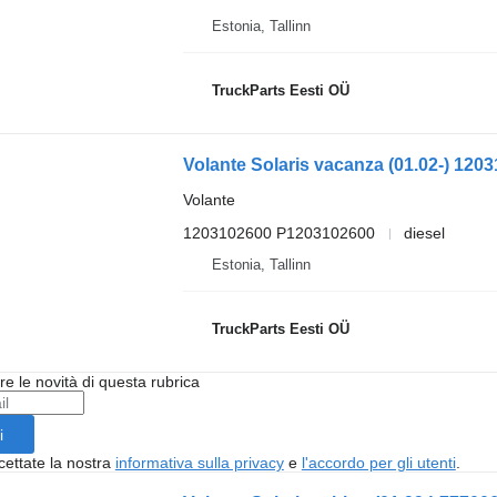
Estonia, Tallinn
TruckParts Eesti OÜ
Volante
1203102600 P1203102600
diesel
Estonia, Tallinn
TruckParts Eesti OÜ
ere le novità di questa rubrica
i
cettate la nostra
informativa sulla privacy
e
l'accordo per gli utenti
.