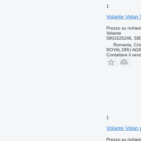
1
Volante Volan
Prezzo su richies
Volante
5801525246, 58
Romania, Cris
ROYAL DRU AGR
Contattare il vend
1
Volante Volan 
Prezzo su richies