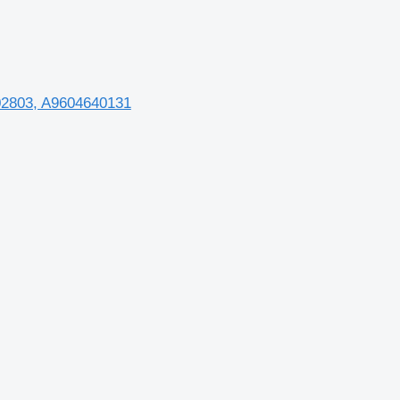
02803, A9604640131