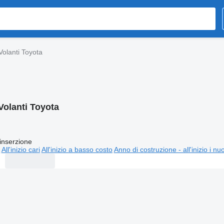
Volanti Toyota
Volanti Toyota
inserzione
All'inizio cari
All'inizio a basso costo
Anno di costruzione - all'inizio i nu