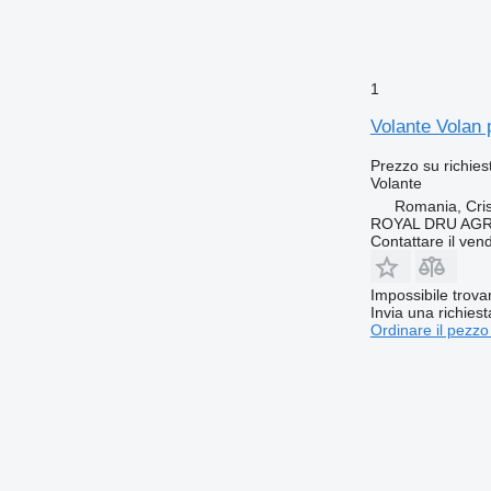
1
Volante Volan
Prezzo su richies
Volante
Romania, Cris
ROYAL DRU AGR
Contattare il vend
Impossibile trova
Invia una richies
Ordinare il pezzo