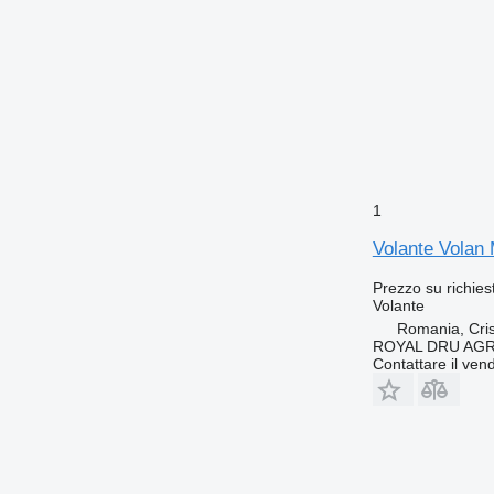
1
Volante Volan
Prezzo su richies
Volante
Romania, Cris
ROYAL DRU AGR
Contattare il vend