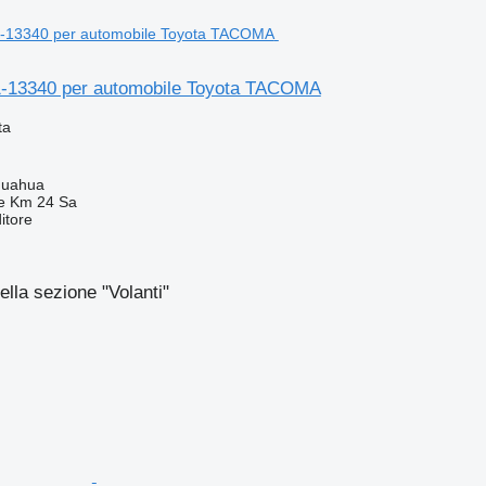
-13340 per automobile Toyota TACOMA
ta
huahua
e Km 24 Sa
itore
ella sezione "Volanti"