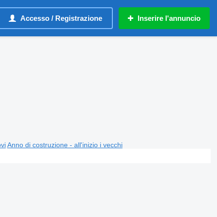
Accesso / Registrazione
Inserire l'annuncio
ovi
Anno di costruzione - all'inizio i vecchi