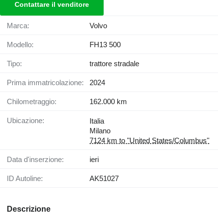
Contattare il venditore
Marca:
Volvo
Modello:
FH13 500
Tipo:
trattore stradale
Prima immatricolazione:
2024
Chilometraggio:
162.000 km
Ubicazione:
Italia
Milano
7124 km to "United States/Columbus"
Data d'inserzione:
ieri
ID Autoline:
AK51027
Descrizione