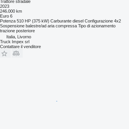
Trattore stradale
2023
246.000 km
Euro 6
Potenza
510 HP (375 kW)
Carburante
diesel
Configurazione
4x2
Sospensione
balestre/ad aria compressa
Tipo di azionamento
trazione posteriore
Italia, Livorno
Truck Impex srl
Contattare il venditore