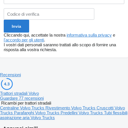
Cliccando qui, accettate la nostra
informativa sulla privacy
e
l'accordo per gli utenti
.
I vostri dati personali saranno trattati allo scopo di fornire una
risposta alla vostra richiesta.
Recensioni
4.3
Trattori stradali Volvo
Guardare 77 recensioni
Ricambi per trattori stradali
Centraline Volvo Trucks
Rivestimento Volvo Trucks
Cruscotti Volvo
Trucks
Parafanghi Volvo Trucks
Predellini Volvo Trucks
Tubi flessibili
aspirazione aria Volvo Trucks