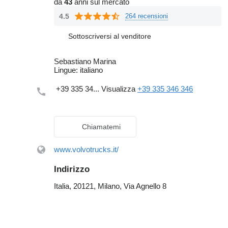
da
43
anni sul mercato
4.5
264 recensioni
Sottoscriversi al venditore
Sebastiano Marina
Lingue:
italiano
+39 335 34...
Visualizza
+39 335 346 346
Chiamatemi
www.volvotrucks.it/
Indirizzo
Italia, 20121, Milano, Via Agnello 8