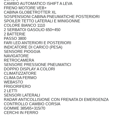
CAMBIO AUTOMATICO ISHIFT A LEVA
FRENO MOTORE VEB+
CABINA GLOBETROTTER XL
SOSPENSIONI CABINA PNEUMATICHE POSTERIORI
SPOILER TETTO LATERALI E MINIGONNE
COLORE BIANCO 1110
2 SERBATOI GASOLIO 650+450
2 BATTERIE
PASSO 3800
FARI LED ANTERIORI E POSTERIORI
INDICATORE DI CARICO (PESA)
SENSORE PIOGGIA
NAVIGATORE
RETROCAMERA
SENSORE PRESSIONE PNEUMATICI
DOPPIO DISPLAY A COLORI
CLIMATIZZATORE
CLIMA DA FERMO
WEBASTO
FRIGORIFERO
2 LETTI
SENSORI LATERALI
RADAR ANTICOLLISIONE CON FRENATA DI EMERGENZA
CONTROLLO CAMBIO CORSIA
GOMME 385/65+315/70
CERCHI IN FERRO