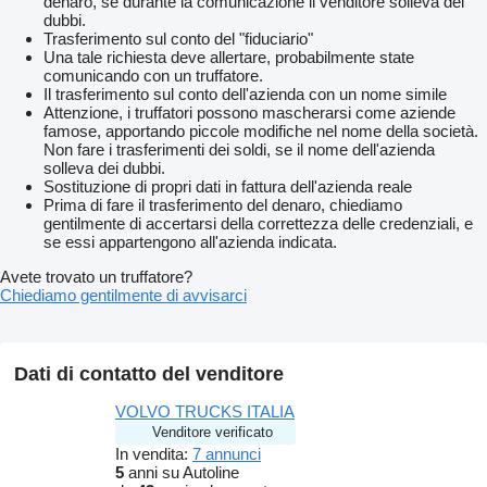
denaro, se durante la comunicazione il venditore solleva dei
dubbi.
Trasferimento sul conto del "fiduciario"
Una tale richiesta deve allertare, probabilmente state
comunicando con un truffatore.
Il trasferimento sul conto dell'azienda con un nome simile
Attenzione, i truffatori possono mascherarsi come aziende
famose, apportando piccole modifiche nel nome della società.
Non fare i trasferimenti dei soldi, se il nome dell'azienda
solleva dei dubbi.
Sostituzione di propri dati in fattura dell'azienda reale
Prima di fare il trasferimento del denaro, chiediamo
gentilmente di accertarsi della correttezza delle credenziali, e
se essi appartengono all'azienda indicata.
Avete trovato un truffatore?
Chiediamo gentilmente di avvisarci
Dati di contatto del venditore
VOLVO TRUCKS ITALIA
Venditore verificato
In vendita:
7 annunci
5
anni su Autoline