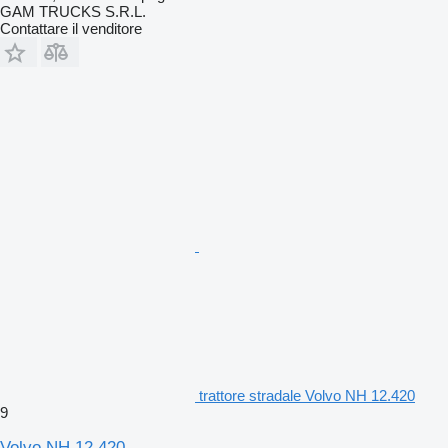
GAM TRUCKS S.R.L.
Contattare il venditore
trattore stradale Volvo NH 12.420
9
Volvo NH 12.420