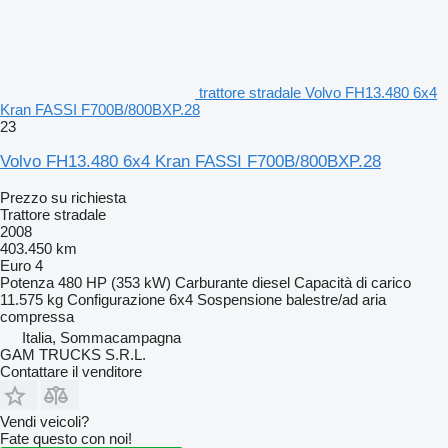
trattore stradale Volvo FH13.480 6x4
Kran FASSI F700B/800BXP.28
23
Volvo FH13.480 6x4 Kran FASSI F700B/800BXP.28
Prezzo su richiesta
Trattore stradale
2008
403.450 km
Euro 4
Potenza
480 HP (353 kW)
Carburante
diesel
Capacità di carico
11.575 kg
Configurazione
6x4
Sospensione
balestre/ad aria
compressa
Italia, Sommacampagna
GAM TRUCKS S.R.L.
Contattare il venditore
Vendi veicoli?
Fate questo con noi!