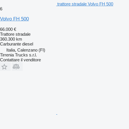
trattore stradale Volvo FH 500
6
Volvo FH 500
66.000 €
Trattore stradale
360.300 km
Carburante
diesel
Italia, Calenzano (FI)
Tirrenia Trucks s.r.l.
Contattare il venditore