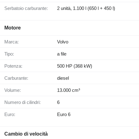
Serbatoio carburante:
2 unità, 1.100 l (650 l + 450 l)
Motore
Marca:
Volvo
Tipo:
a file
Potenza:
500 HP (368 kW)
Carburante:
diesel
Volume:
13.000 cm³
Numero di cilindri:
6
Euro:
Euro 6
Cambio di velocità