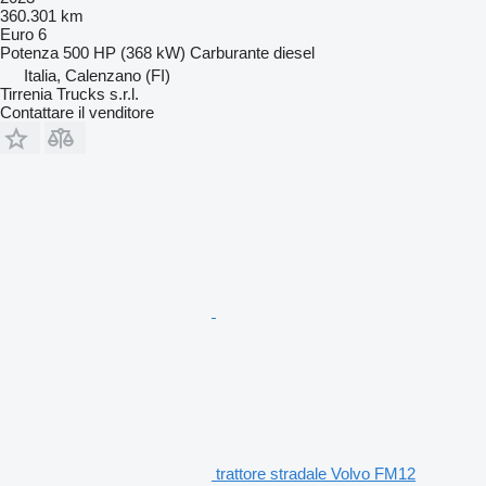
360.301 km
Euro 6
Potenza
500 HP (368 kW)
Carburante
diesel
Italia, Calenzano (FI)
Tirrenia Trucks s.r.l.
Contattare il venditore
trattore stradale Volvo FM12