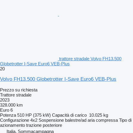
trattore stradale Volvo FH13.500
Globetrotter I-Save Euro6 VEB-Plus
20
Volvo FH13.500 Globetrotter I-Save Euro6 VEB-Plus
Prezzo su richiesta
Trattore stradale
2023
328.000 km
Euro 6
Potenza
510 HP (375 kW)
Capacità di carico
10.025 kg
Configurazione
4x2
Sospensione
balestre/ad aria compressa
Tipo di
azionamento
trazione posteriore
Italia, Sommacampagna