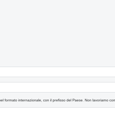
nel formato internazionale, con il prefisso del Paese.
Non lavoriamo co