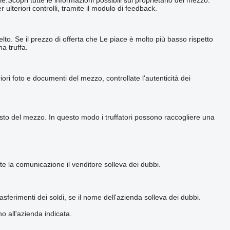
lteriori controlli, tramite il modulo di feedback.
to. Se il prezzo di offerta che Le piace è molto più basso rispetto
a truffa.
ori foto e documenti del mezzo, controllate l'autenticità dei
quisto del mezzo. In questo modo i truffatori possono raccogliere una
e la comunicazione il venditore solleva dei dubbi.
ferimenti dei soldi, se il nome dell'azienda solleva dei dubbi.
o all'azienda indicata.