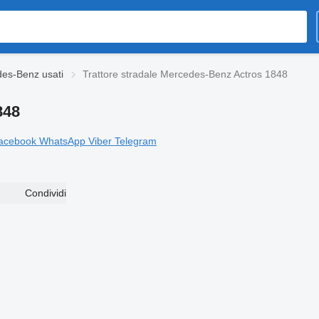
edes-Benz usati
Trattore stradale Mercedes-Benz Actros 1848
848
acebook
WhatsApp
Viber
Telegram
Condividi