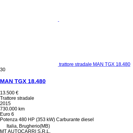
trattore stradale MAN TGX 18.480
30
MAN TGX 18.480
13.500 €
Trattore stradale
2015
730.000 km
Euro 6
Potenza
480 HP (353 kW)
Carburante
diesel
Italia, Brugherio(MB)
MT AUTOCARRI S.R.L.