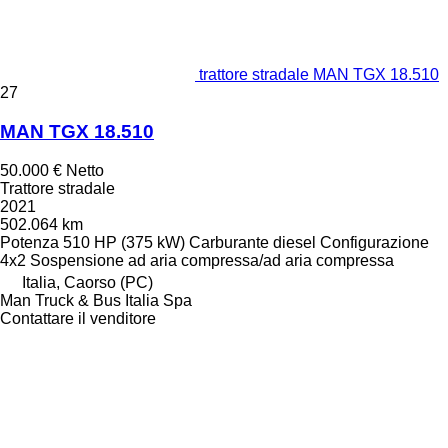
trattore stradale MAN TGX 18.510
27
MAN TGX 18.510
50.000 €
Netto
Trattore stradale
2021
502.064 km
Potenza
510 HP (375 kW)
Carburante
diesel
Configurazione
4x2
Sospensione
ad aria compressa/ad aria compressa
Italia, Caorso (PC)
Man Truck & Bus Italia Spa
Contattare il venditore