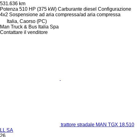
531.636 km
Potenza
510 HP (375 kW)
Carburante
diesel
Configurazione
4x2
Sospensione
ad aria compressa/ad aria compressa
Italia, Caorso (PC)
Man Truck & Bus Italia Spa
Contattare il venditore
trattore stradale MAN TGX 18.510
LL SA
26