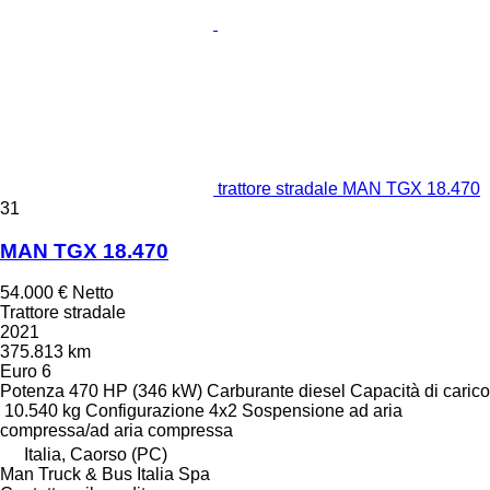
trattore stradale MAN TGX 18.470
31
MAN TGX 18.470
54.000 €
Netto
Trattore stradale
2021
375.813 km
Euro 6
Potenza
470 HP (346 kW)
Carburante
diesel
Capacità di carico
10.540 kg
Configurazione
4x2
Sospensione
ad aria
compressa/ad aria compressa
Italia, Caorso (PC)
Man Truck & Bus Italia Spa