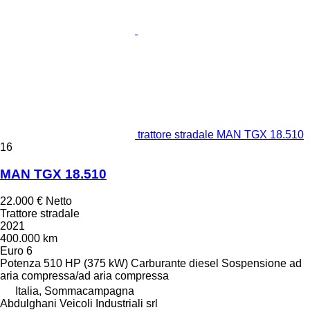
trattore stradale MAN TGX 18.510
16
MAN TGX 18.510
22.000 €
Netto
Trattore stradale
2021
400.000 km
Euro 6
Potenza
510 HP (375 kW)
Carburante
diesel
Sospensione
ad
aria compressa/ad aria compressa
Italia, Sommacampagna
Abdulghani Veicoli Industriali srl