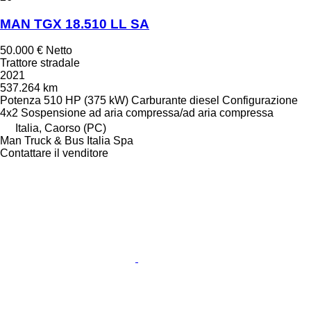
MAN TGX 18.510 LL SA
50.000 €
Netto
Trattore stradale
2021
537.264 km
Potenza
510 HP (375 kW)
Carburante
diesel
Configurazione
4x2
Sospensione
ad aria compressa/ad aria compressa
Italia, Caorso (PC)
Man Truck & Bus Italia Spa
Contattare il venditore