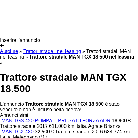
Inserire l'annuncio
Autoline
»
Trattori stradali nel leasing
»
Trattori stradali MAN
nel leasing
»
Trattore stradale MAN TGX 18.500 nel leasing
»
Trattore stradale MAN TGX
18.500
L'annuncio
Trattore stradale MAN TGX 18.500
è stato
venduto e non è incluso nella ricerca!
Annunci simili
MAN TGS 420 POMPA E PRESA DI FORZA ADR
18.900 €
Trattore stradale
2017
611.000 km
Italia, Agrate Brianza
MAN TGX 480
32.500 €
Trattore stradale
2016
684.774 km
Italia, Melegnano (Mi)