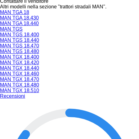
Contattare il venditore
Altri modelli nella sezione "trattori stradali MAN".
MAN TGA 18
MAN TGA 18.430
MAN TGA 18.440
MAN TGS
MAN TGS 18.400
MAN TGS 18.440
MAN TGS 18.470
MAN TGS 18.480
MAN TGX 18.400
MAN TGX 18.420
MAN TGX 18.440
MAN TGX 18.460
MAN TGX 18.470
MAN TGX 18.480
MAN TGX 18.510
Recensioni