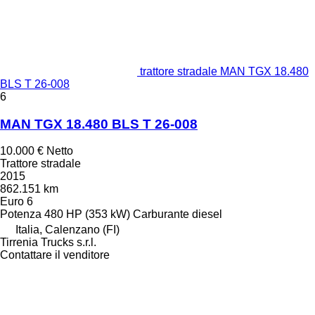
trattore stradale MAN TGX 18.480
BLS T 26-008
6
MAN TGX 18.480 BLS T 26-008
10.000 €
Netto
Trattore stradale
2015
862.151 km
Euro 6
Potenza
480 HP (353 kW)
Carburante
diesel
Italia, Calenzano (FI)
Tirrenia Trucks s.r.l.
Contattare il venditore