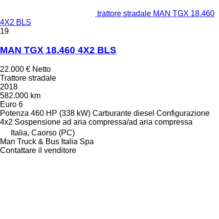
trattore stradale MAN TGX 18.460
4X2 BLS
19
MAN TGX 18.460 4X2 BLS
22.000 €
Netto
Trattore stradale
2018
582.000 km
Euro 6
Potenza
460 HP (338 kW)
Carburante
diesel
Configurazione
4x2
Sospensione
ad aria compressa/ad aria compressa
Italia, Caorso (PC)
Man Truck & Bus Italia Spa
Contattare il venditore