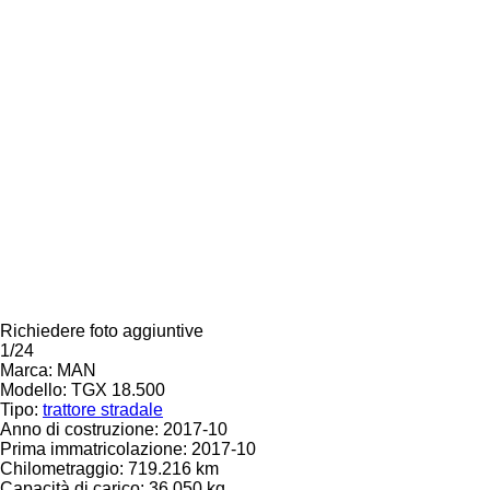
Richiedere foto aggiuntive
1/24
Marca:
MAN
Modello:
TGX 18.500
Tipo:
trattore stradale
Anno di costruzione:
2017-10
Prima immatricolazione:
2017-10
Chilometraggio:
719.216 km
Capacità di carico:
36.050 kg