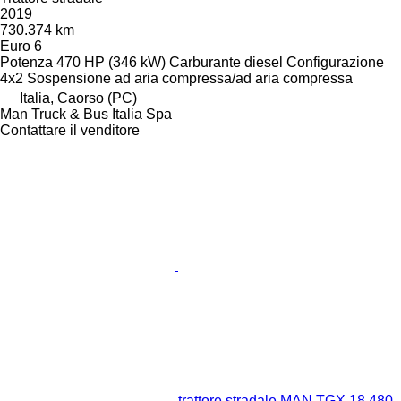
2019
730.374 km
Euro 6
Potenza
470 HP (346 kW)
Carburante
diesel
Configurazione
4x2
Sospensione
ad aria compressa/ad aria compressa
Italia, Caorso (PC)
Man Truck & Bus Italia Spa
Contattare il venditore
trattore stradale MAN TGX 18.480