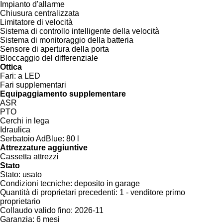
Impianto d'allarme
Chiusura centralizzata
Limitatore di velocità
Sistema di controllo intelligente della velocità
Sistema di monitoraggio della batteria
Sensore di apertura della porta
Bloccaggio del differenziale
Ottica
Fari:
a LED
Fari supplementari
Equipaggiamento supplementare
ASR
PTO
Cerchi in lega
Idraulica
Serbatoio AdBlue:
80 l
Attrezzature aggiuntive
Cassetta attrezzi
Stato
Stato:
usato
Condizioni tecniche:
deposito in garage
Quantità di proprietari precedenti:
1 - venditore primo
proprietario
Collaudo valido fino:
2026-11
Garanzia:
6 mesi