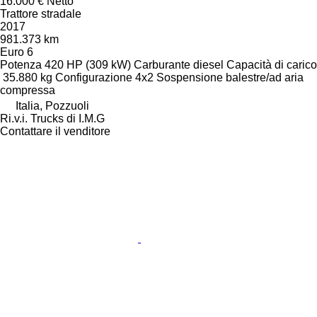
16.000 €
Netto
Trattore stradale
2017
981.373 km
Euro 6
Potenza
420 HP (309 kW)
Carburante
diesel
Capacità di carico
35.880 kg
Configurazione
4x2
Sospensione
balestre/ad aria
compressa
Italia, Pozzuoli
Ri.v.i. Trucks di I.M.G
Contattare il venditore