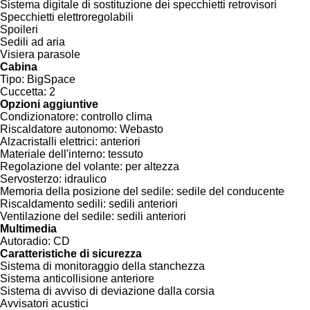
Sistema digitale di sostituzione dei specchietti retrovisori
Specchietti elettroregolabili
Spoileri
Sedili ad aria
Visiera parasole
Cabina
Tipo:
BigSpace
Cuccetta:
2
Opzioni aggiuntive
Condizionatore:
controllo clima
Riscaldatore autonomo:
Webasto
Alzacristalli elettrici:
anteriori
Materiale dell'interno:
tessuto
Regolazione del volante:
per altezza
Servosterzo:
idraulico
Memoria della posizione del sedile:
sedile del conducente
Riscaldamento sedili:
sedili anteriori
Ventilazione del sedile:
sedili anteriori
Multimedia
Autoradio:
CD
Caratteristiche di sicurezza
Sistema di monitoraggio della stanchezza
Sistema anticollisione anteriore
Sistema di avviso di deviazione dalla corsia
Avvisatori acustici