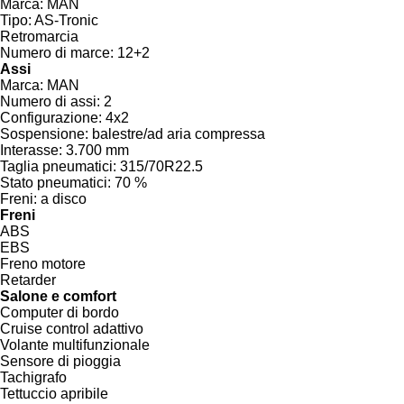
Marca:
MAN
Tipo:
AS-Tronic
Retromarcia
Numero di marce:
12+2
Assi
Marca:
MAN
Numero di assi:
2
Configurazione:
4x2
Sospensione:
balestre/ad aria compressa
Interasse:
3.700 mm
Taglia pneumatici:
315/70R22.5
Stato pneumatici:
70 %
Freni:
a disco
Freni
ABS
EBS
Freno motore
Retarder
Salone e comfort
Computer di bordo
Cruise control adattivo
Volante multifunzionale
Sensore di pioggia
Tachigrafo
Tettuccio apribile