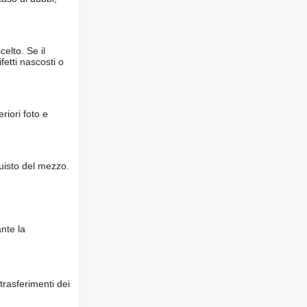
elto. Se il
fetti nascosti o
riori foto e
quisto del mezzo.
nte la
trasferimenti dei