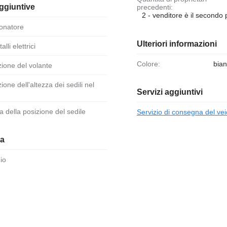
ggiuntive
precedenti:
2 - venditore è il secondo 
ionatore
Ulteriori informazioni
talli elettrici
Colore:
bia
zione del volante
Servizi aggiuntivi
a della posizione del sedile
Servizio di consegna del vei
ia
dio