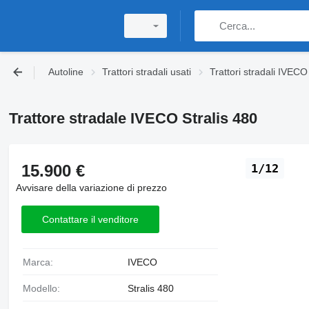
Autoline
Trattori stradali usati
Trattori stradali IVECO
Trattore stradale IVECO Stralis 480
15.900 €
1/12
Avvisare della variazione di prezzo
Contattare il venditore
Marca:
IVECO
Modello:
Stralis 480