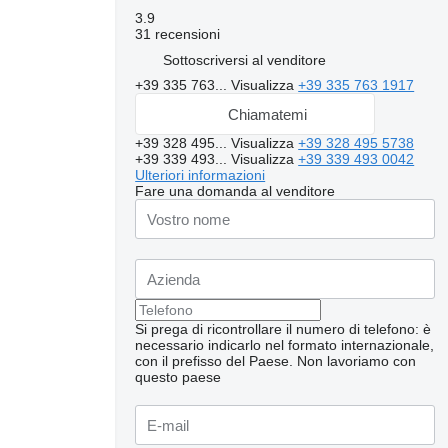
3.9
31 recensioni
Sottoscriversi al venditore
+39 335 763...
Visualizza
+39 335 763 1917
Chiamatemi
+39 328 495...
Visualizza
+39 328 495 5738
+39 339 493...
Visualizza
+39 339 493 0042
Ulteriori informazioni
Fare una domanda al venditore
Si prega di ricontrollare il numero di telefono: è
necessario indicarlo nel formato internazionale,
con il prefisso del Paese.
Non lavoriamo con
questo paese