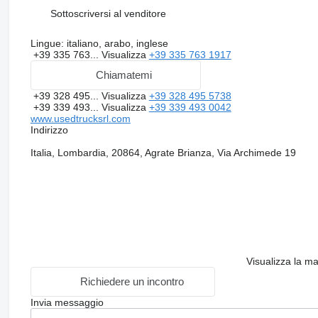
Sottoscriversi al venditore
Lingue:
italiano, arabo, inglese
+39 335 763...
Visualizza
+39 335 763 1917
Chiamatemi
+39 328 495...
Visualizza
+39 328 495 5738
+39 339 493...
Visualizza
+39 339 493 0042
www.usedtrucksrl.com
Indirizzo
Italia, Lombardia, 20864, Agrate Brianza, Via Archimede 19
Visualizza la m
Richiedere un incontro
Invia messaggio