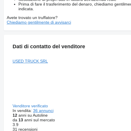
Prima di fare il trasferimento del denaro, chiediamo gentilmen
indicata.
Avete trovato un truffatore?
Chiediamo gentilmente di avvisarci
Dati di contatto del venditore
USED TRUCK SRL
Venditore verificato
In vendita:
36 annunci
12
anni su Autoline
da
13
anni sul mercato
3.9
31 recensioni