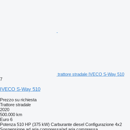
trattore stradale IVECO S-Way 510
7
IVECO S-Way 510
Prezzo su richiesta
Trattore stradale
2020
500.000 km
Euro 6
Potenza
510 HP (375 kW)
Carburante
diesel
Configurazione
4x2
Sospensione
ad aria compressa/ad aria compressa