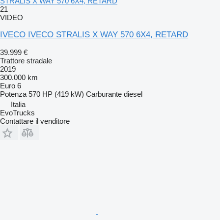
STRALIS X WAY 570 6X4, RETARD
21
VIDEO
IVECO IVECO STRALIS X WAY 570 6X4, RETARD
39.999 €
Trattore stradale
2019
300.000 km
Euro 6
Potenza
570 HP (419 kW)
Carburante
diesel
Italia
EvoTrucks
Contattare il venditore