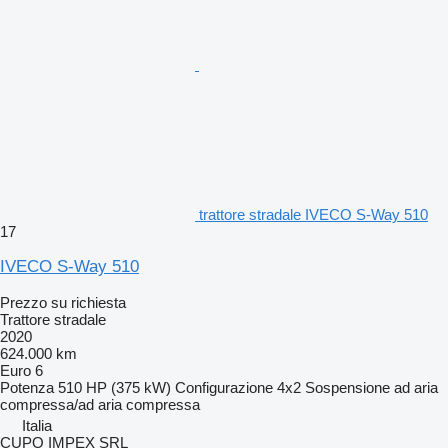
trattore stradale IVECO S-Way 510
17
IVECO S-Way 510
Prezzo su richiesta
Trattore stradale
2020
624.000 km
Euro 6
Potenza
510 HP (375 kW)
Configurazione
4x2
Sospensione
ad aria
compressa/ad aria compressa
Italia
CUPO IMPEX SRL