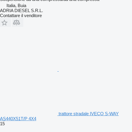
Italia, Buia
ADRIA DIESEL S.R.L.
Contattare il venditore
trattore stradale IVECO S-WAY
AS440X51T/P 4X4
15