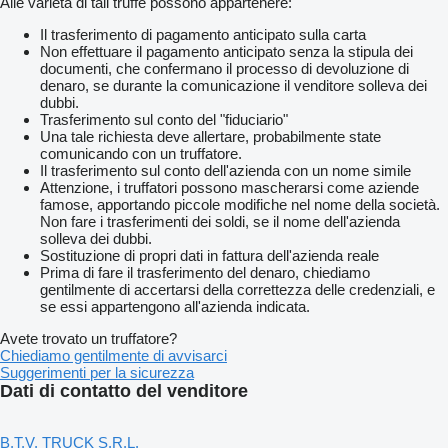
Alle varietà di tali truffe possono appartenere:
Il trasferimento di pagamento anticipato sulla carta
Non effettuare il pagamento anticipato senza la stipula dei
documenti, che confermano il processo di devoluzione di
denaro, se durante la comunicazione il venditore solleva dei
dubbi.
Trasferimento sul conto del "fiduciario"
Una tale richiesta deve allertare, probabilmente state
comunicando con un truffatore.
Il trasferimento sul conto dell'azienda con un nome simile
Attenzione, i truffatori possono mascherarsi come aziende
famose, apportando piccole modifiche nel nome della società.
Non fare i trasferimenti dei soldi, se il nome dell'azienda
solleva dei dubbi.
Sostituzione di propri dati in fattura dell'azienda reale
Prima di fare il trasferimento del denaro, chiediamo
gentilmente di accertarsi della correttezza delle credenziali, e
se essi appartengono all'azienda indicata.
Avete trovato un truffatore?
Chiediamo gentilmente di avvisarci
Suggerimenti per la sicurezza
Dati di contatto del venditore
B.T.V. TRUCK S.R.L.