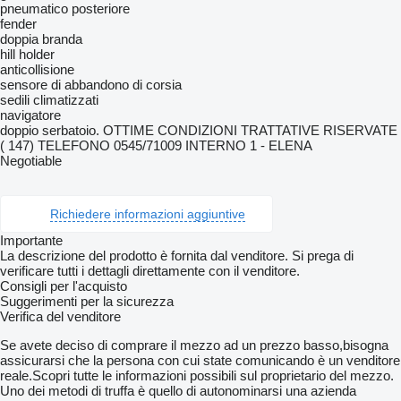
pneumatico posteriore
fender
doppia branda
hill holder
anticollisione
sensore di abbandono di corsia
sedili climatizzati
navigatore
doppio serbatoio. OTTIME CONDIZIONI TRATTATIVE RISERVATE
( 147) TELEFONO 0545/71009 INTERNO 1 - ELENA
Negotiable
Richiedere informazioni aggiuntive
Importante
La descrizione del prodotto è fornita dal venditore. Si prega di
verificare tutti i dettagli direttamente con il venditore.
Consigli per l'acquisto
Suggerimenti per la sicurezza
Verifica del venditore
Se avete deciso di comprare il mezzo ad un prezzo basso,bisogna
assicurarsi che la persona con cui state comunicando è un venditore
reale.Scopri tutte le informazioni possibili sul proprietario del mezzo.
Uno dei metodi di truffa è quello di autonominarsi una azienda