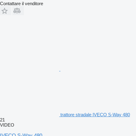
Contattare il venditore
trattore stradale IVECO S-Way 480
21
VIDEO
IVECO S-Way 480