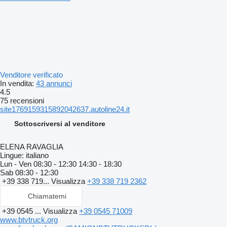
Venditore verificato
In vendita:
43 annunci
4.5
75 recensioni
site1769159315892042637.autoline24.it
Sottoscriversi al venditore
ELENA RAVAGLIA
Lingue:
italiano
Lun - Ven
08:30 - 12:30 14:30 - 18:30
Sab
08:30 - 12:30
+39 338 719...
Visualizza
+39 338 719 2362
Chiamatemi
+39 0545 ...
Visualizza
+39 0545 71009
www.btvtruck.org