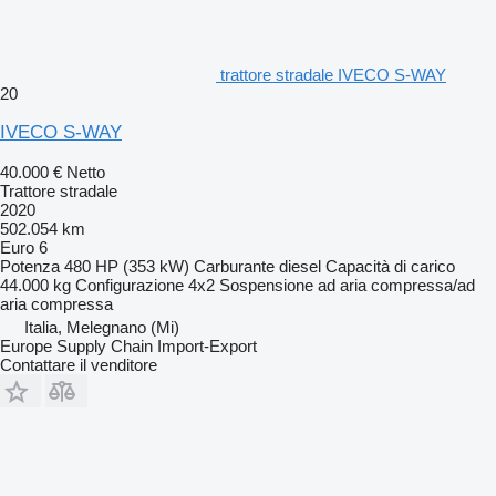
trattore stradale IVECO S-WAY
20
IVECO S-WAY
40.000 €
Netto
Trattore stradale
2020
502.054 km
Euro 6
Potenza
480 HP (353 kW)
Carburante
diesel
Capacità di carico
44.000 kg
Configurazione
4x2
Sospensione
ad aria compressa/ad
aria compressa
Italia, Melegnano (Mi)
Europe Supply Chain Import-Export
Contattare il venditore