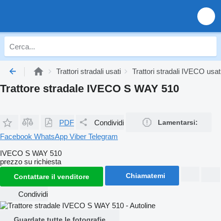
Trattori stradali usati
Trattori stradali IVECO usat
Trattore stradale IVECO S WAY 510
PDF
Condividi
Lamentarsi:
Facebook
WhatsApp
Viber
Telegram
IVECO S WAY 510
prezzo su richiesta
Chiamatemi
Contattare il venditore
Condividi
Guardate tutte le fotografie