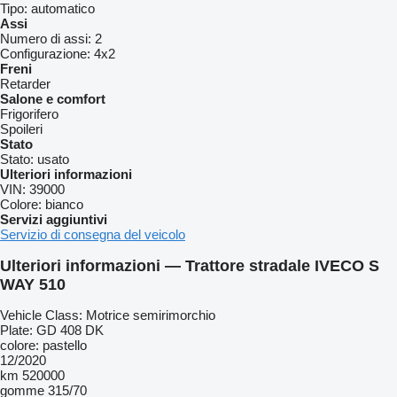
Tipo:
automatico
Assi
Numero di assi:
2
Configurazione:
4x2
Freni
Retarder
Salone e comfort
Frigorifero
Spoileri
Stato
Stato:
usato
Ulteriori informazioni
VIN:
39000
Colore:
bianco
Servizi aggiuntivi
Servizio di consegna del veicolo
Ulteriori informazioni — Trattore stradale IVECO S
WAY 510
Vehicle Class: Motrice semirimorchio
Plate: GD 408 DK
colore: pastello
12/2020
km 520000
gomme 315/70