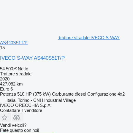
trattore stradale IVECO S-WAY
AS440S51T/P
15
IVECO S-WAY AS440S51T/P
54.500 €
Netto
Trattore stradale
2020
427.082 km
Euro 6
Potenza
510 HP (375 kW)
Carburante
diesel
Configurazione
4x2
Italia, Torino - CNH Industrial Village
IVECO ORECCHIA S.p.A.
Contattare il venditore
Vendi veicoli?
Fate questo con noi!