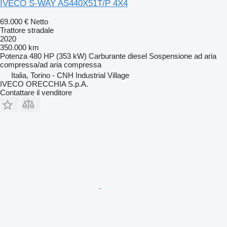
IVECO S-WAY AS440X51T/P 4X4
69.000 €
Netto
Trattore stradale
2020
350.000 km
Potenza
480 HP (353 kW)
Carburante
diesel
Sospensione
ad aria
compressa/ad aria compressa
Italia, Torino - CNH Industrial Village
IVECO ORECCHIA S.p.A.
Contattare il venditore