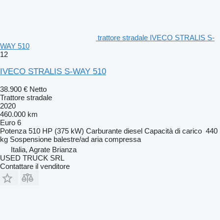
trattore stradale IVECO STRALIS S-
WAY 510
12
IVECO STRALIS S-WAY 510
38.900 €
Netto
Trattore stradale
2020
460.000 km
Euro 6
Potenza
510 HP (375 kW)
Carburante
diesel
Capacità di carico
440
kg
Sospensione
balestre/ad aria compressa
Italia, Agrate Brianza
USED TRUCK SRL
Contattare il venditore