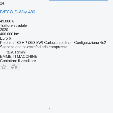
24
IVECO S-Way 480
49.000 €
Trattore stradale
2020
400.000 km
Euro 6
Potenza
480 HP (353 kW)
Carburante
diesel
Configurazione
4x2
Sospensione
balestre/ad aria compressa
Italia, Rimini
EMME.TI MACCHINE
Contattare il venditore