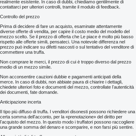
realmente esistente. In caso di dubbi, chiediamo gentilmente di
contattarci per ulteriori controlli, tramite il modulo di feedback.
Controllo del prezzo
Prima di decidere di fare un acquisto, esaminate attentamente
diverse offerte di vendita, per capire il costo medio del modello del
mezzo scelto. Se il prezzo di offerta che Le piace è molto più basso
rispetto alle offerte simili, pensateci. Una notevole differenza nel
prezzo può indicare su difetti nascosti o sul tentativo del venditore di
commettere una truffa.
Non comprare le merci, il prezzo di cui è troppo diverso dal prezzo
medio di un mezzo simile.
Non acconsentire cauzioni dubbie e pagamenti anticipati della
merce. In caso di dubbi, non abbiate paura di chiarire i dettagli,
chiedete ulteriori foto e documenti del mezzo, controllate l'autenticità
dei documenti, fate domande.
Anticipazione incerta
Il tipo più diffuso di truffa. I venditori disonesti possono richiedere una
certa somma dell'acconto, per la «prenotazione» del diritto per
l'acquisto del mezzo. In questo modo i truffatori possono raccogliere
una grande somma del denaro e scomparire, e non farsi più sentire.