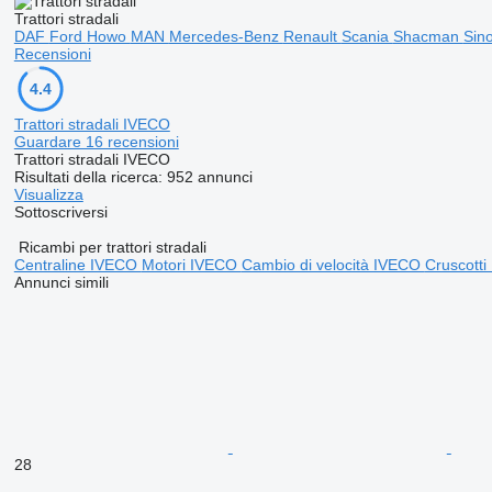
Trattori stradali
DAF
Ford
Howo
MAN
Mercedes-Benz
Renault
Scania
Shacman
Sin
Recensioni
4.4
Trattori stradali IVECO
Guardare 16 recensioni
Trattori stradali IVECO
Risultati della ricerca:
952 annunci
Visualizza
Sottoscriversi
Ricambi per trattori stradali
Centraline IVECO
Motori IVECO
Cambio di velocità IVECO
Cruscott
Annunci simili
28