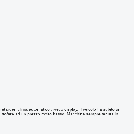
arder, clima automatico , iveco display. Il veicolo ha subito un
a tuttofare ad un prezzo molto basso. Macchina sempre tenuta in