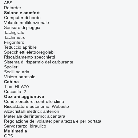
ABS
Retarder
Salone e comfort
Computer di bordo
Volante multifunzionale
Sensore di pioggia
Tachigrafo
Tachimetro
Frigorifero
Tettuccio apribile
Specchietti elettroregolabili
Riscaldamento specchietti
Sistema di risparmio del carburante
Spoileri
Sedili ad aria
Visiera parasole
Cabina
Tipo:
HI-WAY
Cuccetta:
2
Opzioni aggiuntive
Condizionatore:
controllo clima
Riscaldatore autonomo:
Webasto
Alzacristalli elettrici:
anteriori
Materiale dell'interno:
alcantara
Regolazione del volante:
per altezza e per portata
Servosterzo:
idraulico
Multimedia
GPS