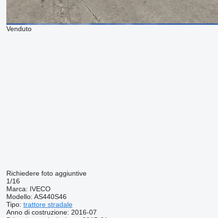
Venduto
Richiedere foto aggiuntive
1/16
Marca:
IVECO
Modello:
AS440S46
Tipo:
trattore stradale
Anno di costruzione:
2016-07