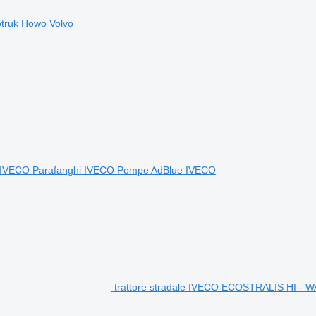
otruk Howo
Volvo
i IVECO
Parafanghi IVECO
Pompe AdBlue IVECO
trattore stradale IVECO ECOSTRALIS HI - 