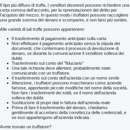
Il tipo più diffuso di truffa. I venditori disonesti possono richiedere una
certa somma dell'acconto, per la «prenotazione» del diritto per
l'acquisto del mezzo. In questo modo i truffatori possono raccogliere
una grande somma del denaro e scomparire, e non farsi più sentire.
Alle varietà di tali truffe possono appartenere:
Il trasferimento di pagamento anticipato sulla carta
Non effettuare il pagamento anticipato senza la stipula dei
documenti, che confermano il processo di devoluzione di
denaro, se durante la comunicazione il venditore solleva dei
dubbi.
Trasferimento sul conto del "fiduciario"
Una tale richiesta deve allertare, probabilmente state
comunicando con un truffatore.
Il trasferimento sul conto dell'azienda con un nome simile
Attenzione, i truffatori possono mascherarsi come aziende
famose, apportando piccole modifiche nel nome della società.
Non fare i trasferimenti dei soldi, se il nome dell'azienda
solleva dei dubbi.
Sostituzione di propri dati in fattura dell'azienda reale
Prima di fare il trasferimento del denaro, chiediamo
gentilmente di accertarsi della correttezza delle credenziali, e
se essi appartengono all'azienda indicata.
Avete trovato un truffatore?