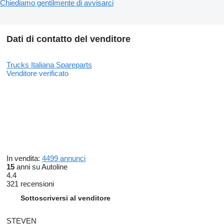
Chiediamo gentilmente di avvisarci
Dati di contatto del venditore
Trucks Italiana Spareparts
Venditore verificato
In vendita:
4499 annunci
15
anni su Autoline
4.4
321 recensioni
Sottoscriversi al venditore
STEVEN