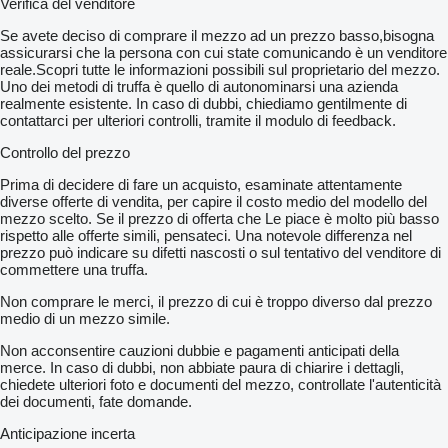
Verifica del venditore
Se avete deciso di comprare il mezzo ad un prezzo basso,bisogna
assicurarsi che la persona con cui state comunicando è un venditore
reale.Scopri tutte le informazioni possibili sul proprietario del mezzo.
Uno dei metodi di truffa è quello di autonominarsi una azienda
realmente esistente. In caso di dubbi, chiediamo gentilmente di
contattarci per ulteriori controlli, tramite il modulo di feedback.
Controllo del prezzo
Prima di decidere di fare un acquisto, esaminate attentamente
diverse offerte di vendita, per capire il costo medio del modello del
mezzo scelto. Se il prezzo di offerta che Le piace è molto più basso
rispetto alle offerte simili, pensateci. Una notevole differenza nel
prezzo può indicare su difetti nascosti o sul tentativo del venditore di
commettere una truffa.
Non comprare le merci, il prezzo di cui è troppo diverso dal prezzo
medio di un mezzo simile.
Non acconsentire cauzioni dubbie e pagamenti anticipati della
merce. In caso di dubbi, non abbiate paura di chiarire i dettagli,
chiedete ulteriori foto e documenti del mezzo, controllate l'autenticità
dei documenti, fate domande.
Anticipazione incerta