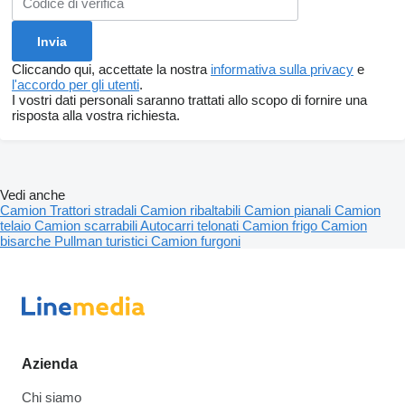
Cliccando qui, accettate la nostra
informativa sulla privacy
e
l'accordo per gli utenti
.
I vostri dati personali saranno trattati allo scopo di fornire una
risposta alla vostra richiesta.
Vedi anche
Camion
Trattori stradali
Camion ribaltabili
Camion pianali
Camion
telaio
Camion scarrabili
Autocarri telonati
Camion frigo
Camion
bisarche
Pullman turistici
Camion furgoni
Azienda
Chi siamo