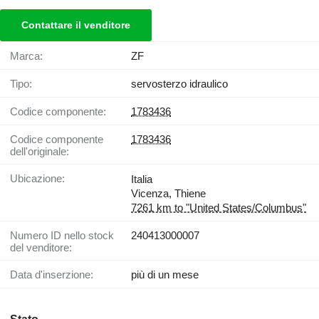
Contattare il venditore
Marca:
ZF
Tipo:
servosterzo idraulico
Codice componente:
1783436
Codice componente
1783436
dell'originale:
Ubicazione:
Italia
Vicenza, Thiene
7261 km to "United States/Columbus"
Numero ID nello stock
240413000007
del venditore:
Data d'inserzione:
più di un mese