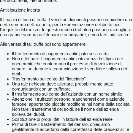
dei documenti, fate domande.
Anticipazione incerta
Il tipo più diffuso di truffa. I venditori disonesti possono richiedere una
certa somma dell'acconto, per la «prenotazione» del diritto per
l'acquisto del mezzo. In questo modo i truffatori possono raccogliere
una grande somma del denaro e scomparire, e non farsi più sentire.
Alle varietà di tali truffe possono appartenere:
Il trasferimento di pagamento anticipato sulla carta
Non effettuare il pagamento anticipato senza la stipula dei
documenti, che confermano il processo di devoluzione di
denaro, se durante la comunicazione il venditore solleva dei
dubbi.
Trasferimento sul conto del "fiduciario"
Una tale richiesta deve allertare, probabilmente state
comunicando con un truffatore.
Il trasferimento sul conto dell'azienda con un nome simile
Attenzione, i truffatori possono mascherarsi come aziende
famose, apportando piccole modifiche nel nome della società.
Non fare i trasferimenti dei soldi, se il nome dell'azienda
solleva dei dubbi.
Sostituzione di propri dati in fattura dell'azienda reale
Prima di fare il trasferimento del denaro, chiediamo
gentilmente di accertarsi della correttezza delle credenziali, e