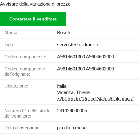
Avvisare della variazione di prezzo
Contattare il venditore
Marca:
Bosch
Tipo:
servosterzo idraulico
Codice componente:
A9614601300 A9604602000
Codice componente
A9614601300 A9604602000
dell'originale:
Ubicazione:
Italia
Vicenza, Thiene
7261 km to "United States/Columbus"
Numero ID nello stock
241029000005
del venditore:
Data d'inserzione:
più di un mese