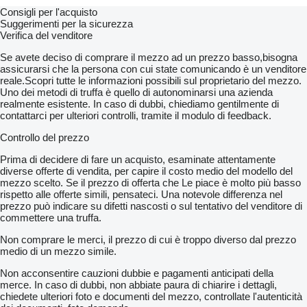
Consigli per l'acquisto
Suggerimenti per la sicurezza
Verifica del venditore
Se avete deciso di comprare il mezzo ad un prezzo basso,bisogna
assicurarsi che la persona con cui state comunicando è un venditore
reale.Scopri tutte le informazioni possibili sul proprietario del mezzo.
Uno dei metodi di truffa è quello di autonominarsi una azienda
realmente esistente. In caso di dubbi, chiediamo gentilmente di
contattarci per ulteriori controlli, tramite il modulo di feedback.
Controllo del prezzo
Prima di decidere di fare un acquisto, esaminate attentamente
diverse offerte di vendita, per capire il costo medio del modello del
mezzo scelto. Se il prezzo di offerta che Le piace è molto più basso
rispetto alle offerte simili, pensateci. Una notevole differenza nel
prezzo può indicare su difetti nascosti o sul tentativo del venditore di
commettere una truffa.
Non comprare le merci, il prezzo di cui è troppo diverso dal prezzo
medio di un mezzo simile.
Non acconsentire cauzioni dubbie e pagamenti anticipati della
merce. In caso di dubbi, non abbiate paura di chiarire i dettagli,
chiedete ulteriori foto e documenti del mezzo, controllate l'autenticità