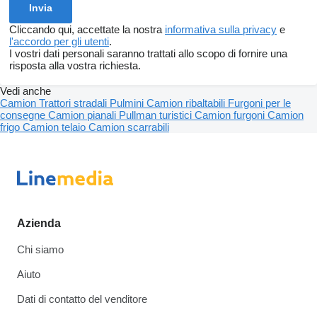
Cliccando qui, accettate la nostra
informativa sulla privacy
e
l'accordo per gli utenti
.
I vostri dati personali saranno trattati allo scopo di fornire una
risposta alla vostra richiesta.
Vedi anche
Camion
Trattori stradali
Pulmini
Camion ribaltabili
Furgoni per le
consegne
Camion pianali
Pullman turistici
Camion furgoni
Camion
frigo
Camion telaio
Camion scarrabili
Azienda
Chi siamo
Aiuto
Dati di contatto del venditore