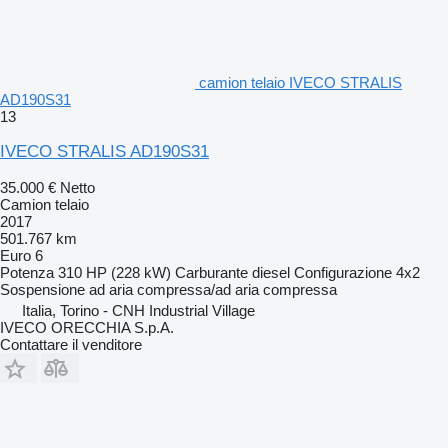
camion telaio IVECO STRALIS
AD190S31
13
IVECO STRALIS AD190S31
35.000 €
Netto
Camion telaio
2017
501.767 km
Euro 6
Potenza
310 HP (228 kW)
Carburante
diesel
Configurazione
4x2
Sospensione
ad aria compressa/ad aria compressa
Italia, Torino - CNH Industrial Village
IVECO ORECCHIA S.p.A.
Contattare il venditore