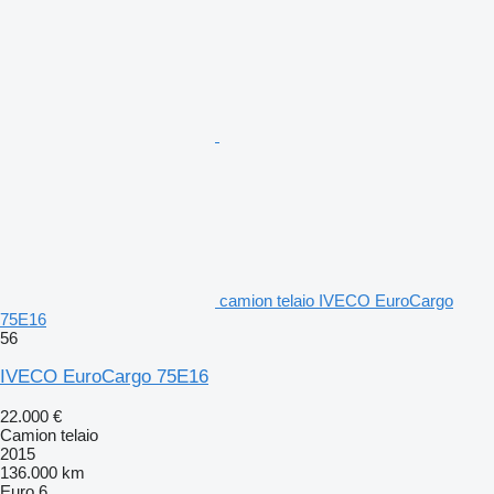
camion telaio IVECO EuroCargo
75E16
56
IVECO EuroCargo 75E16
22.000 €
Camion telaio
2015
136.000 km
Euro 6