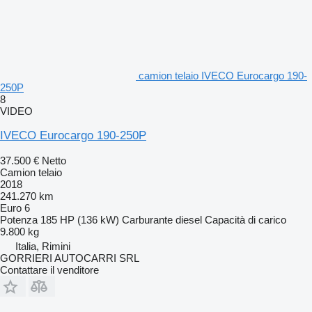
camion telaio IVECO Eurocargo 190-
250P
8
VIDEO
IVECO Eurocargo 190-250P
37.500 €
Netto
Camion telaio
2018
241.270 km
Euro 6
Potenza
185 HP (136 kW)
Carburante
diesel
Capacità di carico
9.800 kg
Italia, Rimini
GORRIERI AUTOCARRI SRL
Contattare il venditore