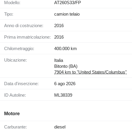
Modello:
AT260S33/FP
Tipo:
camion telaio
Anno di costruzione:
2016
Prima immatricolazione:
2016
Chilometraggio:
400.000 km
Ubicazione:
Italia
Bitonto (BA)
7904 km to "United States/Columbus"
Data d'inserzione:
6 ago 2026
ID Autoline:
ML38339
Motore
Carburante:
diesel