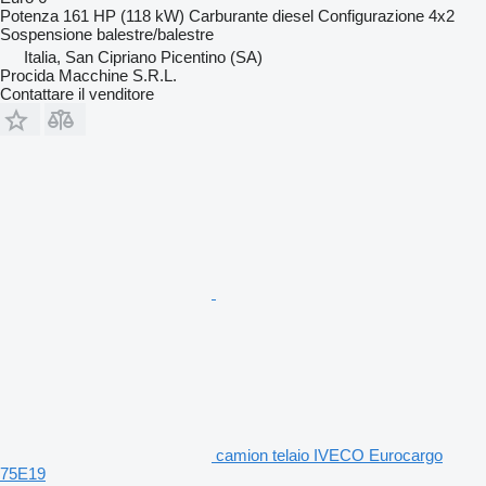
Potenza
161 HP (118 kW)
Carburante
diesel
Configurazione
4x2
Sospensione
balestre/balestre
Italia, San Cipriano Picentino (SA)
Procida Macchine S.R.L.
Contattare il venditore
camion telaio IVECO Eurocargo
75E19