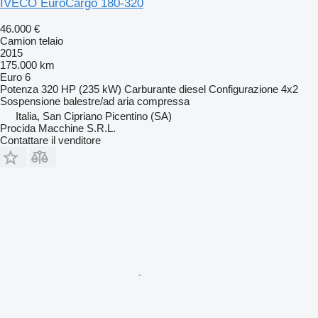
IVECO EuroCargo 180-320
46.000 €
Camion telaio
2015
175.000 km
Euro 6
Potenza
320 HP (235 kW)
Carburante
diesel
Configurazione
4x2
Sospensione
balestre/ad aria compressa
Italia, San Cipriano Picentino (SA)
Procida Macchine S.R.L.
Contattare il venditore