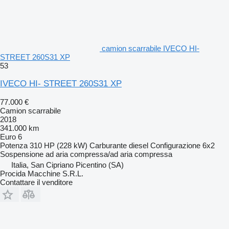
camion scarrabile IVECO HI-
STREET 260S31 XP
53
IVECO HI- STREET 260S31 XP
77.000 €
Camion scarrabile
2018
341.000 km
Euro 6
Potenza
310 HP (228 kW)
Carburante
diesel
Configurazione
6x2
Sospensione
ad aria compressa/ad aria compressa
Italia, San Cipriano Picentino (SA)
Procida Macchine S.R.L.
Contattare il venditore