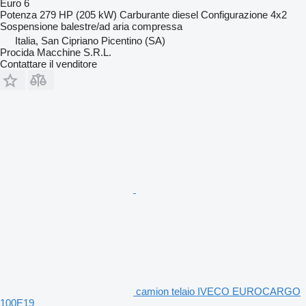
Euro 6
Potenza
279 HP (205 kW)
Carburante
diesel
Configurazione
4x2
Sospensione
balestre/ad aria compressa
Italia, San Cipriano Picentino (SA)
Procida Macchine S.R.L.
Contattare il venditore
camion telaio IVECO EUROCARGO
100E19