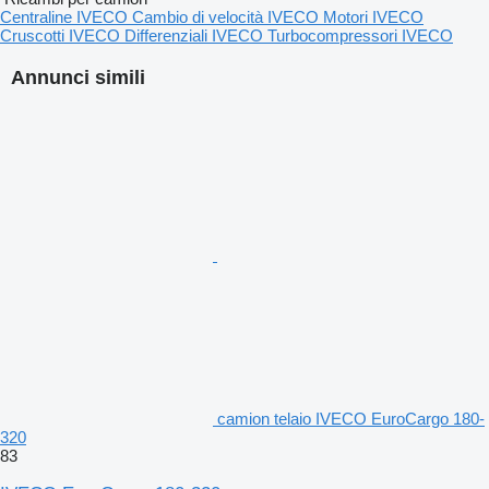
Centraline IVECO
Cambio di velocità IVECO
Motori IVECO
Cruscotti IVECO
Differenziali IVECO
Turbocompressori IVECO
Annunci simili
camion telaio IVECO EuroCargo 180-
320
83