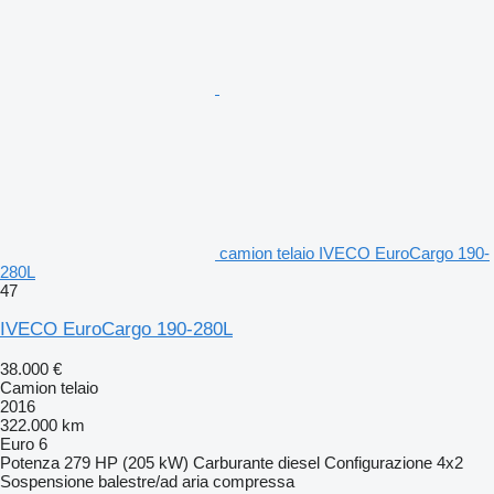
camion telaio IVECO EuroCargo 190-
280L
47
IVECO EuroCargo 190-280L
38.000 €
Camion telaio
2016
322.000 km
Euro 6
Potenza
279 HP (205 kW)
Carburante
diesel
Configurazione
4x2
Sospensione
balestre/ad aria compressa