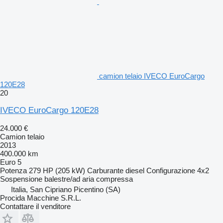
camion telaio IVECO EuroCargo
120E28
20
IVECO EuroCargo 120E28
24.000 €
Camion telaio
2013
400.000 km
Euro 5
Potenza
279 HP (205 kW)
Carburante
diesel
Configurazione
4x2
Sospensione
balestre/ad aria compressa
Italia, San Cipriano Picentino (SA)
Procida Macchine S.R.L.
Contattare il venditore