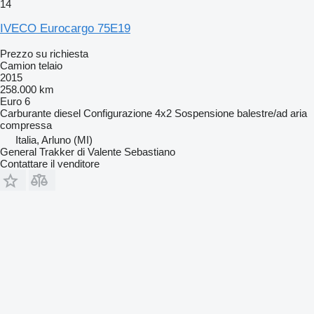
14
IVECO Eurocargo 75E19
Prezzo su richiesta
Camion telaio
2015
258.000 km
Euro 6
Carburante
diesel
Configurazione
4x2
Sospensione
balestre/ad aria
compressa
Italia, Arluno (MI)
General Trakker di Valente Sebastiano
Contattare il venditore