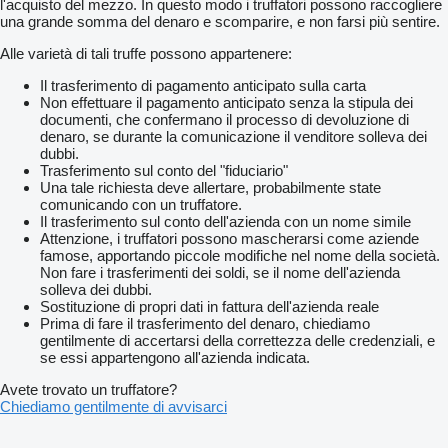
l'acquisto del mezzo. In questo modo i truffatori possono raccogliere
una grande somma del denaro e scomparire, e non farsi più sentire.
Alle varietà di tali truffe possono appartenere:
Il trasferimento di pagamento anticipato sulla carta
Non effettuare il pagamento anticipato senza la stipula dei
documenti, che confermano il processo di devoluzione di
denaro, se durante la comunicazione il venditore solleva dei
dubbi.
Trasferimento sul conto del "fiduciario"
Una tale richiesta deve allertare, probabilmente state
comunicando con un truffatore.
Il trasferimento sul conto dell'azienda con un nome simile
Attenzione, i truffatori possono mascherarsi come aziende
famose, apportando piccole modifiche nel nome della società.
Non fare i trasferimenti dei soldi, se il nome dell'azienda
solleva dei dubbi.
Sostituzione di propri dati in fattura dell'azienda reale
Prima di fare il trasferimento del denaro, chiediamo
gentilmente di accertarsi della correttezza delle credenziali, e
se essi appartengono all'azienda indicata.
Avete trovato un truffatore?
Chiediamo gentilmente di avvisarci