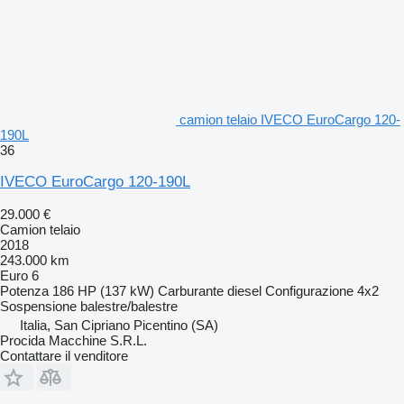
camion telaio IVECO EuroCargo 120-
190L
36
IVECO EuroCargo 120-190L
29.000 €
Camion telaio
2018
243.000 km
Euro 6
Potenza
186 HP (137 kW)
Carburante
diesel
Configurazione
4x2
Sospensione
balestre/balestre
Italia, San Cipriano Picentino (SA)
Procida Macchine S.R.L.
Contattare il venditore