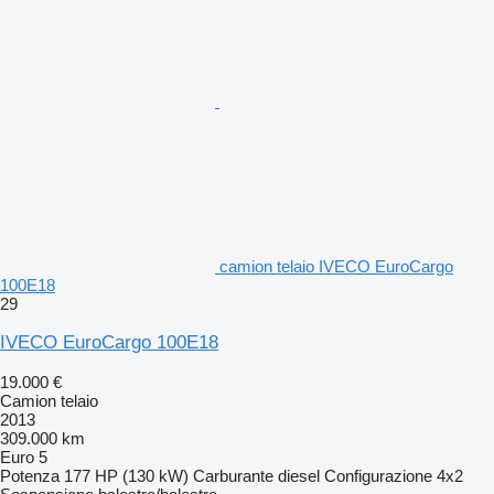
camion telaio IVECO EuroCargo
100E18
29
IVECO EuroCargo 100E18
19.000 €
Camion telaio
2013
309.000 km
Euro 5
Potenza
177 HP (130 kW)
Carburante
diesel
Configurazione
4x2