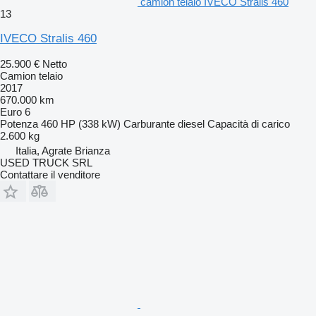
camion telaio IVECO Stralis 460
13
IVECO Stralis 460
25.900 €
Netto
Camion telaio
2017
670.000 km
Euro 6
Potenza
460 HP (338 kW)
Carburante
diesel
Capacità di carico
2.600 kg
Italia, Agrate Brianza
USED TRUCK SRL
Contattare il venditore