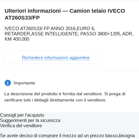
Ulteriori informazioni — Camion telaio IVECO
AT260S33/FP
IVECO AT260S33/ FP ANNO 2016,EURO 6,
RETARDER,ASSE INTELLIGENTE, PASSO 3800+1395, ADR,
KM 400.000
Richiedere informazioni aggiuntive
Importante
La descrizione del prodotto è fornita dal venditore. Si prega di
verificare tutti i dettagli direttamente con il venditore.
Consigli per l'acquisto
Suggerimenti per la sicurezza
Verifica del venditore
Se avete deciso di comprare il mezzo ad un prezzo basso,bisogna