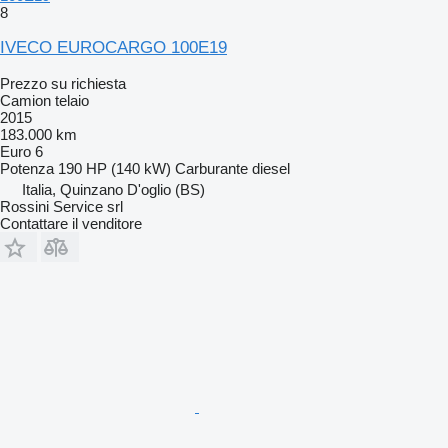
8
IVECO EUROCARGO 100E19
Prezzo su richiesta
Camion telaio
2015
183.000 km
Euro 6
Potenza
190 HP (140 kW)
Carburante
diesel
Italia, Quinzano D'oglio (BS)
Rossini Service srl
Contattare il venditore