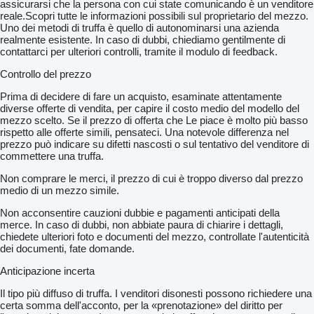
assicurarsi che la persona con cui state comunicando è un venditore
reale.Scopri tutte le informazioni possibili sul proprietario del mezzo.
Uno dei metodi di truffa è quello di autonominarsi una azienda
realmente esistente. In caso di dubbi, chiediamo gentilmente di
contattarci per ulteriori controlli, tramite il modulo di feedback.
Controllo del prezzo
Prima di decidere di fare un acquisto, esaminate attentamente
diverse offerte di vendita, per capire il costo medio del modello del
mezzo scelto. Se il prezzo di offerta che Le piace è molto più basso
rispetto alle offerte simili, pensateci. Una notevole differenza nel
prezzo può indicare su difetti nascosti o sul tentativo del venditore di
commettere una truffa.
Non comprare le merci, il prezzo di cui è troppo diverso dal prezzo
medio di un mezzo simile.
Non acconsentire cauzioni dubbie e pagamenti anticipati della
merce. In caso di dubbi, non abbiate paura di chiarire i dettagli,
chiedete ulteriori foto e documenti del mezzo, controllate l'autenticità
dei documenti, fate domande.
Anticipazione incerta
Il tipo più diffuso di truffa. I venditori disonesti possono richiedere una
certa somma dell'acconto, per la «prenotazione» del diritto per