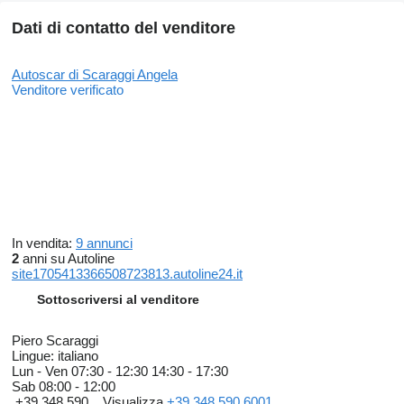
Dati di contatto del venditore
Autoscar di Scaraggi Angela
Venditore verificato
In vendita:
9 annunci
2
anni su Autoline
site1705413366508723813.autoline24.it
Sottoscriversi al venditore
Piero Scaraggi
Lingue:
italiano
Lun - Ven
07:30 - 12:30 14:30 - 17:30
Sab
08:00 - 12:00
+39 348 590...
Visualizza
+39 348 590 6001