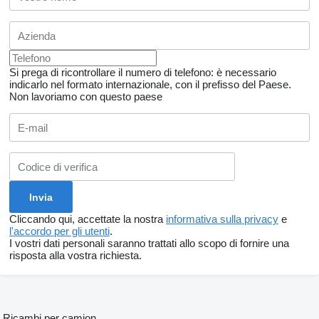
Si prega di ricontrollare il numero di telefono: è necessario
indicarlo nel formato internazionale, con il prefisso del Paese.
Non lavoriamo con questo paese
Cliccando qui, accettate la nostra
informativa sulla privacy
e
l'accordo per gli utenti
.
I vostri dati personali saranno trattati allo scopo di fornire una
risposta alla vostra richiesta.
Ricambi per camion