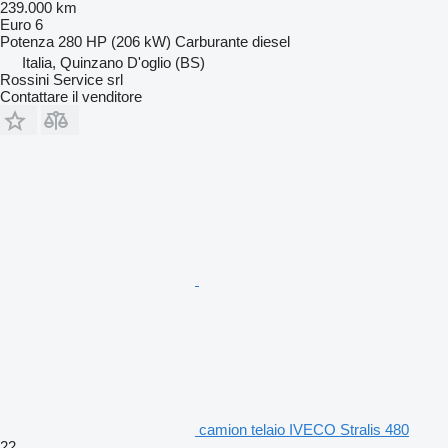
239.000 km
Euro 6
Potenza
280 HP (206 kW)
Carburante
diesel
Italia, Quinzano D'oglio (BS)
Rossini Service srl
Contattare il venditore
camion telaio IVECO Stralis 480
22