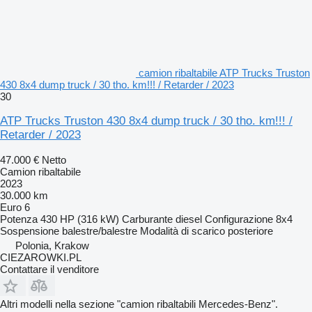
camion ribaltabile ATP Trucks Truston
430 8x4 dump truck / 30 tho. km!!! / Retarder / 2023
30
ATP Trucks Truston 430 8x4 dump truck / 30 tho. km!!! /
Retarder / 2023
47.000 €
Netto
Camion ribaltabile
2023
30.000 km
Euro 6
Potenza
430 HP (316 kW)
Carburante
diesel
Configurazione
8x4
Sospensione
balestre/balestre
Modalità di scarico
posteriore
Polonia, Krakow
CIEZAROWKI.PL
Contattare il venditore
Altri modelli nella sezione "camion ribaltabili Mercedes-Benz".