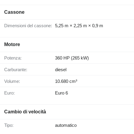
Cassone
Dimensioni del cassone:
5,25 m × 2,25 m × 0,9 m
Motore
Potenza:
360 HP (265 kW)
Carburante:
diesel
Volume:
10.680 cm³
Euro:
Euro 6
Cambio di velocità
Tipo:
automatico