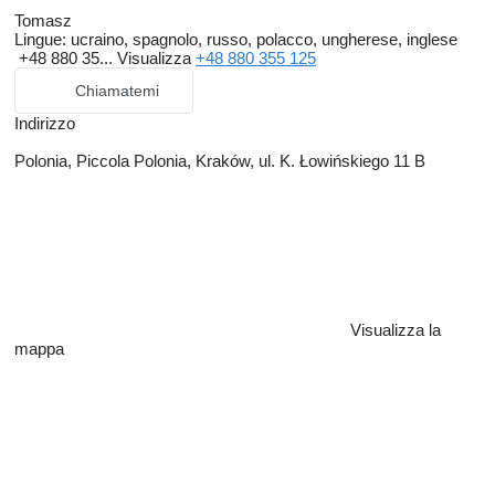
Tomasz
Lingue:
ucraino, spagnolo, russo, polacco, ungherese, inglese
+48 880 35...
Visualizza
+48 880 355 125
Chiamatemi
Indirizzo
Polonia, Piccola Polonia, Kraków, ul. K. Łowińskiego 11 B
Visualizza la
mappa