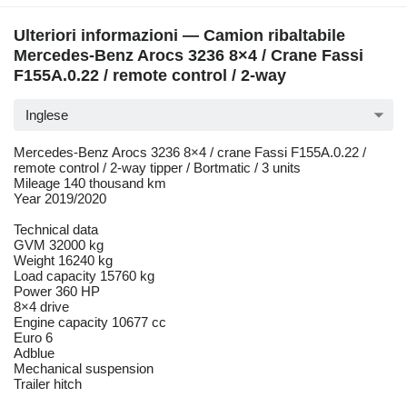
Ulteriori informazioni — Camion ribaltabile
Mercedes-Benz Arocs 3236 8×4 / Crane Fassi
F155A.0.22 / remote control / 2-way
Inglese
Mercedes-Benz Arocs 3236 8×4 / crane Fassi F155A.0.22 /
remote control / 2-way tipper / Bortmatic / 3 units
Mileage 140 thousand km
Year 2019/2020
Technical data
GVM 32000 kg
Weight 16240 kg
Load capacity 15760 kg
Power 360 HP
8×4 drive
Engine capacity 10677 cc
Euro 6
Adblue
Mechanical suspension
Trailer hitch