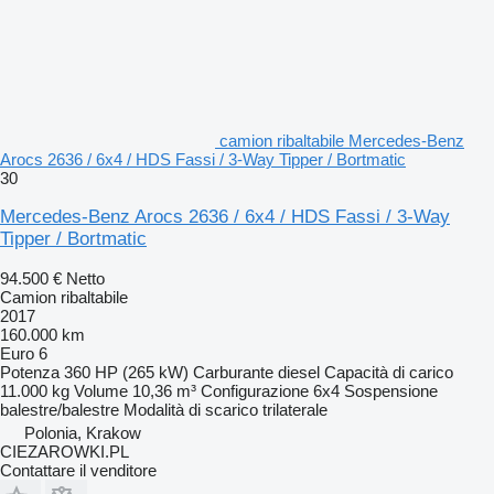
camion ribaltabile Mercedes-Benz
Arocs 2636 / 6x4 / HDS Fassi / 3-Way Tipper / Bortmatic
30
Mercedes-Benz Arocs 2636 / 6x4 / HDS Fassi / 3-Way
Tipper / Bortmatic
94.500 €
Netto
Camion ribaltabile
2017
160.000 km
Euro 6
Potenza
360 HP (265 kW)
Carburante
diesel
Capacità di carico
11.000 kg
Volume
10,36 m³
Configurazione
6x4
Sospensione
balestre/balestre
Modalità di scarico
trilaterale
Polonia, Krakow
CIEZAROWKI.PL
Contattare il venditore