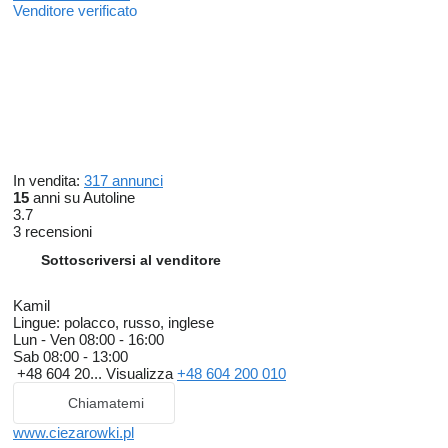
Venditore verificato
In vendita:
317 annunci
15
anni su Autoline
3.7
3 recensioni
Sottoscriversi al venditore
Kamil
Lingue:
polacco, russo, inglese
Lun - Ven
08:00 - 16:00
Sab
08:00 - 13:00
+48 604 20...
Visualizza
+48 604 200 010
Chiamatemi
www.ciezarowki.pl