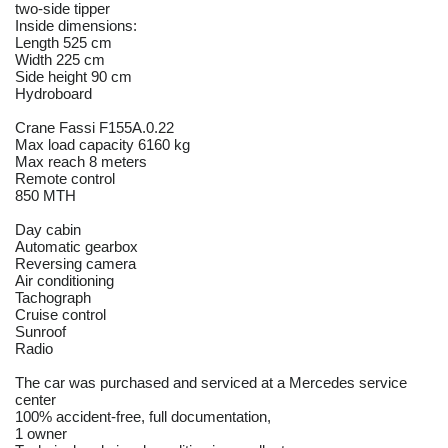
two-side tipper
Inside dimensions:
Length 525 cm
Width 225 cm
Side height 90 cm
Hydroboard
Crane Fassi F155A.0.22
Max load capacity 6160 kg
Max reach 8 meters
Remote control
850 MTH
Day cabin
Automatic gearbox
Reversing camera
Air conditioning
Tachograph
Cruise control
Sunroof
Radio
The car was purchased and serviced at a Mercedes service
center
100% accident-free, full documentation,
1 owner