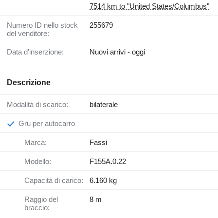
7514 km to "United States/Columbus"
Numero ID nello stock
255679
del venditore:
Data d'inserzione:
Nuovi arrivi - oggi
Descrizione
Modalità di scarico:
bilaterale
Gru per autocarro
Marca:
Fassi
Modello:
F155A.0.22
Capacità di carico:
6.160 kg
Raggio del
8 m
braccio: