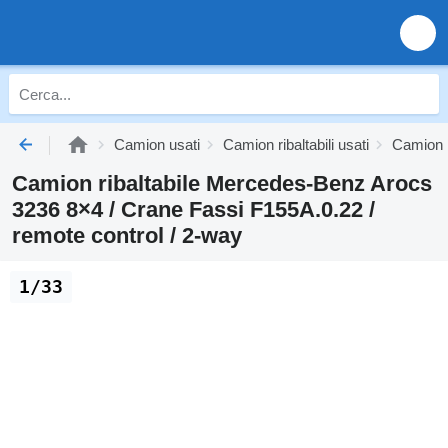
Camion usati
Camion ribaltabili usati
Camion r
Camion ribaltabile Mercedes-Benz Arocs
3236 8×4 / Crane Fassi F155A.0.22 /
remote control / 2-way
1/33