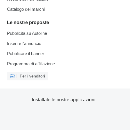
Catalogo dei marchi
Le nostre proposte
Pubblicità su Autoline
Inserire l'annuncio
Pubblicare il banner
Programma di affiliazione
Per i venditori
Installate le nostre applicazioni