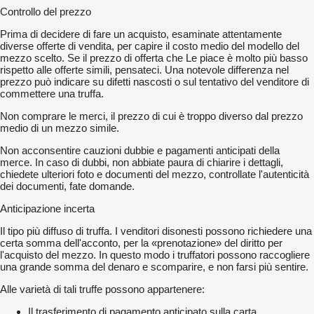
Controllo del prezzo
Prima di decidere di fare un acquisto, esaminate attentamente
diverse offerte di vendita, per capire il costo medio del modello del
mezzo scelto. Se il prezzo di offerta che Le piace è molto più basso
rispetto alle offerte simili, pensateci. Una notevole differenza nel
prezzo può indicare su difetti nascosti o sul tentativo del venditore di
commettere una truffa.
Non comprare le merci, il prezzo di cui è troppo diverso dal prezzo
medio di un mezzo simile.
Non acconsentire cauzioni dubbie e pagamenti anticipati della
merce. In caso di dubbi, non abbiate paura di chiarire i dettagli,
chiedete ulteriori foto e documenti del mezzo, controllate l'autenticità
dei documenti, fate domande.
Anticipazione incerta
Il tipo più diffuso di truffa. I venditori disonesti possono richiedere una
certa somma dell'acconto, per la «prenotazione» del diritto per
l'acquisto del mezzo. In questo modo i truffatori possono raccogliere
una grande somma del denaro e scomparire, e non farsi più sentire.
Alle varietà di tali truffe possono appartenere:
Il trasferimento di pagamento anticipato sulla carta