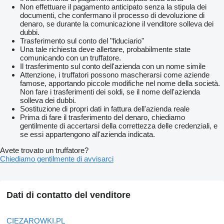
Non effettuare il pagamento anticipato senza la stipula dei
documenti, che confermano il processo di devoluzione di
denaro, se durante la comunicazione il venditore solleva dei
dubbi.
Trasferimento sul conto del "fiduciario"
Una tale richiesta deve allertare, probabilmente state
comunicando con un truffatore.
Il trasferimento sul conto dell'azienda con un nome simile
Attenzione, i truffatori possono mascherarsi come aziende
famose, apportando piccole modifiche nel nome della società.
Non fare i trasferimenti dei soldi, se il nome dell'azienda
solleva dei dubbi.
Sostituzione di propri dati in fattura dell'azienda reale
Prima di fare il trasferimento del denaro, chiediamo
gentilmente di accertarsi della correttezza delle credenziali, e
se essi appartengono all'azienda indicata.
Avete trovato un truffatore?
Chiediamo gentilmente di avvisarci
Dati di contatto del venditore
CIEZAROWKI.PL