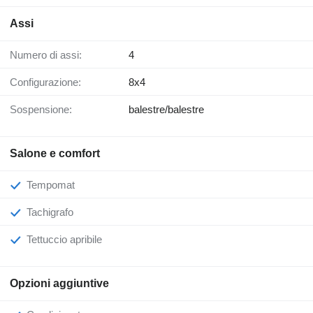
Assi
Numero di assi:
4
Configurazione:
8x4
Sospensione:
balestre/balestre
Salone e comfort
Tempomat
Tachigrafo
Tettuccio apribile
Opzioni aggiuntive