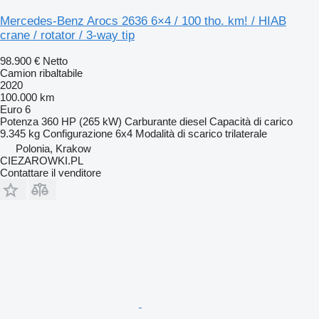
Mercedes-Benz Arocs 2636 6×4 / 100 tho. km! / HIAB
crane / rotator / 3-way tip
98.900 €
Netto
Camion ribaltabile
2020
100.000 km
Euro 6
Potenza
360 HP (265 kW)
Carburante
diesel
Capacità di carico
9.345 kg
Configurazione
6x4
Modalità di scarico
trilaterale
Polonia, Krakow
CIEZAROWKI.PL
Contattare il venditore