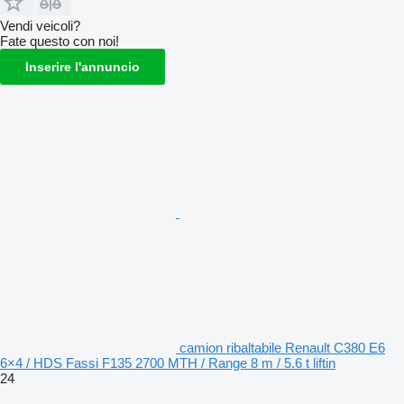
Vendi veicoli?
Fate questo con noi!
Inserire l'annuncio
camion ribaltabile Renault C380 E6
6×4 / HDS Fassi F135 2700 MTH / Range 8 m / 5.6 t liftin
24