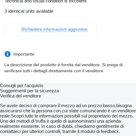
Technical and visual condition is excellent
3 identical units available
Richiedere informazioni aggiuntive
Importante
La descrizione del prodotto è fornita dal venditore. Si prega di
verificare tutti i dettagli direttamente con il venditore.
Consigli per l'acquisto
Suggerimenti per la sicurezza
Verifica del venditore
Se avete deciso di comprare il mezzo ad un prezzo basso,bisogna
assicurarsi che la persona con cui state comunicando è un venditore
reale.Scopri tutte le informazioni possibili sul proprietario del mezzo.
Uno dei metodi di truffa è quello di autonominarsi una azienda
realmente esistente. In caso di dubbi, chiediamo gentilmente di
contattarci per ulteriori controlli, tramite il modulo di feedback.