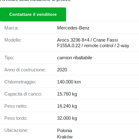
Contattare il venditore
Marca:
Mercedes-Benz
Modello:
Arocs 3236 8×4 / Crane Fassi
F155A.0.22 / remote control / 2-way
Tipo:
camion ribaltabile
Anno di costruzione:
2020
Chilometraggio:
140.000 km
Capacità di carico:
15.760 kg
Peso netto:
16.240 kg
Peso lordo:
32.000 kg
Ubicazione:
Polonia
Kraków