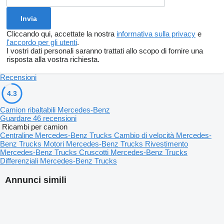
Cliccando qui, accettate la nostra
informativa sulla privacy
e
l'accordo per gli utenti
.
I vostri dati personali saranno trattati allo scopo di fornire una
risposta alla vostra richiesta.
Recensioni
4.3
Camion ribaltabili Mercedes-Benz
Guardare 46 recensioni
Ricambi per camion
Centraline Mercedes-Benz Trucks
Cambio di velocità Mercedes-
Benz Trucks
Motori Mercedes-Benz Trucks
Rivestimento
Mercedes-Benz Trucks
Cruscotti Mercedes-Benz Trucks
Differenziali Mercedes-Benz Trucks
Annunci simili