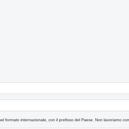
nel formato internazionale, con il prefisso del Paese.
Non lavoriamo co