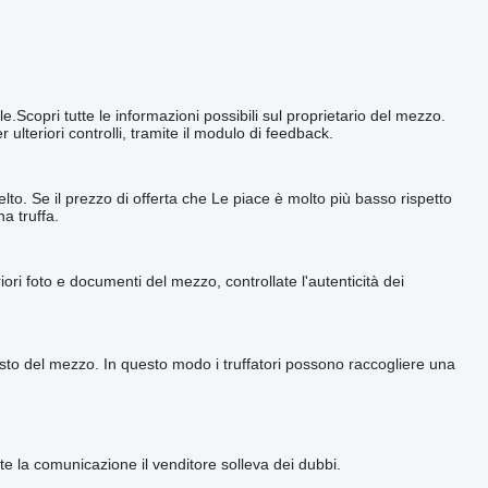
copri tutte le informazioni possibili sul proprietario del mezzo.
lteriori controlli, tramite il modulo di feedback.
to. Se il prezzo di offerta che Le piace è molto più basso rispetto
a truffa.
ori foto e documenti del mezzo, controllate l'autenticità dei
quisto del mezzo. In questo modo i truffatori possono raccogliere una
e la comunicazione il venditore solleva dei dubbi.