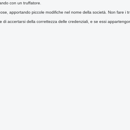
ando con un truffatore.
e, apportando piccole modifiche nel nome della società. Non fare i tras
 di accertarsi della correttezza delle credenziali, e se essi appartengon