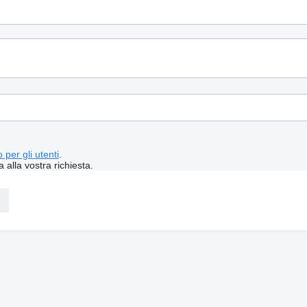
 per gli utenti
.
a alla vostra richiesta.