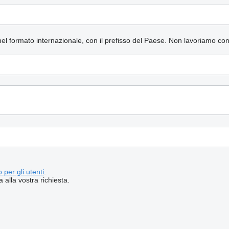
nel formato internazionale, con il prefisso del Paese.
Non lavoriamo co
 per gli utenti
.
a alla vostra richiesta.