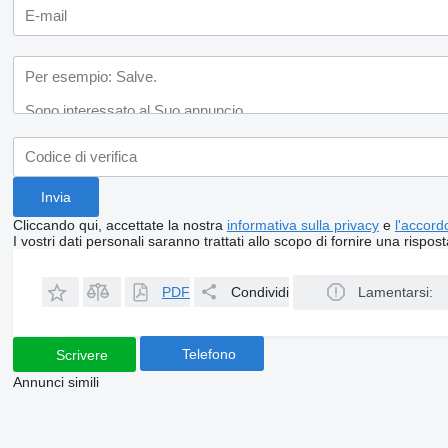
Cliccando qui, accettate la nostra
informativa sulla privacy
e
l'accordo
I vostri dati personali saranno trattati allo scopo di fornire una rispost
PDF
Condividi
Lamentarsi:
Telefono
Scrivere
Annunci simili