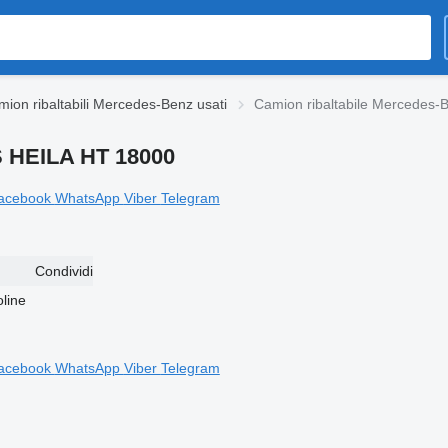
ion ribaltabili Mercedes-Benz usati
Camion ribaltabile Mercedes
S HEILA HT 18000
acebook
WhatsApp
Viber
Telegram
Condividi
acebook
WhatsApp
Viber
Telegram