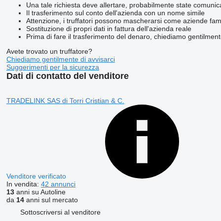
Una tale richiesta deve allertare, probabilmente state comunic
Il trasferimento sul conto dell'azienda con un nome simile
Attenzione, i truffatori possono mascherarsi come aziende famos
Sostituzione di propri dati in fattura dell'azienda reale
Prima di fare il trasferimento del denaro, chiediamo gentilmente
Avete trovato un truffatore?
Chiediamo gentilmente di avvisarci
Suggerimenti per la sicurezza
Dati di contatto del venditore
TRADELINK SAS di Torri Cristian & C.
Venditore verificato
In vendita:
42 annunci
13
anni su Autoline
da
14
anni sul mercato
Sottoscriversi al venditore