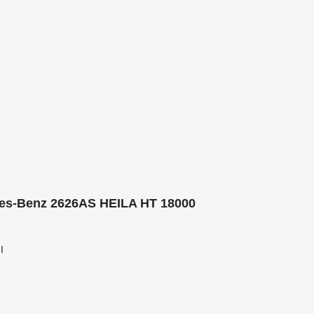
edes-Benz 2626AS HEILA HT 18000
I