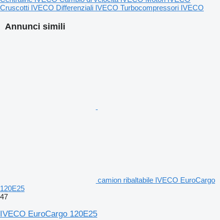
Cruscotti IVECO
Differenziali IVECO
Turbocompressori IVECO
Annunci simili
camion ribaltabile IVECO EuroCargo
120E25
47
IVECO EuroCargo 120E25