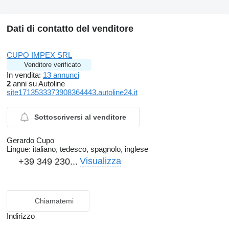
Dati di contatto del venditore
CUPO IMPEX SRL
Venditore verificato
In vendita:
13 annunci
2
anni su Autoline
site1713533373908364443.autoline24.it
Sottoscriversi al venditore
Gerardo Cupo
Lingue:
italiano, tedesco, spagnolo, inglese
Visualizza
+39 349 230...
Chiamatemi
Indirizzo