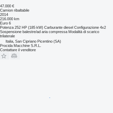
47.000 €
Camion ribaltabile
2014
216.000 km
Euro 6
Potenza
252 HP (185 kW)
Carburante
diesel
Configurazione
4x2
Sospensione
balestre/ad aria compressa
Modalità di scarico
trilaterale
Italia, San Cipriano Picentino (SA)
Procida Macchine S.R.L.
Contattare il venditore