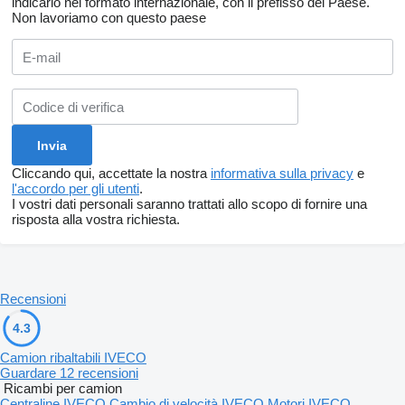
indicarlo nel formato internazionale, con il prefisso del Paese.
Non lavoriamo con questo paese
Cliccando qui, accettate la nostra
informativa sulla privacy
e
l'accordo per gli utenti
.
I vostri dati personali saranno trattati allo scopo di fornire una
risposta alla vostra richiesta.
Recensioni
4.3
Camion ribaltabili IVECO
Guardare 12 recensioni
Ricambi per camion
Centraline IVECO
Cambio di velocità IVECO
Motori IVECO