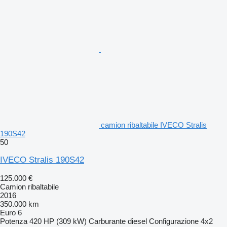
camion ribaltabile IVECO Stralis
190S42
50
IVECO Stralis 190S42
125.000 €
Camion ribaltabile
2016
350.000 km
Euro 6
Potenza
420 HP (309 kW)
Carburante
diesel
Configurazione
4x2