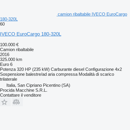
camion ribaltabile IVECO EuroCargo
180-320L
60
IVECO EuroCargo 180-320L
100.000 €
Camion ribaltabile
2016
325.000 km
Euro 6
Potenza
320 HP (235 kW)
Carburante
diesel
Configurazione
4x2
Sospensione
balestre/ad aria compressa
Modalità di scarico
trilaterale
Italia, San Cipriano Picentino (SA)
Procida Macchine S.R.L.
Contattare il venditore