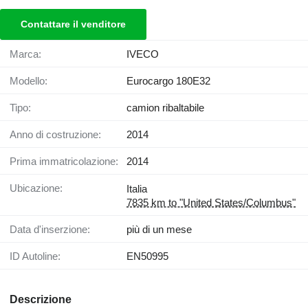
Contattare il venditore
Marca:
IVECO
Modello:
Eurocargo 180E32
Tipo:
camion ribaltabile
Anno di costruzione:
2014
Prima immatricolazione:
2014
Ubicazione:
Italia
7835 km to "United States/Columbus"
Data d'inserzione:
più di un mese
ID Autoline:
EN50995
Descrizione