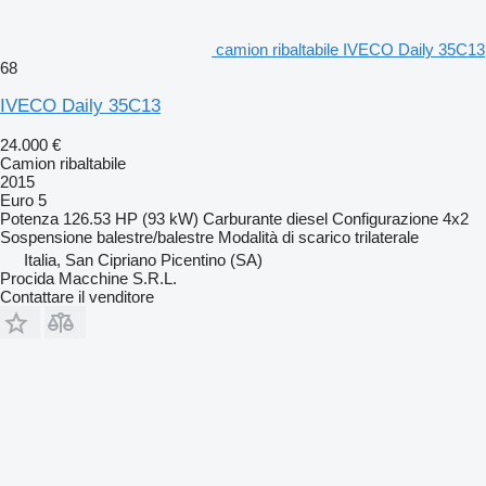
camion ribaltabile IVECO Daily 35C13
68
IVECO Daily 35C13
24.000 €
Camion ribaltabile
2015
Euro 5
Potenza
126.53 HP (93 kW)
Carburante
diesel
Configurazione
4x2
Sospensione
balestre/balestre
Modalità di scarico
trilaterale
Italia, San Cipriano Picentino (SA)
Procida Macchine S.R.L.
Contattare il venditore