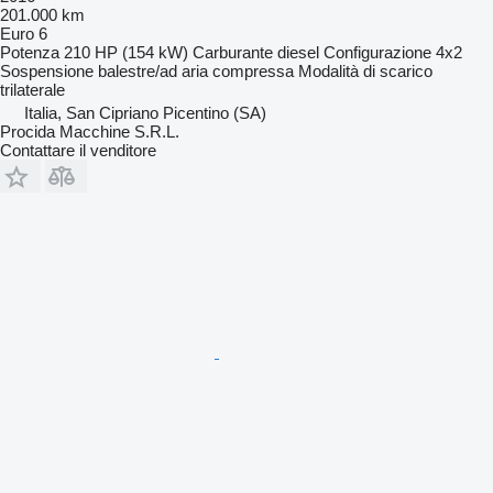
201.000 km
Euro 6
Potenza
210 HP (154 kW)
Carburante
diesel
Configurazione
4x2
Sospensione
balestre/ad aria compressa
Modalità di scarico
trilaterale
Italia, San Cipriano Picentino (SA)
Procida Macchine S.R.L.
Contattare il venditore