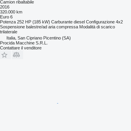
Camion ribaltabile
2016
320.000 km
Euro 6
Potenza
252 HP (185 kW)
Carburante
diesel
Configurazione
4x2
Sospensione
balestre/ad aria compressa
Modalità di scarico
trilaterale
Italia, San Cipriano Picentino (SA)
Procida Macchine S.R.L.
Contattare il venditore