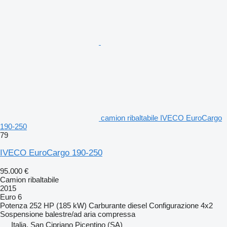
camion ribaltabile IVECO EuroCargo
190-250
79
IVECO EuroCargo 190-250
95.000 €
Camion ribaltabile
2015
Euro 6
Potenza
252 HP (185 kW)
Carburante
diesel
Configurazione
4x2
Sospensione
balestre/ad aria compressa
Italia, San Cipriano Picentino (SA)