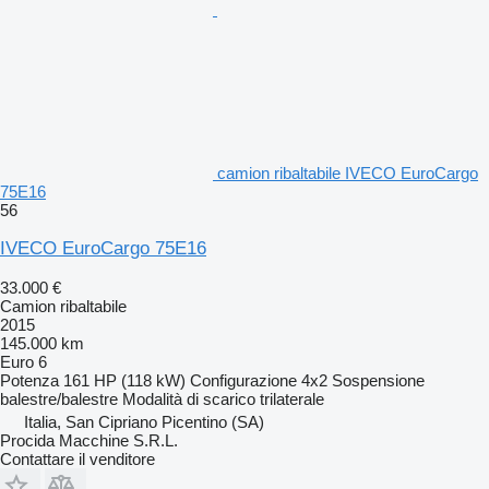
camion ribaltabile IVECO EuroCargo
75E16
56
IVECO EuroCargo 75E16
33.000 €
Camion ribaltabile
2015
145.000 km
Euro 6
Potenza
161 HP (118 kW)
Configurazione
4x2
Sospensione
balestre/balestre
Modalità di scarico
trilaterale
Italia, San Cipriano Picentino (SA)
Procida Macchine S.R.L.
Contattare il venditore