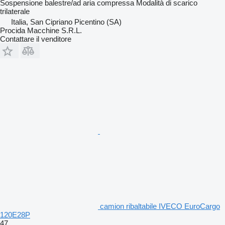
Sospensione
balestre/ad aria compressa
Modalità di scarico
trilaterale
Italia, San Cipriano Picentino (SA)
Procida Macchine S.R.L.
Contattare il venditore
camion ribaltabile IVECO EuroCargo
120E28P
47