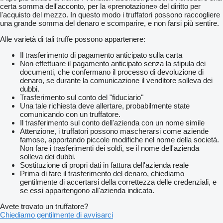
certa somma dell'acconto, per la «prenotazione» del diritto per
l'acquisto del mezzo. In questo modo i truffatori possono raccogliere
una grande somma del denaro e scomparire, e non farsi più sentire.
Alle varietà di tali truffe possono appartenere:
Il trasferimento di pagamento anticipato sulla carta
Non effettuare il pagamento anticipato senza la stipula dei
documenti, che confermano il processo di devoluzione di
denaro, se durante la comunicazione il venditore solleva dei
dubbi.
Trasferimento sul conto del "fiduciario"
Una tale richiesta deve allertare, probabilmente state
comunicando con un truffatore.
Il trasferimento sul conto dell'azienda con un nome simile
Attenzione, i truffatori possono mascherarsi come aziende
famose, apportando piccole modifiche nel nome della società.
Non fare i trasferimenti dei soldi, se il nome dell'azienda
solleva dei dubbi.
Sostituzione di propri dati in fattura dell'azienda reale
Prima di fare il trasferimento del denaro, chiediamo
gentilmente di accertarsi della correttezza delle credenziali, e
se essi appartengono all'azienda indicata.
Avete trovato un truffatore?
Chiediamo gentilmente di avvisarci