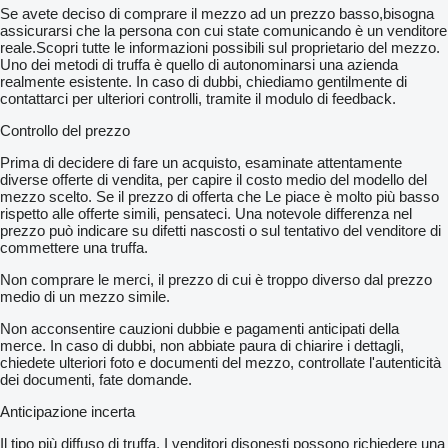
Se avete deciso di comprare il mezzo ad un prezzo basso,bisogna
assicurarsi che la persona con cui state comunicando è un venditore
reale.Scopri tutte le informazioni possibili sul proprietario del mezzo.
Uno dei metodi di truffa è quello di autonominarsi una azienda
realmente esistente. In caso di dubbi, chiediamo gentilmente di
contattarci per ulteriori controlli, tramite il modulo di feedback.
Controllo del prezzo
Prima di decidere di fare un acquisto, esaminate attentamente
diverse offerte di vendita, per capire il costo medio del modello del
mezzo scelto. Se il prezzo di offerta che Le piace è molto più basso
rispetto alle offerte simili, pensateci. Una notevole differenza nel
prezzo può indicare su difetti nascosti o sul tentativo del venditore di
commettere una truffa.
Non comprare le merci, il prezzo di cui è troppo diverso dal prezzo
medio di un mezzo simile.
Non acconsentire cauzioni dubbie e pagamenti anticipati della
merce. In caso di dubbi, non abbiate paura di chiarire i dettagli,
chiedete ulteriori foto e documenti del mezzo, controllate l'autenticità
dei documenti, fate domande.
Anticipazione incerta
Il tipo più diffuso di truffa. I venditori disonesti possono richiedere una