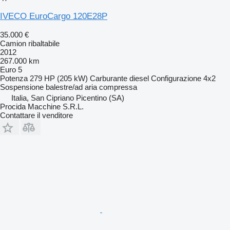
IVECO EuroCargo 120E28P
35.000 €
Camion ribaltabile
2012
267.000 km
Euro 5
Potenza
279 HP (205 kW)
Carburante
diesel
Configurazione
4x2
Sospensione
balestre/ad aria compressa
Italia, San Cipriano Picentino (SA)
Procida Macchine S.R.L.
Contattare il venditore