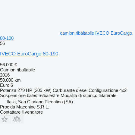
camion ribaltabile IVECO EuroCargo
80-190
56
IVECO EuroCargo 80-190
56.000 €
Camion ribaltabile
2016
50.000 km
Euro 6
Potenza
279 HP (205 kW)
Carburante
diesel
Configurazione
4x2
Sospensione
balestre/balestre
Modalità di scarico
trilaterale
Italia, San Cipriano Picentino (SA)
Procida Macchine S.R.L.
Contattare il venditore