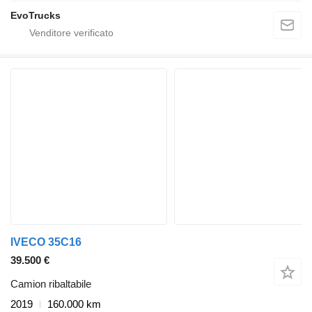
EvoTrucks
IVECO 35C16
39.500 €
Camion ribaltabile
2019
160.000 km