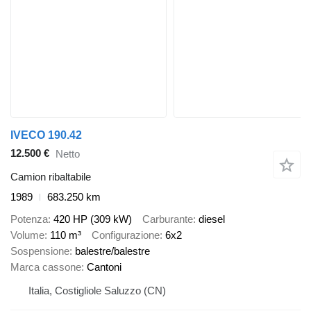
IVECO 190.42
12.500 €
Netto
Camion ribaltabile
1989
683.250 km
Potenza
420 HP (309 kW)
Carburante
diesel
Volume
110 m³
Configurazione
6x2
Sospensione
balestre/balestre
Marca cassone
Cantoni
Italia, Costigliole Saluzzo (CN)