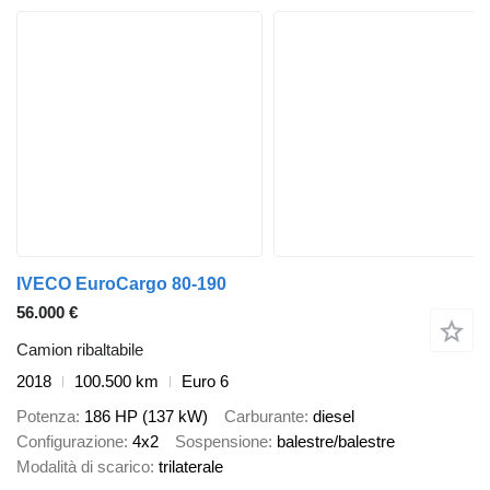
IVECO EuroCargo 80-190
56.000 €
Camion ribaltabile
2018
100.500 km
Euro 6
Potenza
186 HP (137 kW)
Carburante
diesel
Configurazione
4x2
Sospensione
balestre/balestre
Modalità di scarico
trilaterale