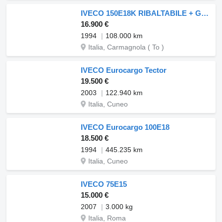
IVECO 150E18K RIBALTABILE + GRU EFFER 6500/2+2, REVISIONE OK
16.900 €
1994
108.000 km
Italia, Carmagnola ( To )
IVECO Eurocargo Tector
19.500 €
2003
122.940 km
Italia, Cuneo
IVECO Eurocargo 100E18
18.500 €
1994
445.235 km
Italia, Cuneo
IVECO 75E15
15.000 €
2007
3.000 kg
Italia, Roma