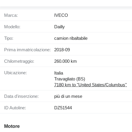
Marca:
IVECO
Modello:
Dailly
Tipo:
camion ribaltabile
Prima immatricolazione:
2018-09
Chilometraggio:
260.000 km
Ubicazione:
Italia
Travagliato (BS)
7180 km to "United States/Columbus"
Data d'inserzione:
più di un mese
ID Autoline:
DZ51544
Motore