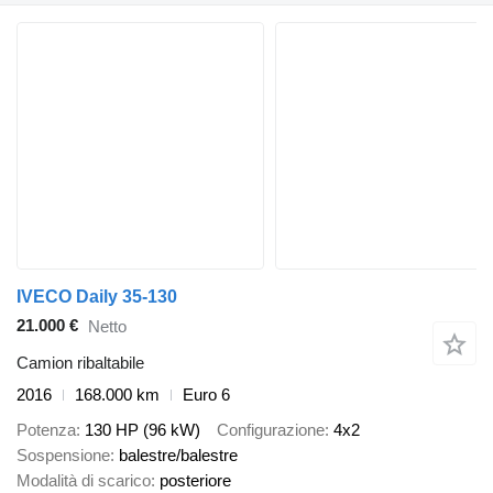
IVECO Daily 35-130
21.000 €
Netto
Camion ribaltabile
2016
168.000 km
Euro 6
Potenza
130 HP (96 kW)
Configurazione
4x2
Sospensione
balestre/balestre
Modalità di scarico
posteriore