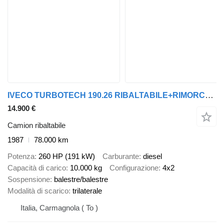
IVECO TURBOTECH 190.26 RIBALTABILE+RIMORCHIABILE REVISIONE OK 78000 KM
14.900 €
Camion ribaltabile
1987
78.000 km
Potenza
260 HP (191 kW)
Carburante
diesel
Capacità di carico
10.000 kg
Configurazione
4x2
Sospensione
balestre/balestre
Modalità di scarico
trilaterale
Italia, Carmagnola ( To )