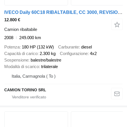
IVECO Daily 60C18 RIBALTABILE, CC 3000, REVISIONE OK
12.800 €
Camion ribaltabile
2008
249.000 km
Potenza
180 HP (132 kW)
Carburante
diesel
Capacità di carico
2.300 kg
Configurazione
4x2
Sospensione
balestre/balestre
Modalità di scarico
trilaterale
Italia, Carmagnola ( To )
CAMION TORINO SRL