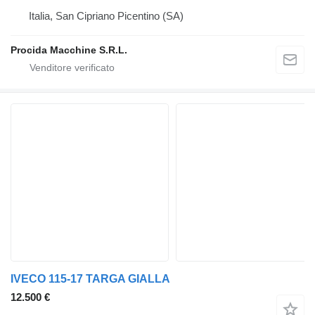
Italia, San Cipriano Picentino (SA)
Procida Macchine S.R.L.
IVECO 115-17 TARGA GIALLA
12.500 €