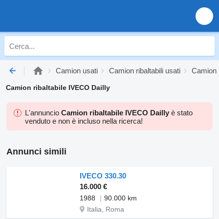
Camion usati
Camion ribaltabili usati
Camion r
Camion ribaltabile IVECO Dailly
L'annuncio
Camion ribaltabile IVECO Dailly
è stato
venduto e non è incluso nella ricerca!
Annunci simili
IVECO 330.30
16.000 €
1988
90.000 km
Italia, Roma