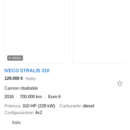
VIDEO
IVECO STRALIS 310
129.000 €
Netto
Camion ribaltabile
2016
700.000 km
Euro 6
Potenza
310 HP (228 kW)
Carburante
diesel
Configurazione
4x2
Italia