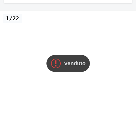
1/22
Venduto