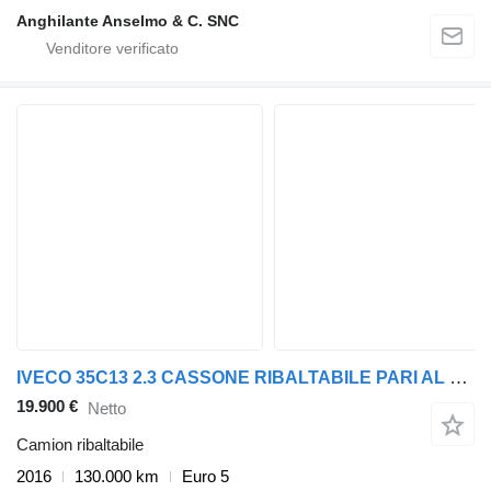
Anghilante Anselmo & C. SNC
IVECO 35C13 2.3 CASSONE RIBALTABILE PARI AL NUOVO
19.900 €
Netto
Camion ribaltabile
2016
130.000 km
Euro 5