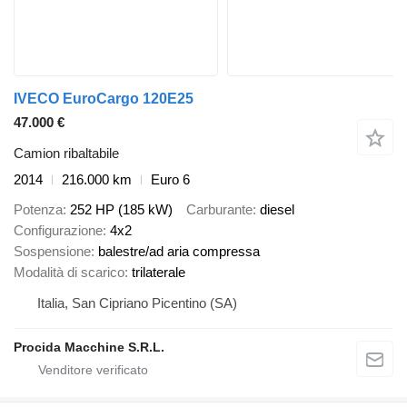
IVECO EuroCargo 120E25
47.000 €
Camion ribaltabile
2014
216.000 km
Euro 6
Potenza
252 HP (185 kW)
Carburante
diesel
Configurazione
4x2
Sospensione
balestre/ad aria compressa
Modalità di scarico
trilaterale
Italia, San Cipriano Picentino (SA)
Procida Macchine S.R.L.