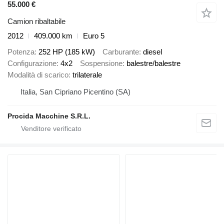
55.000 €
Camion ribaltabile
2012
409.000 km
Euro 5
Potenza
252 HP (185 kW)
Carburante
diesel
Configurazione
4x2
Sospensione
balestre/balestre
Modalità di scarico
trilaterale
Italia, San Cipriano Picentino (SA)
Procida Macchine S.R.L.