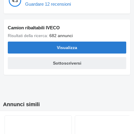
4.3
Guardare 12 recensioni
Camion ribaltabili IVECO
Risultati della ricerca:
682 annunci
Visualizza
Sottoscriversi
Annunci simili