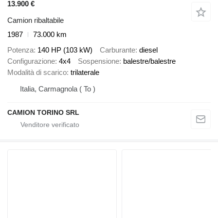
13.900 €
Camion ribaltabile
1987
73.000 km
Potenza
140 HP (103 kW)
Carburante
diesel
Configurazione
4x4
Sospensione
balestre/balestre
Modalità di scarico
trilaterale
Italia, Carmagnola ( To )
CAMION TORINO SRL