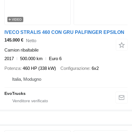
VIDEO
IVECO STRALIS 460 CON GRU PALFINGER EPSILON
145.000 €
Netto
Camion ribaltabile
2017
500.000 km
Euro 6
Potenza
460 HP (338 kW)
Configurazione
6x2
Italia, Modugno
EvoTrucks