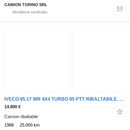
CAMION TORINO SRL
IVECO 95.17 WR 4X4 TURBO 95 PTT RIBALTABILE, REVISIONE OK
14.800 €
Camion ribaltabile
1988
25.000 km