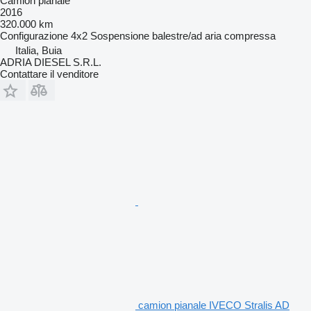
Camion pianale
2016
320.000 km
Configurazione
4x2
Sospensione
balestre/ad aria compressa
Italia, Buia
ADRIA DIESEL S.R.L.
Contattare il venditore
camion pianale IVECO Stralis AD