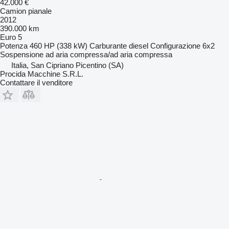
42.000 €
Camion pianale
2012
390.000 km
Euro 5
Potenza
460 HP (338 kW)
Carburante
diesel
Configurazione
6x2
Sospensione
ad aria compressa/ad aria compressa
Italia, San Cipriano Picentino (SA)
Procida Macchine S.R.L.
Contattare il venditore