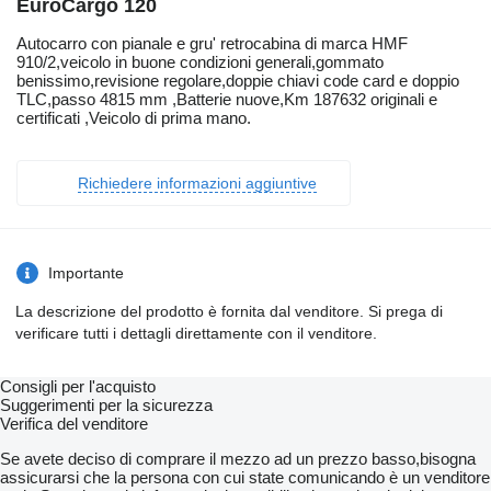
EuroCargo 120
Autocarro con pianale e gru' retrocabina di marca HMF
910/2,veicolo in buone condizioni generali,gommato
benissimo,revisione regolare,doppie chiavi code card e doppio
TLC,passo 4815 mm ,Batterie nuove,Km 187632 originali e
certificati ,Veicolo di prima mano.
Richiedere informazioni aggiuntive
Importante
La descrizione del prodotto è fornita dal venditore. Si prega di
verificare tutti i dettagli direttamente con il venditore.
Consigli per l'acquisto
Suggerimenti per la sicurezza
Verifica del venditore
Se avete deciso di comprare il mezzo ad un prezzo basso,bisogna
assicurarsi che la persona con cui state comunicando è un venditore