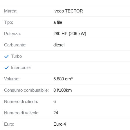
Marca:
Iveco TECTOR
Tipo:
a file
Potenza:
280 HP (206 kW)
Carburante:
diesel
Turbo
Intercooler
Volume:
5.880 cm³
Consumo combustibile:
8 l/100km
Numero di cilindri:
6
Numero di valvole:
24
Euro:
Euro 4