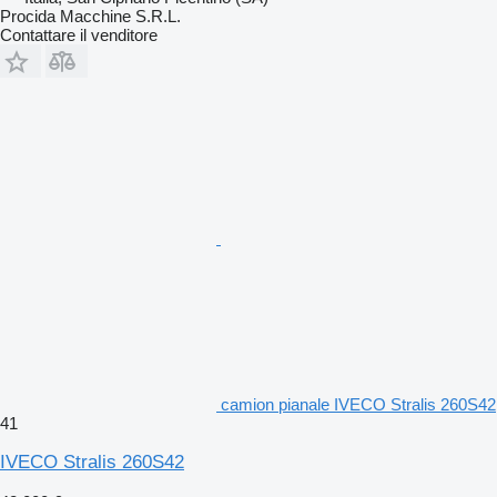
Procida Macchine S.R.L.
Contattare il venditore
camion pianale IVECO Stralis 260S42
41
IVECO Stralis 260S42