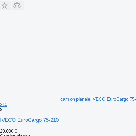
camion pianale IVECO EuroCargo 75-
210
9
IVECO EuroCargo 75-210
29.000 €