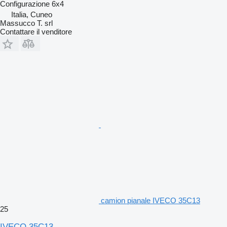
Configurazione
6x4
Italia, Cuneo
Massucco T. srl
Contattare il venditore
camion pianale IVECO 35C13
25
IVECO 35C13