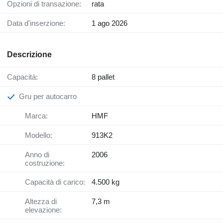
Opzioni di transazione:
rata
Data d'inserzione:
1 ago 2026
Descrizione
Capacità:
8 pallet
Gru per autocarro
Marca:
HMF
Modello:
913K2
Anno di
2006
costruzione:
Capacità di carico:
4.500 kg
Altezza di
7,3 m
elevazione: