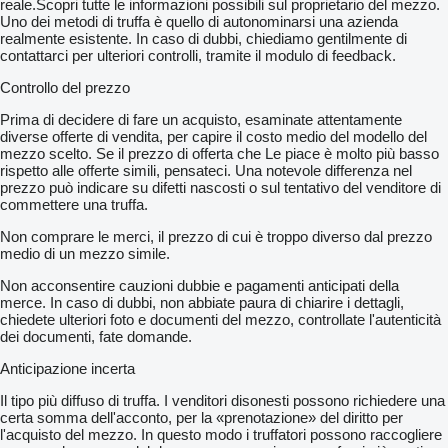
reale.Scopri tutte le informazioni possibili sul proprietario del mezzo.
Uno dei metodi di truffa è quello di autonominarsi una azienda
realmente esistente. In caso di dubbi, chiediamo gentilmente di
contattarci per ulteriori controlli, tramite il modulo di feedback.
Controllo del prezzo
Prima di decidere di fare un acquisto, esaminate attentamente
diverse offerte di vendita, per capire il costo medio del modello del
mezzo scelto. Se il prezzo di offerta che Le piace è molto più basso
rispetto alle offerte simili, pensateci. Una notevole differenza nel
prezzo può indicare su difetti nascosti o sul tentativo del venditore di
commettere una truffa.
Non comprare le merci, il prezzo di cui è troppo diverso dal prezzo
medio di un mezzo simile.
Non acconsentire cauzioni dubbie e pagamenti anticipati della
merce. In caso di dubbi, non abbiate paura di chiarire i dettagli,
chiedete ulteriori foto e documenti del mezzo, controllate l'autenticità
dei documenti, fate domande.
Anticipazione incerta
Il tipo più diffuso di truffa. I venditori disonesti possono richiedere una
certa somma dell'acconto, per la «prenotazione» del diritto per
l'acquisto del mezzo. In questo modo i truffatori possono raccogliere