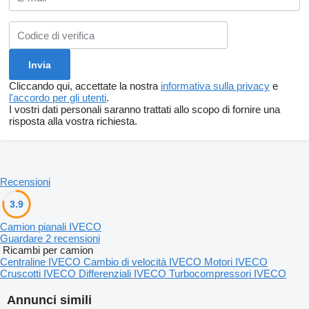
Cliccando qui, accettate la nostra
informativa sulla privacy
e
l'accordo per gli utenti
.
I vostri dati personali saranno trattati allo scopo di fornire una
risposta alla vostra richiesta.
Recensioni
3.9
Camion pianali IVECO
Guardare 2 recensioni
Ricambi per camion
Centraline IVECO
Cambio di velocità IVECO
Motori IVECO
Cruscotti IVECO
Differenziali IVECO
Turbocompressori IVECO
Annunci simili