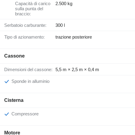
Capacità di carico
2.500 kg
sulla punta del
braccio:
Serbatoio carburante:
300 l
Tipo di azionamento:
trazione posteriore
Cassone
Dimensioni del cassone:
5,5 m × 2,5 m × 0,4 m
Sponde in alluminio
Cisterna
Compressore
Motore