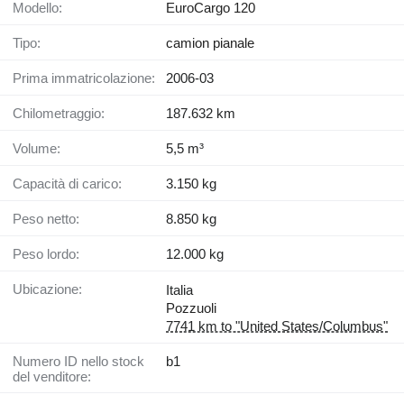
Modello:
EuroCargo 120
Tipo:
camion pianale
Prima immatricolazione:
2006-03
Chilometraggio:
187.632 km
Volume:
5,5 m³
Capacità di carico:
3.150 kg
Peso netto:
8.850 kg
Peso lordo:
12.000 kg
Ubicazione:
Italia
Pozzuoli
7741 km to "United States/Columbus"
Numero ID nello stock
b1
del venditore: