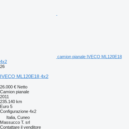
camion pianale IVECO ML120E18
4x2
26
IVECO ML120E18 4x2
26.000 €
Netto
Camion pianale
2011
235.140 km
Euro 5
Configurazione
4x2
Italia, Cuneo
Massucco T. srl
Contattare il venditore