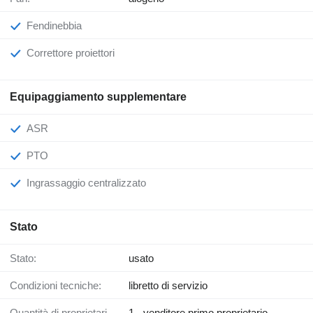
Fendinebbia
Correttore proiettori
Equipaggiamento supplementare
ASR
PTO
Ingrassaggio centralizzato
Stato
Stato:
usato
Condizioni tecniche:
libretto di servizio
Quantità di proprietari
1 - venditore primo proprietario