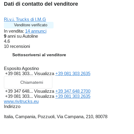
Dati di contatto del venditore
Ri.v.i. Trucks di I.M.G
Venditore verificato
In vendita:
14 annunci
9
anni su Autoline
4.6
10 recensioni
Sottoscriversi al venditore
Esposito Agostino
+39 081 303...
Visualizza
+39 081 303 2635
Chiamatemi
+39 347 648...
Visualizza
+39 347 648 2700
+39 081 303...
Visualizza
+39 081 303 2635
www.rivitrucks.eu
Indirizzo
Italia, Campania, Pozzuoli, Via Campana, 210, 80078