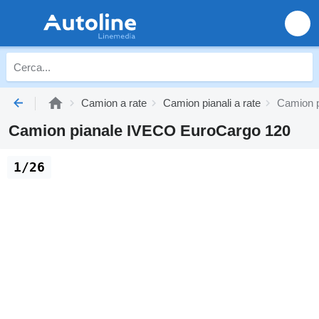
Camion a rate
Camion pianali a rate
Camion p
Camion pianale IVECO EuroCargo 120
1/26