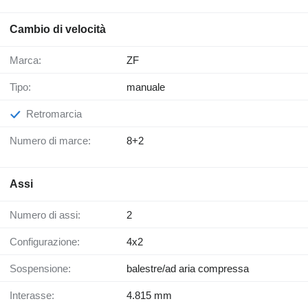
Cambio di velocità
Marca:
ZF
Tipo:
manuale
Retromarcia
Numero di marce:
8+2
Assi
Numero di assi:
2
Configurazione:
4x2
Sospensione:
balestre/ad aria compressa
Interasse:
4.815 mm