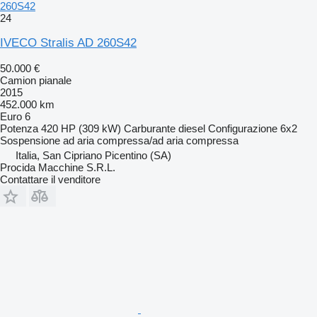
260S42
24
IVECO Stralis AD 260S42
50.000 €
Camion pianale
2015
452.000 km
Euro 6
Potenza
420 HP (309 kW)
Carburante
diesel
Configurazione
6x2
Sospensione
ad aria compressa/ad aria compressa
Italia, San Cipriano Picentino (SA)
Procida Macchine S.R.L.
Contattare il venditore