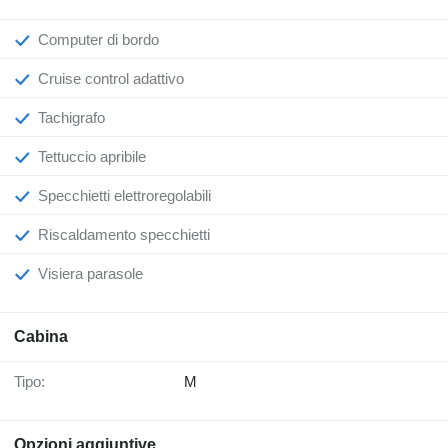
Computer di bordo
Cruise control adattivo
Tachigrafo
Tettuccio apribile
Specchietti elettroregolabili
Riscaldamento specchietti
Visiera parasole
Cabina
Tipo:
M
Opzioni aggiuntive