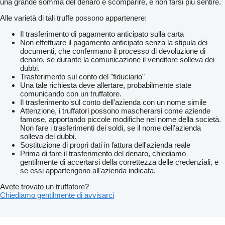
una grande somma del denaro e scomparire, e non farsi più sentire.
Alle varietà di tali truffe possono appartenere:
Il trasferimento di pagamento anticipato sulla carta
Non effettuare il pagamento anticipato senza la stipula dei
documenti, che confermano il processo di devoluzione di
denaro, se durante la comunicazione il venditore solleva dei
dubbi.
Trasferimento sul conto del "fiduciario"
Una tale richiesta deve allertare, probabilmente state
comunicando con un truffatore.
Il trasferimento sul conto dell'azienda con un nome simile
Attenzione, i truffatori possono mascherarsi come aziende
famose, apportando piccole modifiche nel nome della società.
Non fare i trasferimenti dei soldi, se il nome dell'azienda
solleva dei dubbi.
Sostituzione di propri dati in fattura dell'azienda reale
Prima di fare il trasferimento del denaro, chiediamo
gentilmente di accertarsi della correttezza delle credenziali, e
se essi appartengono all'azienda indicata.
Avete trovato un truffatore?
Chiediamo gentilmente di avvisarci