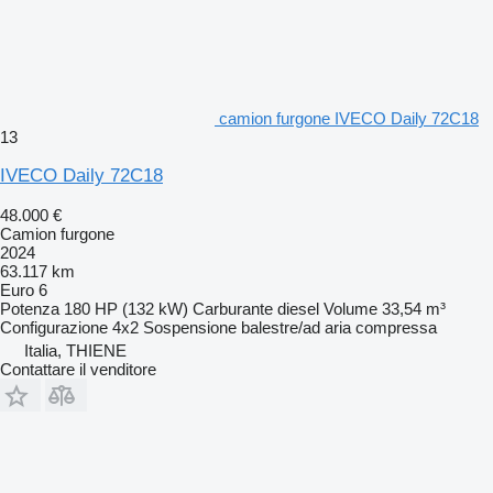
camion furgone IVECO Daily 72C18
13
IVECO Daily 72C18
48.000 €
Camion furgone
2024
63.117 km
Euro 6
Potenza
180 HP (132 kW)
Carburante
diesel
Volume
33,54 m³
Configurazione
4x2
Sospensione
balestre/ad aria compressa
Italia, THIENE
Contattare il venditore