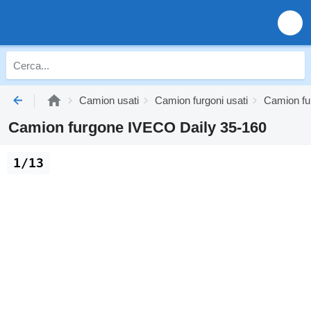
Camion usati
Camion furgoni usati
Camion fu
Camion furgone IVECO Daily 35-160
1/13