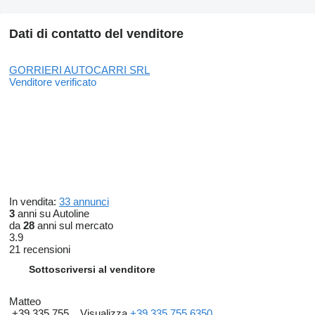
Dati di contatto del venditore
GORRIERI AUTOCARRI SRL
Venditore verificato
In vendita:
33 annunci
3
anni su Autoline
da
28
anni sul mercato
3.9
21 recensioni
Sottoscriversi al venditore
Matteo
+39 335 755...
Visualizza
+39 335 755 6350