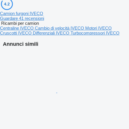
4.2
Camion furgoni IVECO
Guardare 41 recensioni
Ricambi per camion
Centraline IVECO
Cambio di velocità IVECO
Motori IVECO
Cruscotti IVECO
Differenziali IVECO
Turbocompressori IVECO
Annunci simili