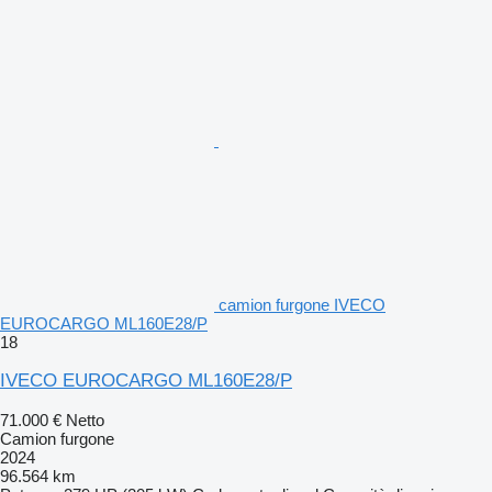
camion furgone IVECO
EUROCARGO ML160E28/P
18
IVECO EUROCARGO ML160E28/P
71.000 €
Netto
Camion furgone
2024
96.564 km