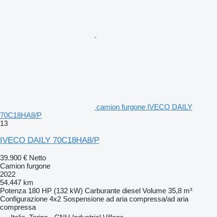
camion furgone IVECO DAILY
70C18HA8/P
13
IVECO DAILY 70C18HA8/P
39.900 €
Netto
Camion furgone
2022
54.447 km
Potenza
180 HP (132 kW)
Carburante
diesel
Volume
35,8 m³
Configurazione
4x2
Sospensione
ad aria compressa/ad aria
compressa