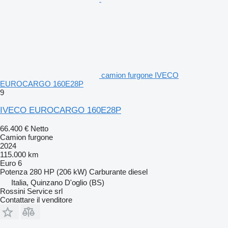
camion furgone IVECO
EUROCARGO 160E28P
9
IVECO EUROCARGO 160E28P
66.400 €
Netto
Camion furgone
2024
115.000 km
Euro 6
Potenza
280 HP (206 kW)
Carburante
diesel
Italia, Quinzano D'oglio (BS)
Rossini Service srl
Contattare il venditore