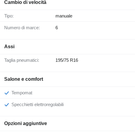
Cambio di velocità
Tipo:
manuale
Numero di marce:
6
Assi
Taglia pneumatici:
195/75 R16
Salone e comfort
Tempomat
Specchietti elettroregolabili
Opzioni aggiuntive