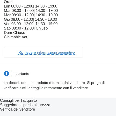
Orari
Lun 08:00 - 12:00| 14:30 - 19:00
Mar 08:00 - 12:00| 14:30 - 19:00
Mer 08:00 - 12:00| 14:30 - 19:00
Gio 08:00 - 12:00| 14:30 - 19:00
Ven 08:00 - 12:00| 14:30 - 19:00
Sab 08:00 - 12:00| Chiuso
Dom Chiuso
Claimable Vat
Richiedere informazioni aggiuntive
Importante
La descrizione del prodotto è fornita dal venditore. Si prega di
verificare tutti i dettagli direttamente con il venditore.
Consigli per l'acquisto
Suggerimenti per la sicurezza
Verifica del venditore