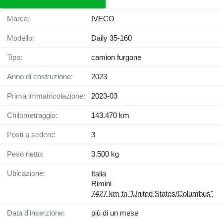
Marca:
IVECO
Modello:
Daily 35-160
Tipo:
camion furgone
Anno di costruzione:
2023
Prima immatricolazione:
2023-03
Chilometraggio:
143.470 km
Posti a sedere:
3
Peso netto:
3.500 kg
Ubicazione:
Italia
Rimini
7427 km to "United States/Columbus"
Data d'inserzione:
più di un mese