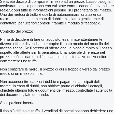
Se avete deciso di comprare il mezzo ad un prezzo basso,bisogna
assicurarsi che la persona con cui state comunicando è un venditore
reale.Scopri tutte le informazioni possibili sul proprietario del mezzo.
Uno dei metodi di truffa è quello di autonominarsi una azienda
realmente esistente. In caso di dubbi, chiediamo gentilmente di
contattarci per ulteriori controlli, tramite il modulo di feedback.
Controllo del prezzo
Prima di decidere di fare un acquisto, esaminate attentamente
diverse offerte di vendita, per capire il costo medio del modello del
mezzo scelto. Se il prezzo di offerta che Le piace è molto più basso
rispetto alle offerte simili, pensateci. Una notevole differenza nel
prezzo può indicare su difetti nascosti o sul tentativo del venditore di
commettere una truffa.
Non comprare le merci, il prezzo di cui è troppo diverso dal prezzo
medio di un mezzo simile.
Non acconsentire cauzioni dubbie e pagamenti anticipati della
merce. In caso di dubbi, non abbiate paura di chiarire i dettagli,
chiedete ulteriori foto e documenti del mezzo, controllate l'autenticità
dei documenti, fate domande.
Anticipazione incerta
Il tipo più diffuso di truffa. I venditori disonesti possono richiedere una