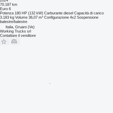
2024
70.187 km
Euro 6
Potenza
180 HP (132 kW)
Carburante
diesel
Capacità di carico
3.183 kg
Volume
36,07 m³
Configurazione
4x2
Sospensione
balestre/balestre
Italia, Gruaro (Ve)
Working Trucks srl
Contattare il venditore