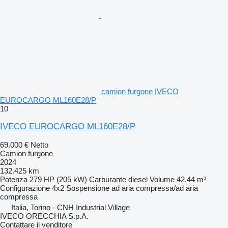
camion furgone IVECO
EUROCARGO ML160E28/P
10
IVECO EUROCARGO ML160E28/P
69.000 €
Netto
Camion furgone
2024
132.425 km
Potenza
279 HP (205 kW)
Carburante
diesel
Volume
42,44 m³
Configurazione
4x2
Sospensione
ad aria compressa/ad aria
compressa
Italia, Torino - CNH Industrial Village
IVECO ORECCHIA S.p.A.
Contattare il venditore