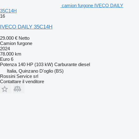
camion furgone IVECO DAILY
35C14H
16
IVECO DAILY 35C14H
29.000 €
Netto
Camion furgone
2024
78.000 km
Euro 6
Potenza
140 HP (103 kW)
Carburante
diesel
Italia, Quinzano D'oglio (BS)
Rossini Service srl
Contattare il venditore