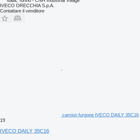
Italia, Torino - CNH Industrial Village
IVECO ORECCHIA S.p.A.
Contattare il venditore
camion furgone IVECO DAILY 35C16
19
IVECO DAILY 35C16