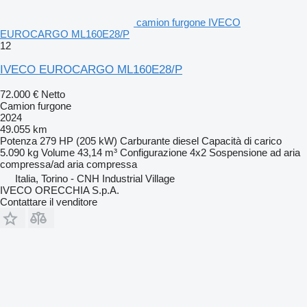
camion furgone IVECO
EUROCARGO ML160E28/P
12
IVECO EUROCARGO ML160E28/P
72.000 €
Netto
Camion furgone
2024
49.055 km
Potenza
279 HP (205 kW)
Carburante
diesel
Capacità di carico
5.090 kg
Volume
43,14 m³
Configurazione
4x2
Sospensione
ad aria
compressa/ad aria compressa
Italia, Torino - CNH Industrial Village
IVECO ORECCHIA S.p.A.
Contattare il venditore