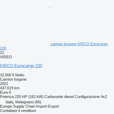
camion furgone IVECO Eurocargo
220
21
VIDEO
IVECO Eurocargo 220
32.000 €
Netto
Camion furgone
2021
437.619 km
Euro 6
Potenza
220 HP (162 kW)
Carburante
diesel
Configurazione
4x2
Italia, Melegnano (Mi)
Europe Supply Chain Import-Export
Contattare il venditore