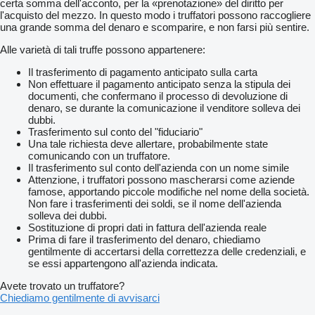
certa somma dell'acconto, per la «prenotazione» del diritto per
l'acquisto del mezzo. In questo modo i truffatori possono raccogliere
una grande somma del denaro e scomparire, e non farsi più sentire.
Alle varietà di tali truffe possono appartenere:
Il trasferimento di pagamento anticipato sulla carta
Non effettuare il pagamento anticipato senza la stipula dei
documenti, che confermano il processo di devoluzione di
denaro, se durante la comunicazione il venditore solleva dei
dubbi.
Trasferimento sul conto del "fiduciario"
Una tale richiesta deve allertare, probabilmente state
comunicando con un truffatore.
Il trasferimento sul conto dell'azienda con un nome simile
Attenzione, i truffatori possono mascherarsi come aziende
famose, apportando piccole modifiche nel nome della società.
Non fare i trasferimenti dei soldi, se il nome dell'azienda
solleva dei dubbi.
Sostituzione di propri dati in fattura dell'azienda reale
Prima di fare il trasferimento del denaro, chiediamo
gentilmente di accertarsi della correttezza delle credenziali, e
se essi appartengono all'azienda indicata.
Avete trovato un truffatore?
Chiediamo gentilmente di avvisarci