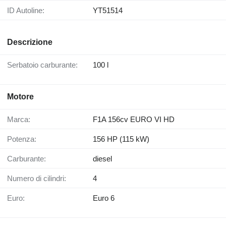
ID Autoline:
YT51514
Descrizione
Serbatoio carburante:
100 l
Motore
Marca:
F1A 156cv EURO VI HD
Potenza:
156 HP (115 kW)
Carburante:
diesel
Numero di cilindri:
4
Euro:
Euro 6