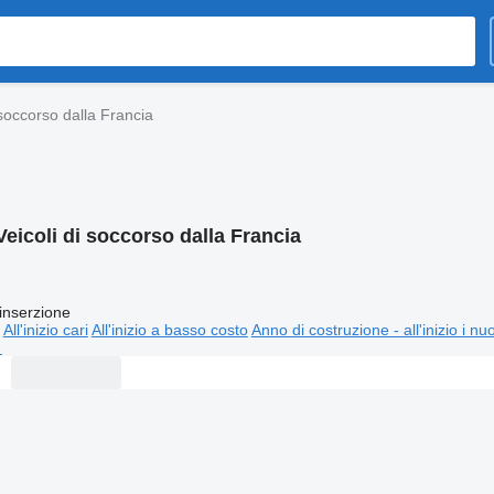
 soccorso dalla Francia
Veicoli di soccorso dalla Francia
inserzione
All'inizio cari
All'inizio a basso costo
Anno di costruzione - all'inizio i nu
⬈