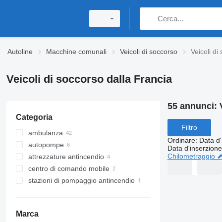
Autoline
Macchine comunali
Veicoli di soccorso
Veicoli di
Veicoli di soccorso dalla Francia
55 annunci:
Categoria
Filtro
ambulanza
Ordinare
:
Data d'
autopompe
Data d'inserzione
Chilometraggio 
attrezzature antincendio
centro di comando mobile
stazioni di pompaggio antincendio
Marca