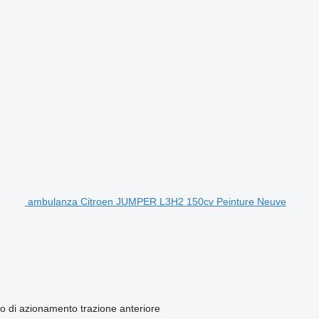
ambulanza Citroen JUMPER L3H2 150cv Peinture Neuve
po di azionamento
trazione anteriore