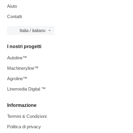
Aiuto
Contatti
Italia / italiano
I nostri progetti
Autoline™
Machineryline™
Agroline™
Linemedia Digital ™
Informazione
Termini & Condizioni
Politica di privacy