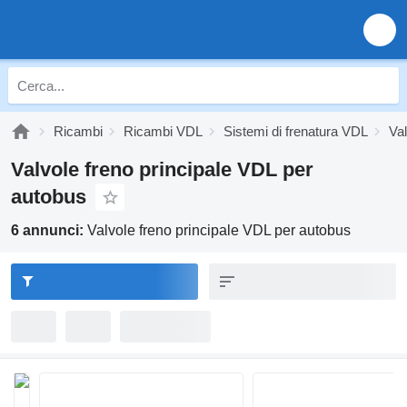
Ricambi
Ricambi VDL
Sistemi di frenatura VDL
Val
Valvole freno principale VDL per
autobus
6 annunci:
Valvole freno principale VDL per autobus