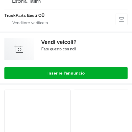
Estonia, Tallinn
TruckParts Eesti OÜ
Vendi veicoli?
Fate questo con noi!
Inserire l'annuncio