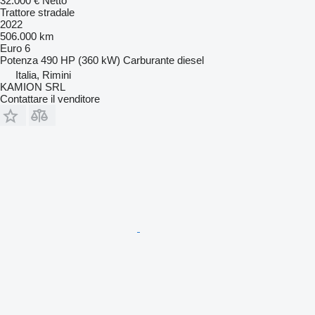
32.000 €
Netto
Trattore stradale
2022
506.000 km
Euro 6
Potenza
490 HP (360 kW)
Carburante
diesel
Italia, Rimini
KAMION SRL
Contattare il venditore