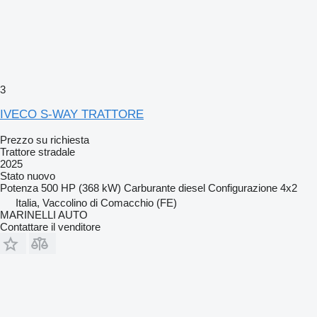
3
IVECO S-WAY TRATTORE
Prezzo su richiesta
Trattore stradale
2025
Stato
nuovo
Potenza
500 HP (368 kW)
Carburante
diesel
Configurazione
4x2
Italia, Vaccolino di Comacchio (FE)
MARINELLI AUTO
Contattare il venditore