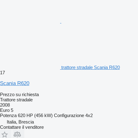
trattore stradale Scania R620
17
Scania R620
Prezzo su richiesta
Trattore stradale
2008
Euro 5
Potenza
620 HP (456 kW)
Configurazione
4x2
Italia, Brescia
Contattare il venditore