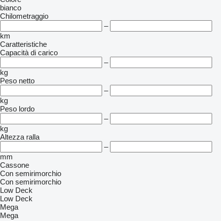
bianco
Chilometraggio
–
km
Caratteristiche
Capacità di carico
–
kg
Peso netto
–
kg
Peso lordo
–
kg
Altezza ralla
–
mm
Cassone
Con semirimorchio
Con semirimorchio
Low Deck
Low Deck
Mega
Mega