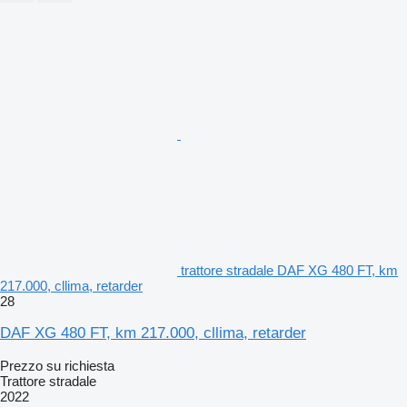
trattore stradale DAF XG 480 FT, km
217.000, cllima, retarder
28
DAF XG 480 FT, km 217.000, cllima, retarder
Prezzo su richiesta
Trattore stradale
2022