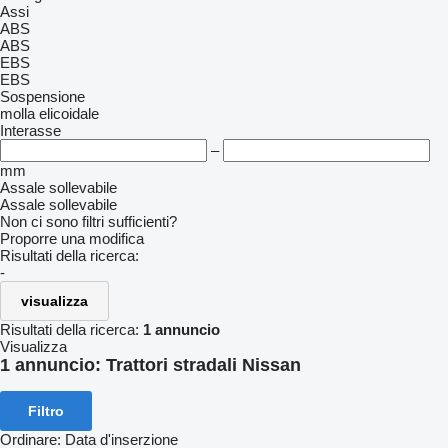
Assi
ABS
ABS
EBS
EBS
Sospensione
molla elicoidale
Interasse
–
mm
Assale sollevabile
Assale sollevabile
Non ci sono filtri sufficienti?
Proporre una modifica
Risultati della ricerca:
-
visualizza
Risultati della ricerca:
1 annuncio
Visualizza
1 annuncio:
Trattori stradali Nissan
Filtro
Ordinare
:
Data d'inserzione