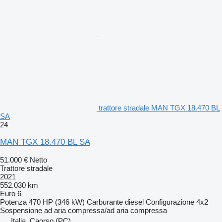
trattore stradale MAN TGX 18.470 BL
SA
24
MAN TGX 18.470 BL SA
51.000 €
Netto
Trattore stradale
2021
552.030 km
Euro 6
Potenza
470 HP (346 kW)
Carburante
diesel
Configurazione
4x2
Sospensione
ad aria compressa/ad aria compressa
Italia, Caorso (PC)