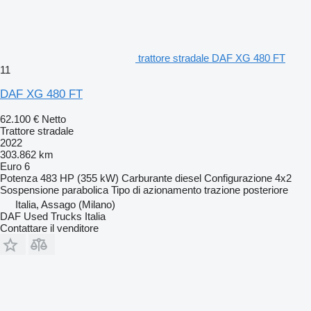
trattore stradale DAF XG 480 FT
11
DAF XG 480 FT
62.100 €
Netto
Trattore stradale
2022
303.862 km
Euro 6
Potenza
483 HP (355 kW)
Carburante
diesel
Configurazione
4x2
Sospensione
parabolica
Tipo di azionamento
trazione posteriore
Italia, Assago (Milano)
DAF Used Trucks Italia
Contattare il venditore