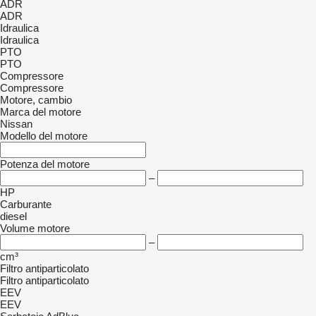
ADR
ADR
Idraulica
Idraulica
PTO
PTO
Compressore
Compressore
Motore, cambio
Marca del motore
Nissan
Modello del motore
Potenza del motore
–
HP
Carburante
diesel
Volume motore
–
cm³
Filtro antiparticolato
Filtro antiparticolato
EEV
EEV