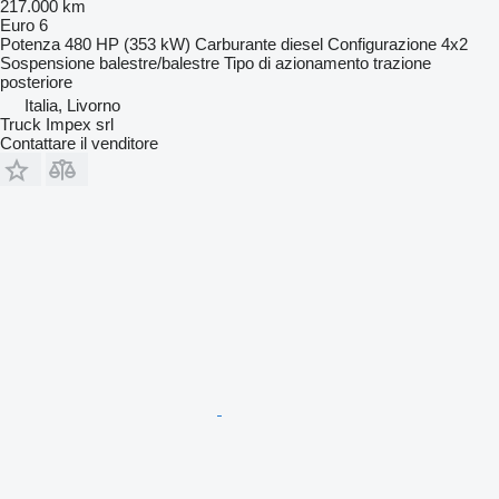
217.000 km
Euro 6
Potenza
480 HP (353 kW)
Carburante
diesel
Configurazione
4x2
Sospensione
balestre/balestre
Tipo di azionamento
trazione
posteriore
Italia, Livorno
Truck Impex srl
Contattare il venditore