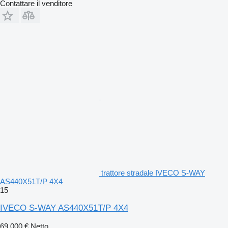
Contattare il venditore
trattore stradale IVECO S-WAY
AS440X51T/P 4X4
15
IVECO S-WAY AS440X51T/P 4X4
69.000 €
Netto