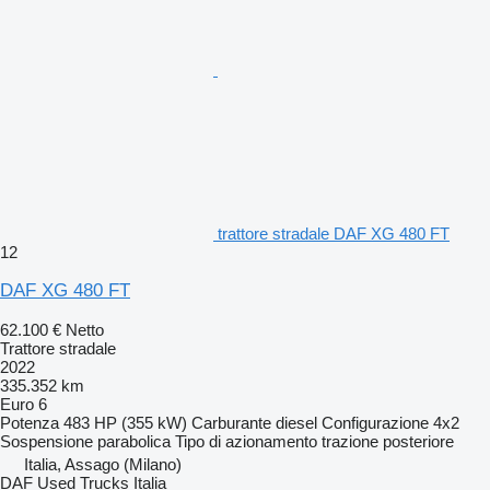
trattore stradale DAF XG 480 FT
12
DAF XG 480 FT
62.100 €
Netto
Trattore stradale
2022
335.352 km
Euro 6
Potenza
483 HP (355 kW)
Carburante
diesel
Configurazione
4x2
Sospensione
parabolica
Tipo di azionamento
trazione posteriore
Italia, Assago (Milano)
DAF Used Trucks Italia