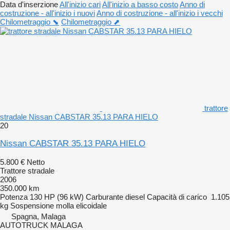
Data d'inserzione
All'inizio cari
All'inizio a basso costo
Anno di
costruzione - all'inizio i nuovi
Anno di costruzione - all'inizio i vecchi
Chilometraggio ⬊
Chilometraggio ⬈
trattore
stradale Nissan CABSTAR 35.13 PARA HIELO
20
Nissan CABSTAR 35.13 PARA HIELO
5.800 €
Netto
Trattore stradale
2006
350.000 km
Potenza
130 HP (96 kW)
Carburante
diesel
Capacità di carico
1.105
kg
Sospensione
molla elicoidale
Spagna, Malaga
AUTOTRUCK MALAGA