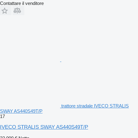
Contattare il venditore
trattore stradale IVECO STRALIS
SWAY AS440S49T/P
17
IVECO STRALIS SWAY AS440S49T/P