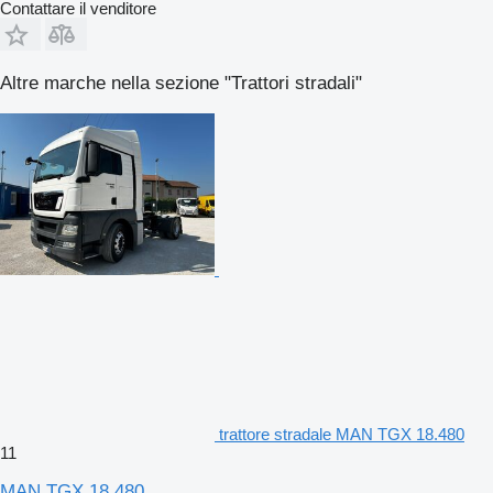
Contattare il venditore
Altre marche nella sezione "Trattori stradali"
trattore stradale MAN TGX 18.480
11
MAN TGX 18.480