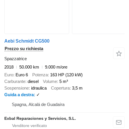
Aebi Schmidt CG500
Prezzo su richiesta
Spazzatrice
2018
50.000 km
9.000 m/ore
Euro
Euro 6
Potenza
163 HP (120 kW)
Carburante
diesel
Volume
5 m³
Sospensione
idraulica
Copertura
3,5 m
Guida a destra
✓
Spagna, Alcalá de Guadaíra
Exbal Reparaciones y Servicios, S.L.