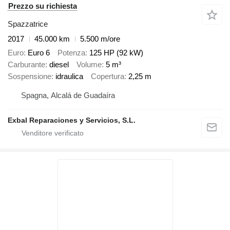
Prezzo su richiesta
Spazzatrice
2017
45.000 km
5.500 m/ore
Euro
Euro 6
Potenza
125 HP (92 kW)
Carburante
diesel
Volume
5 m³
Sospensione
idraulica
Copertura
2,25 m
Spagna, Alcalá de Guadaíra
Exbal Reparaciones y Servicios, S.L.