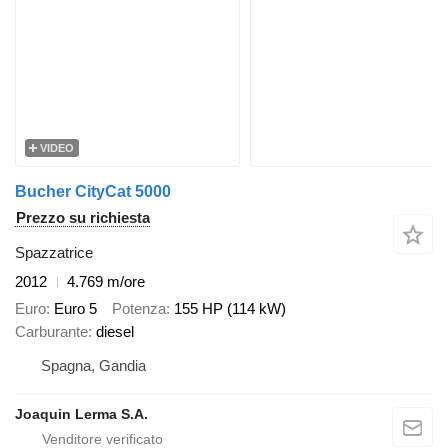
VIDEO
Bucher CityCat 5000
Prezzo su richiesta
Spazzatrice
2012
4.769 m/ore
Euro
Euro 5
Potenza
155 HP (114 kW)
Carburante
diesel
Spagna, Gandia
Joaquin Lerma S.A.