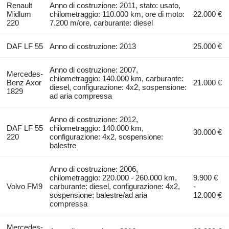
Renault
Anno di costruzione: 2011, stato: usato,
Midlum
chilometraggio: 110.000 km, ore di moto:
22.000 €
220
7.200 m/ore, carburante: diesel
DAF LF 55
Anno di costruzione: 2013
25.000 €
Anno di costruzione: 2007,
Mercedes-
chilometraggio: 140.000 km, carburante:
Benz Axor
21.000 €
diesel, configurazione: 4x2, sospensione:
1829
ad aria compressa
Anno di costruzione: 2012,
DAF LF 55
chilometraggio: 140.000 km,
30.000 €
220
configurazione: 4x2, sospensione:
balestre
Anno di costruzione: 2006,
chilometraggio: 220.000 - 260.000 km,
9.900 €
Volvo FM9
carburante: diesel, configurazione: 4x2,
-
sospensione: balestre/ad aria
12.000 €
compressa
Mercedes-