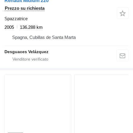
Renault Midlum 220
Prezzo su richiesta
Spazzatrice
2005
136.288 km
Spagna, Cubillas de Santa Marta
Desguaces Velázquez