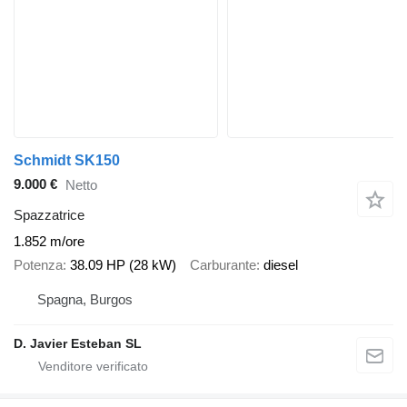
Schmidt SK150
9.000 €
Netto
Spazzatrice
1.852 m/ore
Potenza
38.09 HP (28 kW)
Carburante
diesel
Spagna, Burgos
D. Javier Esteban SL