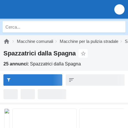
Macchine comunali
Macchine per la pulizia stradale
S
Spazzatrici dalla Spagna
25 annunci:
Spazzatrici dalla Spagna