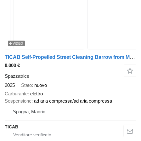
VIDEO
TICAB Self-Propelled Street Cleaning Barrow from Manufacturer
8.000 €
Spazzatrice
2025
Stato
nuovo
Carburante
elettro
Sospensione
ad aria compressa/ad aria compressa
Spagna, Madrid
TICAB