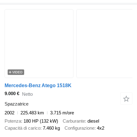
VIDEO
Mercedes-Benz Atego 1518K
9.000 €
Netto
Spazzatrice
2002
225.483 km
3.715 m/ore
Potenza
180 HP (132 kW)
Carburante
diesel
Capacità di carico
7.460 kg
Configurazione
4x2