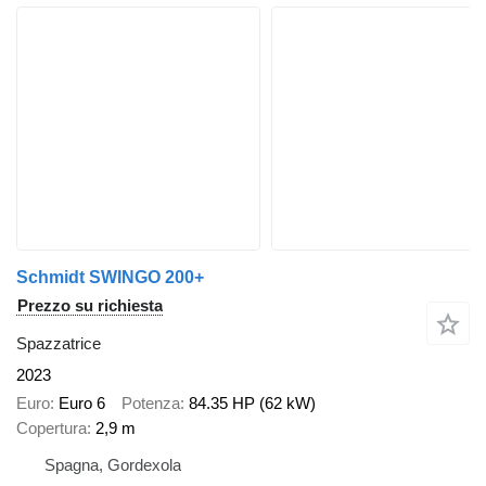
Schmidt SWINGO 200+
Prezzo su richiesta
Spazzatrice
2023
Euro
Euro 6
Potenza
84.35 HP (62 kW)
Copertura
2,9 m
Spagna, Gordexola