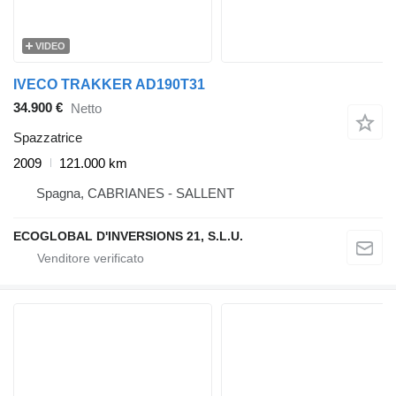
VIDEO
IVECO TRAKKER AD190T31
34.900 €
Netto
Spazzatrice
2009
121.000 km
Spagna, CABRIANES - SALLENT
ECOGLOBAL D'INVERSIONS 21, S.L.U.