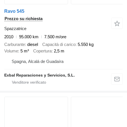
Ravo 545
Prezzo su richiesta
Spazzatrice
2010
95.000 km
7.500 m/ore
Carburante
diesel
Capacità di carico
5.550 kg
Volume
5 m³
Copertura
2,5 m
Spagna, Alcalá de Guadaíra
Exbal Reparaciones y Servicios, S.L.