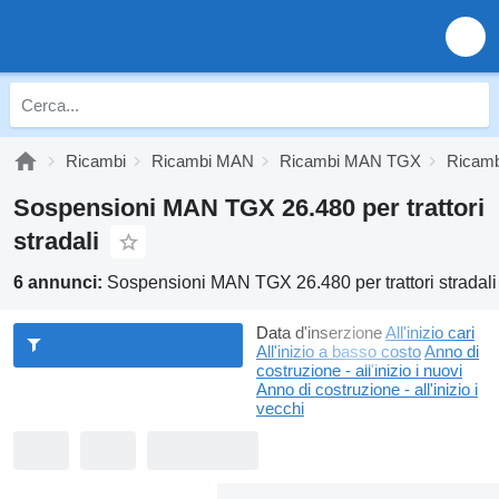
Ricambi
Ricambi MAN
Ricambi MAN TGX
Ricam
Sospensioni MAN TGX 26.480 per trattori
stradali
6 annunci:
Sospensioni MAN TGX 26.480 per trattori stradali
Data d'inserzione
All'inizio cari
All'inizio a basso costo
Anno di
costruzione - all'inizio i nuovi
Anno di costruzione - all'inizio i
vecchi