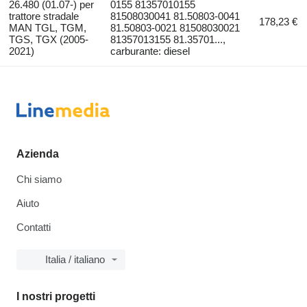
26.480 (01.07-) per
0155 81357010155
trattore stradale
81508030041 81.50803-0041
178,23 €
MAN TGL, TGM,
81.50803-0021 81508030021
TGS, TGX (2005-
81357013155 81.35701...,
2021)
carburante: diesel
Azienda
Chi siamo
Aiuto
Contatti
Italia / italiano
I nostri progetti