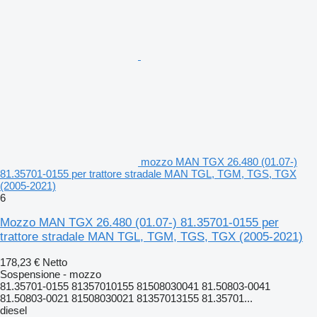
mozzo MAN TGX 26.480 (01.07-)
81.35701-0155 per trattore stradale MAN TGL, TGM, TGS, TGX
(2005-2021)
6
Mozzo MAN TGX 26.480 (01.07-) 81.35701-0155 per
trattore stradale MAN TGL, TGM, TGS, TGX (2005-2021)
178,23 €
Netto
Sospensione - mozzo
81.35701-0155 81357010155 81508030041 81.50803-0041
81.50803-0021 81508030021 81357013155 81.35701...
diesel