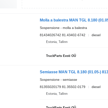
Sospensione - molla a balestra
81434026742 81.43402-6742
diesel
Estonia, Tallinn
TruckParts Eesti OÜ
Sospensione - semiasse
81355020179 81.35502-0179
diesel
Estonia, Tallinn
TruckParts Eesti OÜ