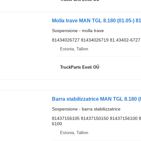
Sospensione - molla trave
81434026727 81434026719 81.43402-6727
Estonia, Tallinn
TruckParts Eesti OÜ
Sospensione - barra stabilizzatrice
81437156105 81437150150 81437156100 81
6100
Estonia, Tallinn