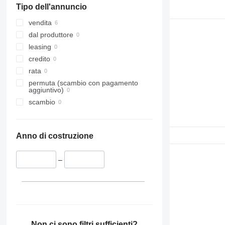
Tipo dell'annuncio
vendita
dal produttore
leasing
credito
rata
permuta (scambio con pagamento
aggiuntivo)
scambio
Anno di costruzione
–
Non ci sono filtri sufficienti?