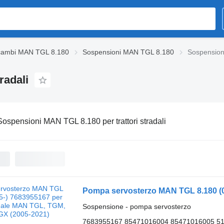
cambi MAN TGL 8.180
Sospensioni MAN TGL 8.180
Sospensioni
radali
Sospensioni MAN TGL 8.180 per trattori stradali
Sospensione - pompa servosterzo
7683955167 85471016004 85471016005 51