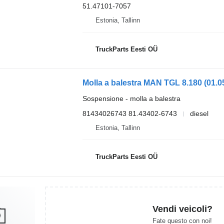
51.47101-7057
Estonia, Tallinn
TruckParts Eesti OÜ
Sospensione - molla a balestra
81434026743 81.43402-6743
diesel
Estonia, Tallinn
TruckParts Eesti OÜ
Vendi veicoli?
Fate questo con noi!