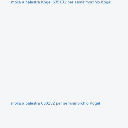
molla a balestra Kögel 639131 per semirimorchio Kögel
molla a balestra 639132 per semirimorchio Kögel