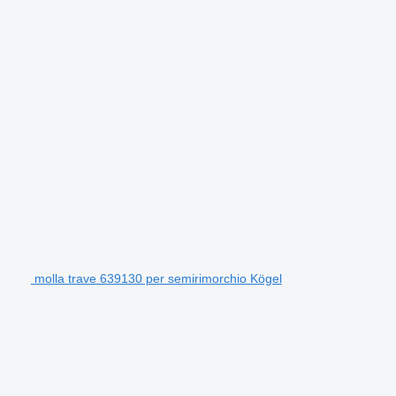
molla trave 639130 per semirimorchio Kögel