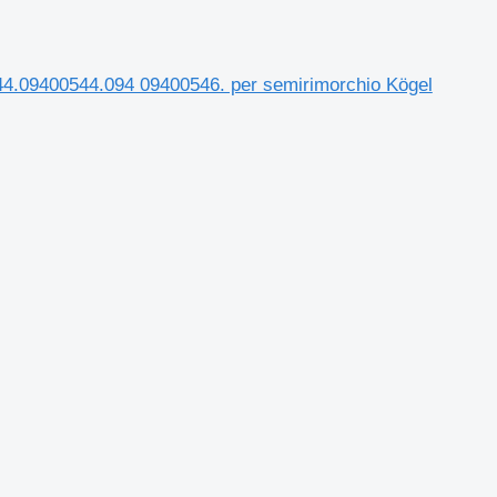
09400544.094 09400546. per semirimorchio Kögel