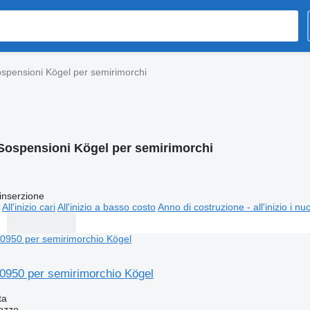
spensioni Kögel per semirimorchi
Sospensioni Kögel per semirimorchi
inserzione
All'inizio cari
All'inizio a basso costo
Anno di costruzione - all'inizio i nu
950 per semirimorchio Kögel
ta
ozzo