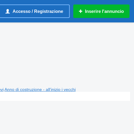
Accesso / Registrazione
Inserire l'annuncio
ovi
Anno di costruzione - all'inizio i vecchi