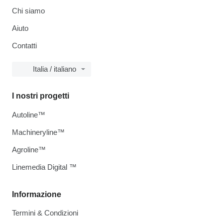
Chi siamo
Aiuto
Contatti
Italia / italiano
I nostri progetti
Autoline™
Machineryline™
Agroline™
Linemedia Digital ™
Informazione
Termini & Condizioni