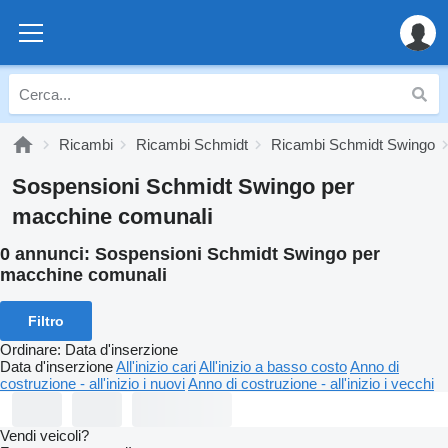
Ricambi
Ricambi Schmidt
Ricambi Schmidt Swingo
Sospensioni Schmidt Swingo per
macchine comunali
0 annunci:
Sospensioni Schmidt Swingo per
macchine comunali
Filtro
Ordinare
:
Data d'inserzione
Data d'inserzione
All'inizio cari
All'inizio a basso costo
Anno di
costruzione - all'inizio i nuovi
Anno di costruzione - all'inizio i vecchi
Vendi veicoli?