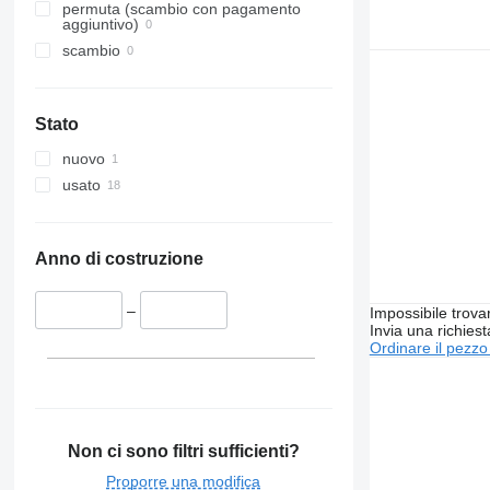
permuta (scambio con pagamento
aggiuntivo)
scambio
Stato
nuovo
usato
Anno di costruzione
–
Impossibile trova
Invia una richies
Ordinare il pezzo
Non ci sono filtri sufficienti?
Proporre una modifica