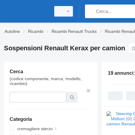
Autoline
Ricambi
Ricambi Renault Trucks
Ricambi Renaul
Sospensioni Renault Kerax per camion
Cerca
19 annunci
(codice componente, marca, modello,
ricambio)
Categoria
cremagliere sterzo