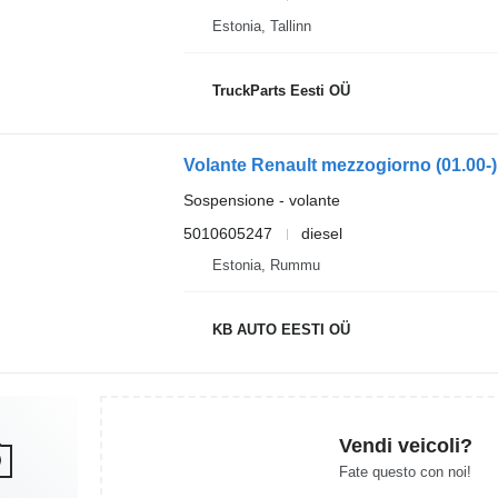
Estonia, Tallinn
TruckParts Eesti OÜ
Sospensione - volante
5010605247
diesel
Estonia, Rummu
KB AUTO EESTI OÜ
Vendi veicoli?
Fate questo con noi!