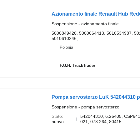
Sospensione - azionamento finale
5000849420, 5000664413, 5010534987, 50
5010610246,...
Polonia
F.U.H. TruckTrader
Pompa servosterzo LuK 542044310 p
Sospensione - pompa servosterzo
Stato
542044310, 6.26405, CSP641
nuovo
021, 078.264, 80415