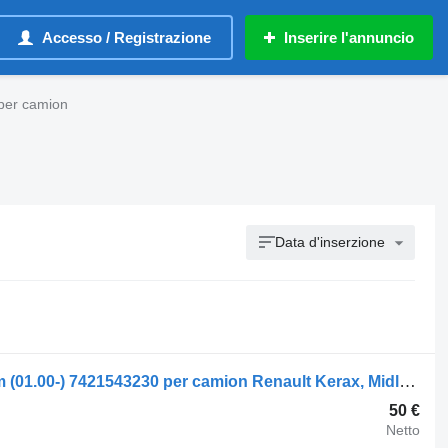
Accesso / Registrazione
Inserire l'annuncio
per camion
Data d'inserzione
Steering Gear Bracket Renault Midlum (01.00-) 7421543230 per camion Renault Kerax, Midlum (1997-2014)
50 €
Netto