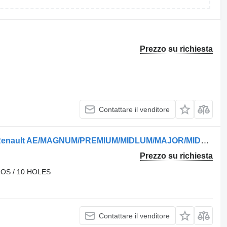
Prezzo su richiesta
Contattare il venditore
Semiasse 5010534819R per camion Renault AE/MAGNUM/PREMIUM/MIDLUM/MAJOR/MIDDLE/KERAX
Prezzo su richiesta
ROS / 10 HOLES
Contattare il venditore