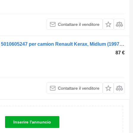
Contattare il venditore
Volante Renault mezzogiorno (01.00-) 5010605247 per camion Renault Kerax, Midlum (1997-2014)
87 €
Contattare il venditore
Inserire l'annuncio