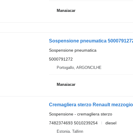
Manaiacar
Sospensione pneumatica
5000791272
Portogallo, ARGONCILHE
Manaiacar
Sospensione - cremagliera sterzo
7482374693 5010239254
diesel
Estonia, Tallinn