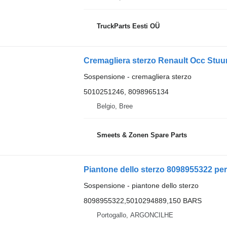
TruckParts Eesti OÜ
Cremagliera sterzo Renault Occ Stu
Sospensione - cremagliera sterzo
5010251246, 8098965134
Belgio, Bree
Smeets & Zonen Spare Parts
Sospensione - piantone dello sterzo
8098955322,5010294889,150 BARS
Portogallo, ARGONCILHE