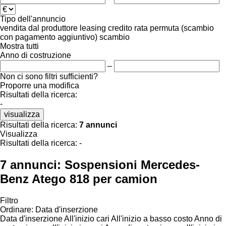
Tipo dell'annuncio
vendita
dal produttore
leasing
credito
rata
permuta (scambio
con pagamento aggiuntivo)
scambio
Mostra tutti
Anno di costruzione
–
Non ci sono filtri sufficienti?
Proporre una modifica
Risultati della ricerca:
-
visualizza
Risultati della ricerca:
7 annunci
Visualizza
Risultati della ricerca:
-
7 annunci:
Sospensioni Mercedes-
Benz Atego 818 per camion
Filtro
Ordinare
:
Data d'inserzione
Data d'inserzione
All'inizio cari
All'inizio a basso costo
Anno di