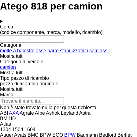
Atego 818 per camion
Cerca
(codice componente, marca, modello, ricambio)
Categoria
molle a balestre
asse
barre stabilizzatrici
semiassi
Mostra tutti
Categoria di veicolo
camion
Mostra tutti
Tipo pezzo di ricambio
pezzo di ricambio originale
Mostra tutti
Marca
Non è stato trovato nulla per questa richiesta
ABI
AXA
Agrale
Albe
Ashok Leyland
Astra
BM
HD
Atlas
1304
1504
1604
Auger
Ayats
BMC
BPW ECO
BPW
Baumann
Bedford
Berliet