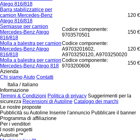
Atego 816/818
Barra stabilizzatrice per
camion Mercedes-Benz
120 €
Atego 816/818
Semiasse per camion
Codice componente:
Mercedes-Benz Atego
150 €
9703570501
816/818
Molla a balestra per camion
Codice componente:
Mercedes-Benz Atego
A9703201602,
120 €
816/818
A9703250120, A9703250020
Molla a balestra per camion
Codice componente:
150 €
Mercedes-Benz Atego 818
9703200606
Azienda
Chi siamo
Aiuto
Contatti
Italia / italiano
Informazione
Termini & Condizioni
Politica di privacy
Suggerimenti per la
sicurezza
Recensioni di Autoline
Catalogo dei marchi
Le nostre proposte
Pubblicità su Autoline
Inserire l'annuncio
Pubblicare il banner
Programma di affiliazione
Per i venditori
I nostri progetti
Autoline™