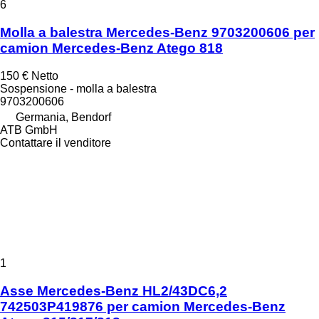
6
Molla a balestra Mercedes-Benz 9703200606 per
camion Mercedes-Benz Atego 818
150 €
Netto
Sospensione - molla a balestra
9703200606
Germania, Bendorf
ATB GmbH
Contattare il venditore
1
Asse Mercedes-Benz HL2/43DC6,2
742503P419876 per camion Mercedes-Benz