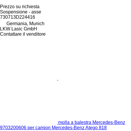
Prezzo su richiesta
Sospensione - asse
730713D224416
Germania, Munich
LKW Lasic GmbH
Contattare il venditore
molla a balestra Mercedes-Benz
9703200606 per camion Mercedes-Benz Atego 818