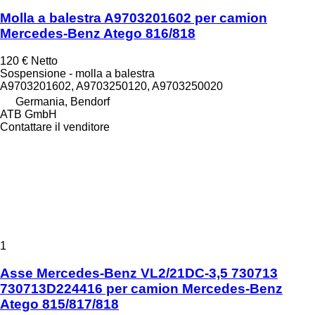
Molla a balestra A9703201602 per camion
Mercedes-Benz Atego 816/818
120 €
Netto
Sospensione - molla a balestra
A9703201602, A9703250120, A9703250020
Germania, Bendorf
ATB GmbH
Contattare il venditore
1
Asse Mercedes-Benz VL2/21DC-3,5 730713
730713D224416 per camion Mercedes-Benz
Atego 815/817/818