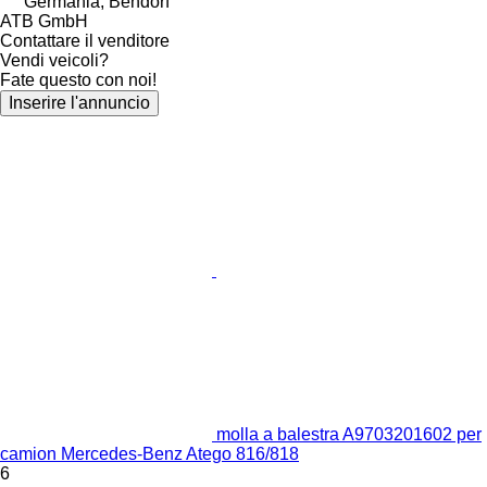
Germania, Bendorf
ATB GmbH
Contattare il venditore
Vendi veicoli?
Fate questo con noi!
Inserire l'annuncio
molla a balestra A9703201602 per
camion Mercedes-Benz Atego 816/818
6