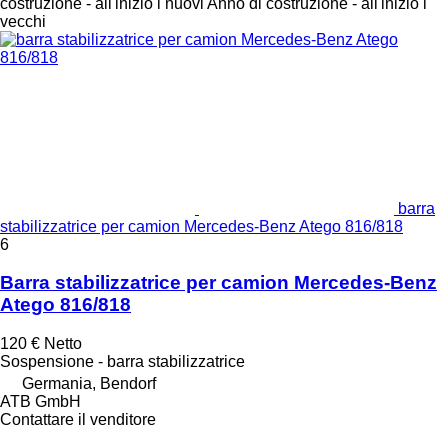
costruzione - all'inizio i nuovi
Anno di costruzione - all'inizio i
vecchi
barra
stabilizzatrice per camion Mercedes-Benz Atego 816/818
6
Barra stabilizzatrice per camion Mercedes-Benz
Atego 816/818
120 €
Netto
Sospensione - barra stabilizzatrice
Germania, Bendorf
ATB GmbH
Contattare il venditore