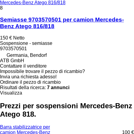
Mercedes-Benz Atego 816/818
8
Semiasse 9703570501 per camion Mercedes-
Benz Atego 816/818
150 €
Netto
Sospensione - semiasse
9703570501
Germania, Bendorf
ATB GmbH
Contattare il venditore
Impossibile trovare il pezzo di ricambio?
Invia una richiesta adesso!
Ordinare il pezzo di ricambio
Risultati della ricerca:
7 annunci
Visualizza
Prezzi per sospensioni Mercedes-Benz
Atego 818.
Barra stabilizzatrice per
camion Mercedes-Benz
100 €