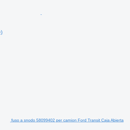
>)
fuso a snodo 58099402 per camion Ford Transit Caja Abierta