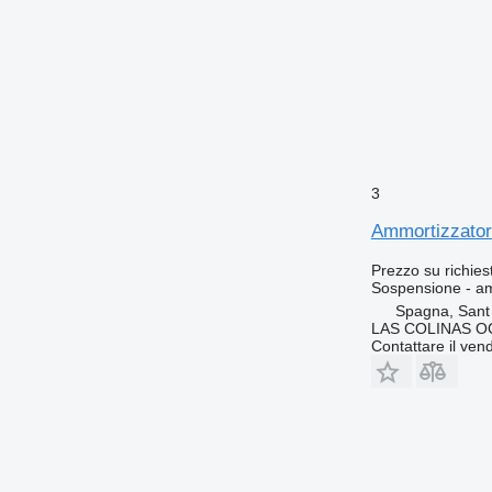
3
Ammortizzatore
Prezzo su richies
Sospensione - a
Spagna, Sant
LAS COLINAS OC
Contattare il vend