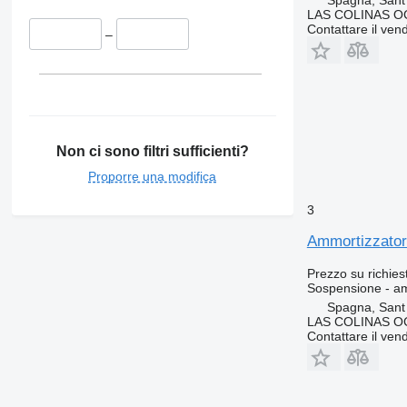
Spagna, Sant
LAS COLINAS OC
Contattare il vend
–
Non ci sono filtri sufficienti?
Proporre una modifica
3
Ammortizzator
Prezzo su richies
Sospensione - a
Spagna, Sant
LAS COLINAS OC
Contattare il vend