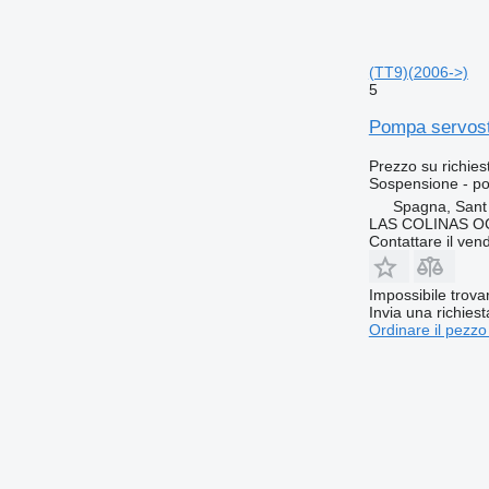
(TT9)(2006->)
5
Pompa servoste
Prezzo su richies
Sospensione - p
Spagna, Sant
LAS COLINAS OC
Contattare il vend
Impossibile trova
Invia una richies
Ordinare il pezzo