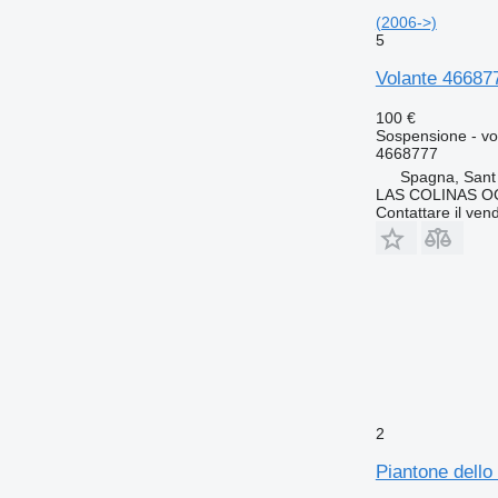
(2006->)
5
Volante 466877
100 €
Sospensione - vo
4668777
Spagna, Sant
LAS COLINAS OC
Contattare il vend
2
Piantone dello