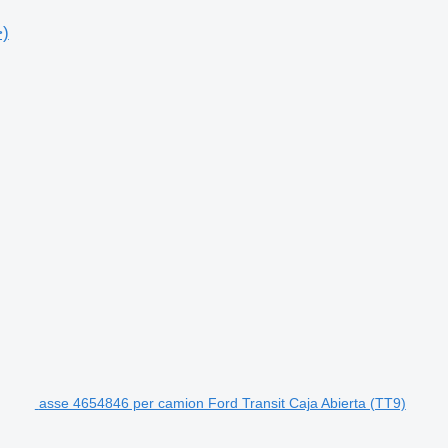
>)
asse 4654846 per camion Ford Transit Caja Abierta (TT9)