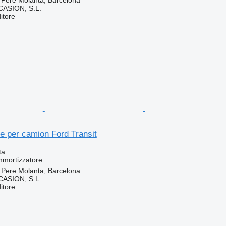
 Pere Molanta, Barcelona
ASION, S.L.
itore
e per camion Ford Transit
ta
mmortizzatore
 Pere Molanta, Barcelona
ASION, S.L.
itore