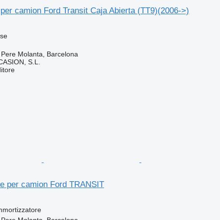
er camion Ford Transit Caja Abierta (TT9)(2006->)
sse
 Pere Molanta, Barcelona
ASION, S.L.
itore
e per camion Ford TRANSIT
mmortizzatore