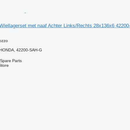
iellagerset met naaf Achter Links/Rechts 28x136x6 42200
ozzo
 HONDA, 42200-SAH-G
Spare Parts
itore