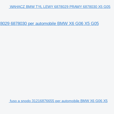
WAHACZ BMW TYŁ LEWY 6878029 PRAWY 6878030 X5 G05
29 6878030 per automobile BMW X6 G06 X5 G05
fuso a snodo 31216876655 per automobile BMW X6 G06 X5