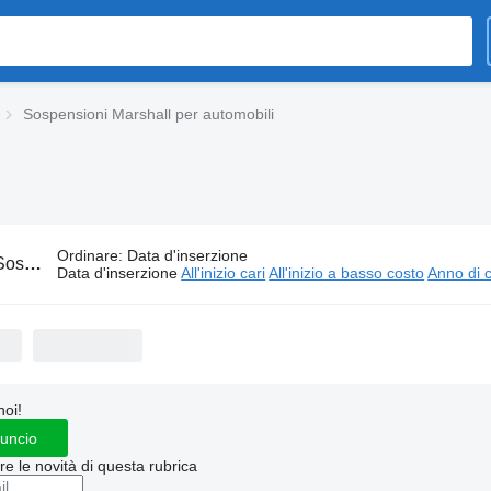
Sospensioni Marshall per automobili
Ordinare
:
Data d'inserzione
ioni Marshall per automobili
Data d'inserzione
All'inizio cari
All'inizio a basso costo
Anno di c
noi!
nuncio
ere le novità di questa rubrica