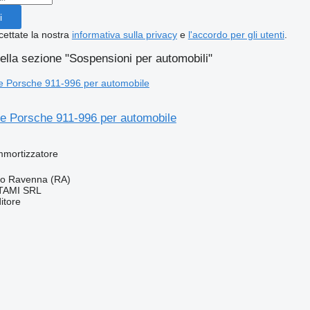
i
cettate la nostra
informativa sulla privacy
e
l'accordo per gli utenti
.
ella sezione "Sospensioni per automobili"
e Porsche 911-996 per automobile
mmortizzatore
rno Ravenna (RA)
TAMI SRL
itore