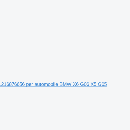
31216876656 per automobile BMW X6 G06 X5 G05