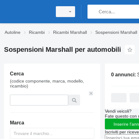
Autoline
Ricambi
Ricambi Marshall
Sospensioni Marshall
Sospensioni Marshall per automobili
Cerca
0 annunci:
Sospens
(codice componente, marca, modello,
ricambio)
Vendi veicoli?
Fate questo con 
Marca
Inserire l'an
Iscriviti per ricev