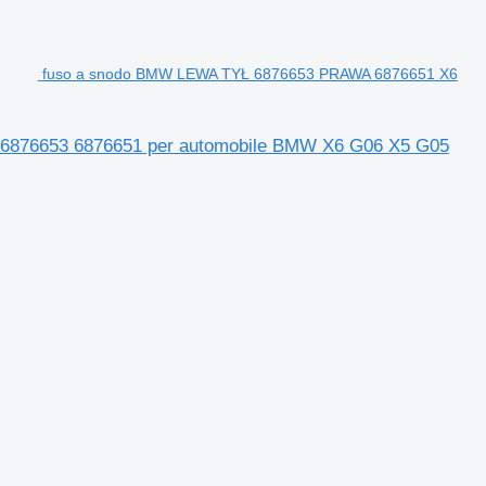
fuso a snodo BMW LEWA TYŁ 6876653 PRAWA 6876651 X6
876653 6876651 per automobile BMW X6 G06 X5 G05