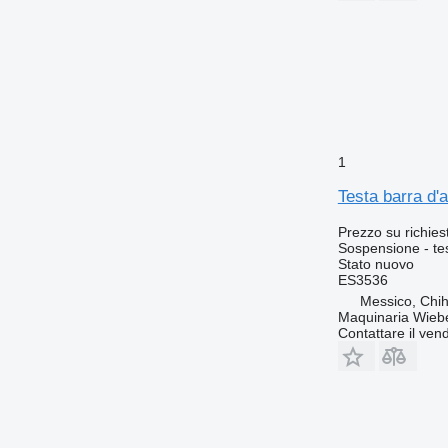
1
Testa barra 
Prezzo su richies
Sospensione - te
Stato
nuovo
ES3536
Messico, Chi
Maquinaria Wieb
Contattare il vend