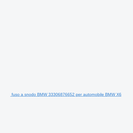
fuso a snodo BMW 33306876652 per automobile BMW X6