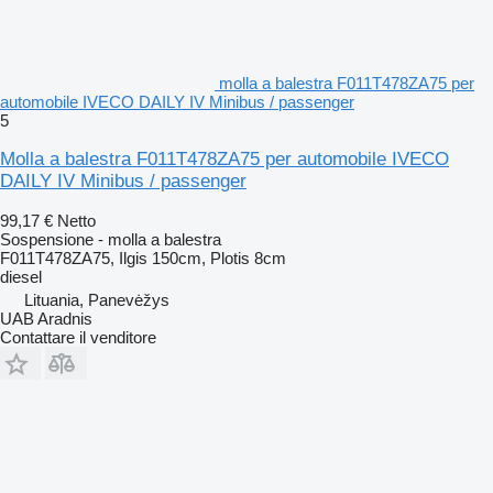
molla a balestra F011T478ZA75 per
automobile IVECO DAILY IV Minibus / passenger
5
Molla a balestra F011T478ZA75 per automobile IVECO
DAILY IV Minibus / passenger
99,17 €
Netto
Sospensione - molla a balestra
F011T478ZA75, Ilgis 150cm, Plotis 8cm
diesel
Lituania, Panevėžys
UAB Aradnis
Contattare il venditore