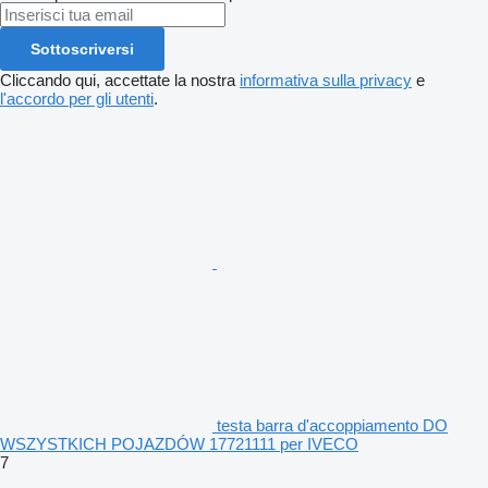
Sottoscriversi
Cliccando qui, accettate la nostra
informativa sulla privacy
e
l'accordo per gli utenti
.
testa barra d'accoppiamento DO
WSZYSTKICH POJAZDÓW 17721111 per IVECO
7