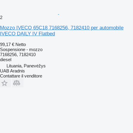
2
Mozzo IVECO 65C18 7168256, 7182410 per automobile
IVECO DAILY IV Flatbed
99,17 €
Netto
Sospensione - mozzo
7168256, 7182410
diesel
Lituania, Panevėžys
UAB Aradnis
Contattare il venditore