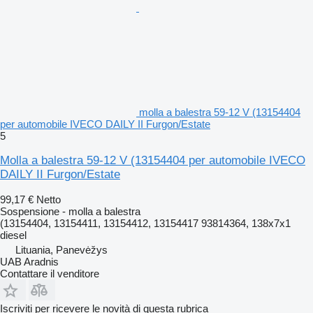
molla a balestra 59-12 V (13154404
per automobile IVECO DAILY II Furgon/Estate
5
Molla a balestra 59-12 V (13154404 per automobile IVECO
DAILY II Furgon/Estate
99,17 €
Netto
Sospensione - molla a balestra
(13154404, 13154411, 13154412, 13154417 93814364, 138x7x1
diesel
Lituania, Panevėžys
UAB Aradnis
Contattare il venditore
Iscriviti per ricevere le novità di questa rubrica