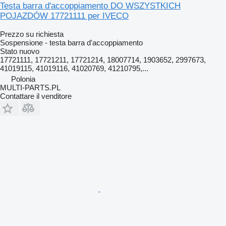
Testa barra d'accoppiamento DO WSZYSTKICH
POJAZDÓW 17721111 per IVECO
Prezzo su richiesta
Sospensione - testa barra d'accoppiamento
Stato
nuovo
17721111, 17721211, 17721214, 18007714, 1903652, 2997673,
41019115, 41019116, 41020769, 41210795,...
Polonia
MULTI-PARTS.PL
Contattare il venditore