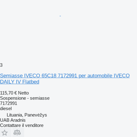
3
Semiasse IVECO 65C18 7172991 per automobile IVECO
DAILY IV Flatbed
115,70 €
Netto
Sospensione - semiasse
7172991
diesel
Lituania, Panevėžys
UAB Aradnis
Contattare il venditore