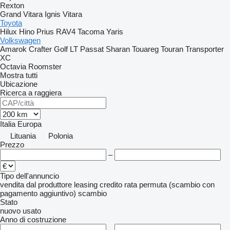
Rexton
Grand Vitara
Ignis
Vitara
Toyota
Hilux
Hino
Prius
RAV4
Tacoma
Yaris
Volkswagen
Amarok
Crafter
Golf
LT
Passat
Sharan
Touareg
Touran
Transporter
XC
Octavia
Roomster
Mostra tutti
Ubicazione
Ricerca a raggiera
Italia
Europa
Lituania
Polonia
Prezzo
–
Tipo dell'annuncio
vendita
dal produttore
leasing
credito
rata
permuta (scambio con
pagamento aggiuntivo)
scambio
Stato
nuovo
usato
Anno di costruzione
–