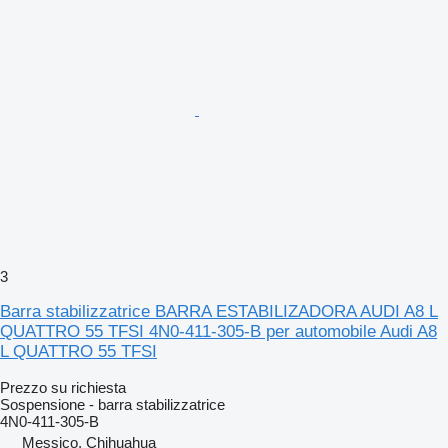
3
Barra stabilizzatrice BARRA ESTABILIZADORA AUDI A8 L
QUATTRO 55 TFSI 4N0-411-305-B per automobile Audi A8
L QUATTRO 55 TFSI
Prezzo su richiesta
Sospensione - barra stabilizzatrice
4N0-411-305-B
Messico, Chihuahua