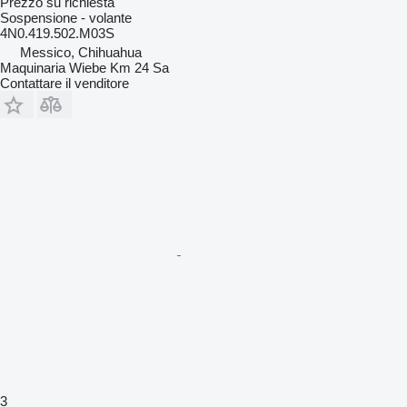
Prezzo su richiesta
Sospensione - volante
4N0.419.502.M03S
Messico, Chihuahua
Maquinaria Wiebe Km 24 Sa
Contattare il venditore
3