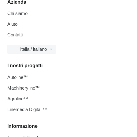
Azienda
Chi siamo
Aiuto
Contatti
Italia / italiano
I nostri progetti
Autoline™
Machineryline™
Agroline™
Linemedia Digital ™
Informazione