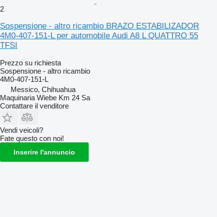
2
Sospensione - altro ricambio BRAZO ESTABILIZADOR
4M0-407-151-L per automobile Audi A8 L QUATTRO 55
TFSI
Prezzo su richiesta
Sospensione - altro ricambio
4M0-407-151-L
Messico, Chihuahua
Maquinaria Wiebe Km 24 Sa
Contattare il venditore
Vendi veicoli?
Fate questo con noi!
Inserire l'annuncio