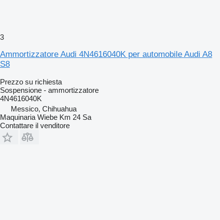
3
Ammortizzatore Audi 4N4616040K per automobile Audi A8
S8
Prezzo su richiesta
Sospensione - ammortizzatore
4N4616040K
Messico, Chihuahua
Maquinaria Wiebe Km 24 Sa
Contattare il venditore