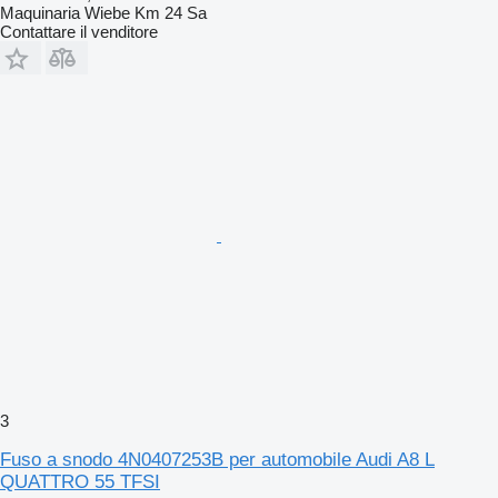
Maquinaria Wiebe Km 24 Sa
Contattare il venditore
3
Fuso a snodo 4N0407253B per automobile Audi A8 L
QUATTRO 55 TFSI