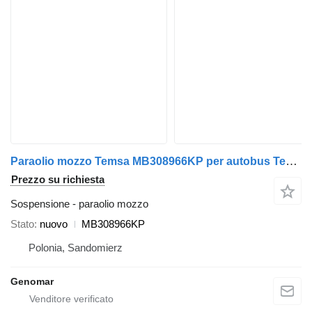
Paraolio mozzo Temsa MB308966KP per autobus Temsa Prestij
Prezzo su richiesta
Sospensione - paraolio mozzo
Stato
nuovo
MB308966KP
Polonia, Sandomierz
Genomar