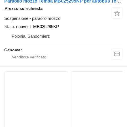
Paraolio mozzo Temsa MB025295KP per autobus Temsa Prestij
Prezzo su richiesta
Sospensione - paraolio mozzo
Stato
nuovo
MB025295KP
Polonia, Sandomierz
Genomar