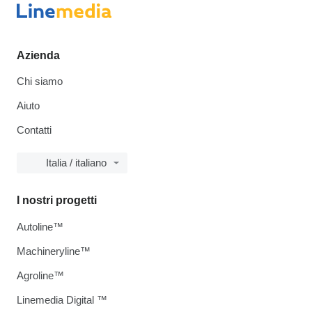
Azienda
Chi siamo
Aiuto
Contatti
Italia / italiano
I nostri progetti
Autoline™
Machineryline™
Agroline™
Linemedia Digital ™