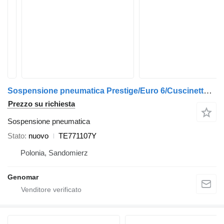
Sospensione pneumatica Prestige/Euro 6/Cuscinetto in gomma/ TE771107Y per autobus Temsa Prestij/Euro 6
Prezzo su richiesta
Sospensione pneumatica
Stato
nuovo
TE771107Y
Polonia, Sandomierz
Genomar