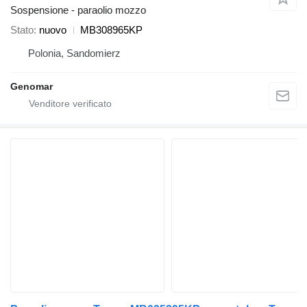
Sospensione - paraolio mozzo
Stato
nuovo
MB308965KP
Polonia, Sandomierz
Genomar