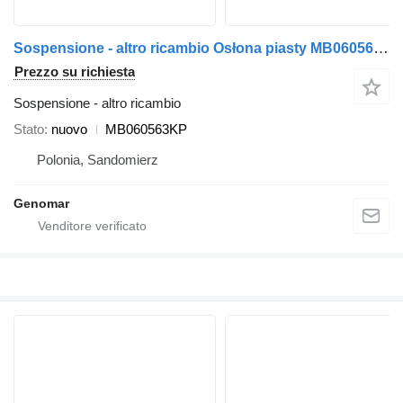
Sospensione - altro ricambio Osłona piasty MB060563KP per autobus Temsa Prestij
Prezzo su richiesta
Sospensione - altro ricambio
Stato
nuovo
MB060563KP
Polonia, Sandomierz
Genomar