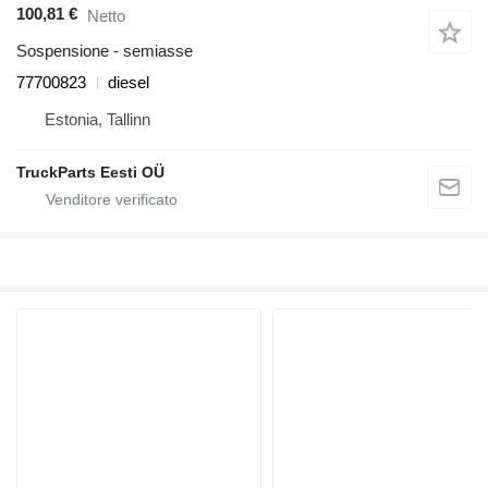
100,81 €
Netto
Sospensione - semiasse
77700823
diesel
Estonia, Tallinn
TruckParts Eesti OÜ