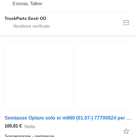
Estonia, Tallinn
TruckParts Eesti OÜ
Semiasse Optare solo sr m960 (01.07-) 77700824 per autobus Optare Solo Sr, Tempo, Versa, Olymus, Toro (2004-)
100,81 €
Netto
Sospensione - semiasse