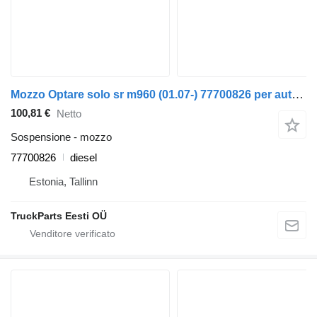
Mozzo Optare solo sr m960 (01.07-) 77700826 per autobus Optare Solo Sr, Tempo, Versa, Olymus, Toro (2004-)
100,81 €
Netto
Sospensione - mozzo
77700826
diesel
Estonia, Tallinn
TruckParts Eesti OÜ