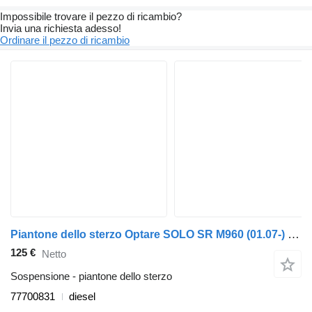
Impossibile trovare il pezzo di ricambio?
Invia una richiesta adesso!
Ordinare il pezzo di ricambio
Piantone dello sterzo Optare SOLO SR M960 (01.07-) 77700831 per autobus Optare Solo Sr, Tempo, Versa, Olymus, Toro (2004-)
125 €
Netto
Sospensione - piantone dello sterzo
77700831
diesel