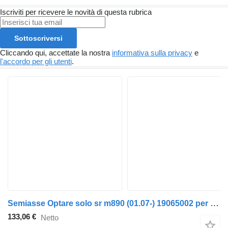
Iscriviti per ricevere le novità di questa rubrica
Sottoscriversi
Cliccando qui, accettate la nostra
informativa sulla privacy
e
l'accordo per gli utenti
.
Semiasse Optare solo sr m890 (01.07-) 19065002 per autobus Optare Solo Sr, Tempo, Versa, Olymus, Toro (2004-)
133,06 €
Netto