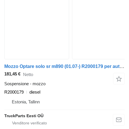
Mozzo Optare solo sr m890 (01.07-) R2000179 per autobus Optare Solo Sr, Tempo, Versa, Olymus, Toro (2004-)
181,45 €
Netto
Sospensione - mozzo
R2000179
diesel
Estonia, Tallinn
TruckParts Eesti OÜ