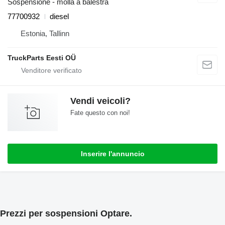
Sospensione - molla a balestra
77700932
diesel
Estonia, Tallinn
TruckParts Eesti OÜ
Vendi veicoli?
Fate questo con noi!
Inserire l'annuncio
Prezzi per sospensioni Optare.