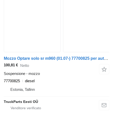
Mozzo Optare solo sr m960 (01.07-) 77700825 per autobus Optare Solo Sr, Tempo, Versa, Olymus, Toro (2004-)
100,81 €
Netto
Sospensione - mozzo
77700825
diesel
Estonia, Tallinn
TruckParts Eesti OÜ