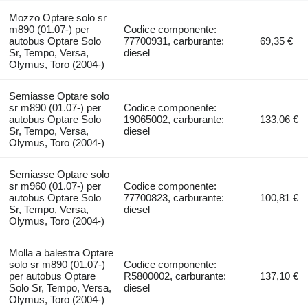
Mozzo Optare solo sr
m890 (01.07-) per
Codice componente:
autobus Optare Solo
77700931, carburante:
69,35 €
Sr, Tempo, Versa,
diesel
Olymus, Toro (2004-)
Semiasse Optare solo
sr m890 (01.07-) per
Codice componente:
autobus Optare Solo
19065002, carburante:
133,06 €
Sr, Tempo, Versa,
diesel
Olymus, Toro (2004-)
Semiasse Optare solo
sr m960 (01.07-) per
Codice componente:
autobus Optare Solo
77700823, carburante:
100,81 €
Sr, Tempo, Versa,
diesel
Olymus, Toro (2004-)
Molla a balestra Optare
solo sr m890 (01.07-)
Codice componente:
per autobus Optare
R5800002, carburante:
137,10 €
Solo Sr, Tempo, Versa,
diesel
Olymus, Toro (2004-)