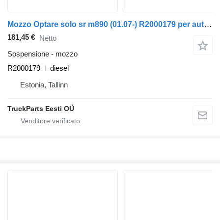
Mozzo Optare solo sr m890 (01.07-) R2000179 per autobus Optare Solo Sr, Tempo, Versa, Olymus, Toro (2004-)
181,45 €
Netto
Sospensione - mozzo
R2000179
diesel
Estonia, Tallinn
TruckParts Eesti OÜ