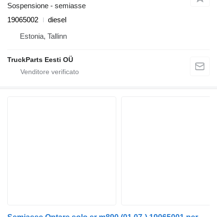
Sospensione - semiasse
19065002
diesel
Estonia, Tallinn
TruckParts Eesti OÜ