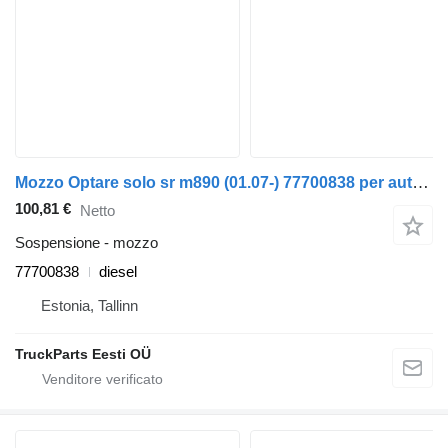
Mozzo Optare solo sr m890 (01.07-) 77700838 per autobus Optare Solo Sr, Tempo, Versa, Olymus, Toro (2004-)
100,81 €
Netto
Sospensione - mozzo
77700838
diesel
Estonia, Tallinn
TruckParts Eesti OÜ