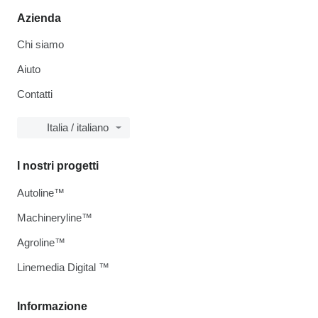
Azienda
Chi siamo
Aiuto
Contatti
Italia / italiano
I nostri progetti
Autoline™
Machineryline™
Agroline™
Linemedia Digital ™
Informazione