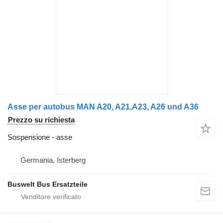
Asse per autobus MAN A20, A21,A23, A26 und A36
Prezzo su richiesta
Sospensione - asse
Germania, Isterberg
Buswelt Bus Ersatzteile