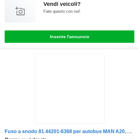
Vendi veicoli?
Fate questo con noi!
Inserire l'annuncio
Fuso a snodo 81.44201-6368 per autobus MAN A20, A21, A23