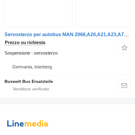
Servosterzo per autobus MAN 2066,A20,A21,A23,A78,Lion’s city, Lion’s coach, Lion’s
Prezzo su richiesta
Sospensione - servosterzo
Germania, Isterberg
Buswelt Bus Ersatzteile