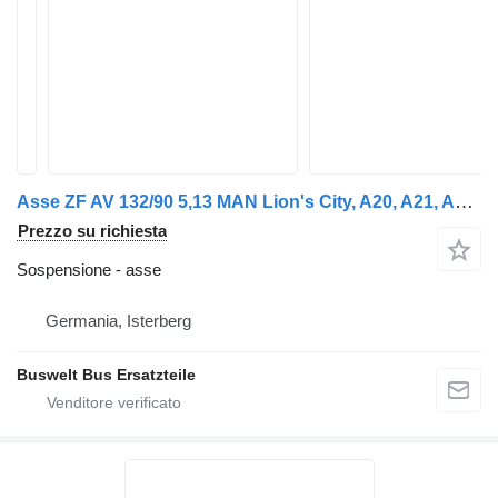
Asse ZF AV 132/90 5,13 MAN Lion's City, A20, A21, A23 Hinter per autobus MAN Lion's City A20, A21, A23
Prezzo su richiesta
Sospensione - asse
Germania, Isterberg
Buswelt Bus Ersatzteile