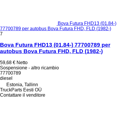
Bova Futura FHD13 (01.84-)
77700789 per autobus Bova Futura FHD, FLD (1982-)
7
Bova Futura FHD13 (01.84-) 77700789 per
autobus Bova Futura FHD, FLD (1982-)
59,68 €
Netto
Sospensione - altro ricambio
77700789
diesel
Estonia, Tallinn
TruckParts Eesti OÜ
Contattare il venditore