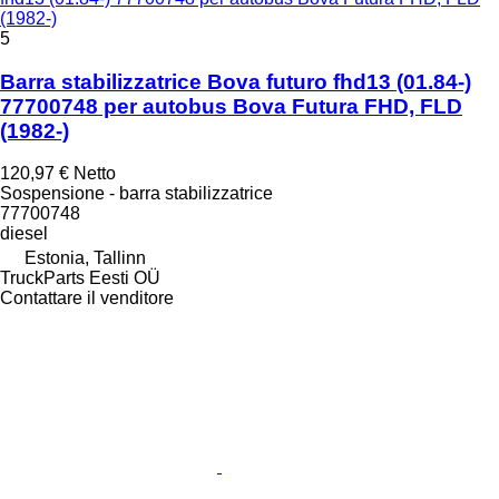
(1982-)
5
Barra stabilizzatrice Bova futuro fhd13 (01.84-)
77700748 per autobus Bova Futura FHD, FLD
(1982-)
120,97 €
Netto
Sospensione - barra stabilizzatrice
77700748
diesel
Estonia, Tallinn
TruckParts Eesti OÜ
Contattare il venditore