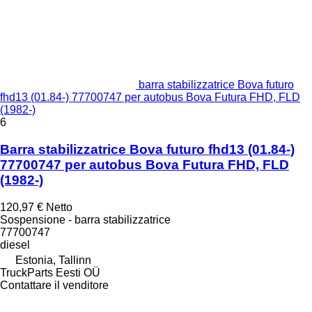
barra stabilizzatrice Bova futuro
fhd13 (01.84-) 77700747 per autobus Bova Futura FHD, FLD
(1982-)
6
Barra stabilizzatrice Bova futuro fhd13 (01.84-)
77700747 per autobus Bova Futura FHD, FLD
(1982-)
120,97 €
Netto
Sospensione - barra stabilizzatrice
77700747
diesel
Estonia, Tallinn
TruckParts Eesti OÜ
Contattare il venditore