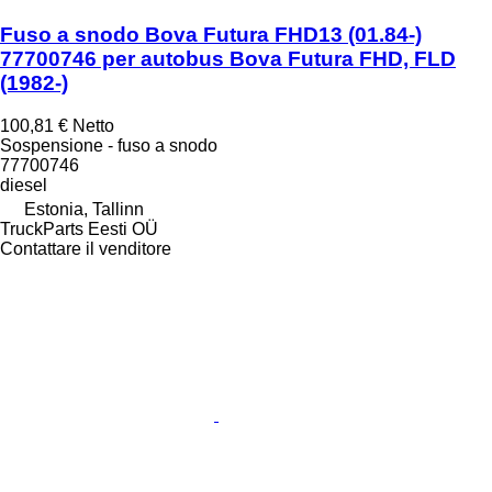
Fuso a snodo Bova Futura FHD13 (01.84-)
77700746 per autobus Bova Futura FHD, FLD
(1982-)
100,81 €
Netto
Sospensione - fuso a snodo
77700746
diesel
Estonia, Tallinn
TruckParts Eesti OÜ
Contattare il venditore