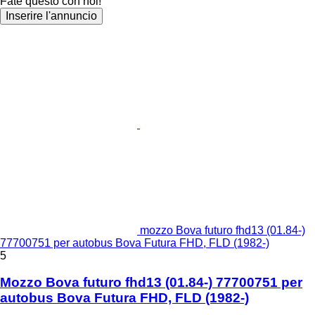
Fate questo con noi!
Inserire l'annuncio
mozzo Bova futuro fhd13 (01.84-)
77700751 per autobus Bova Futura FHD, FLD (1982-)
5
Mozzo Bova futuro fhd13 (01.84-) 77700751 per
autobus Bova Futura FHD, FLD (1982-)