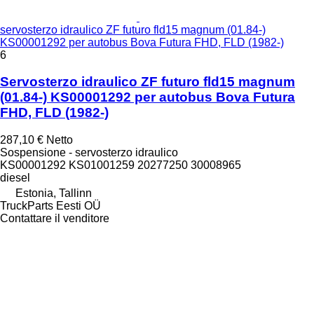
servosterzo idraulico ZF futuro fld15 magnum (01.84-)
KS00001292 per autobus Bova Futura FHD, FLD (1982-)
6
Servosterzo idraulico ZF futuro fld15 magnum
(01.84-) KS00001292 per autobus Bova Futura
FHD, FLD (1982-)
287,10 €
Netto
Sospensione - servosterzo idraulico
KS00001292 KS01001259 20277250 30008965
diesel
Estonia, Tallinn
TruckParts Eesti OÜ
Contattare il venditore