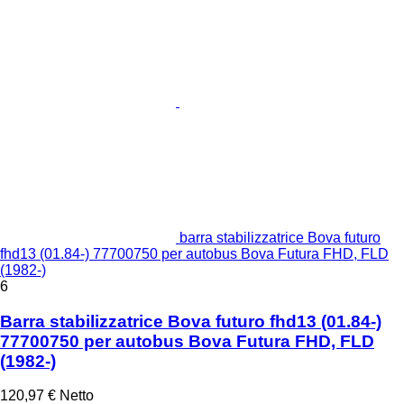
barra stabilizzatrice Bova futuro
fhd13 (01.84-) 77700750 per autobus Bova Futura FHD, FLD
(1982-)
6
Barra stabilizzatrice Bova futuro fhd13 (01.84-)
77700750 per autobus Bova Futura FHD, FLD
(1982-)
120,97 €
Netto