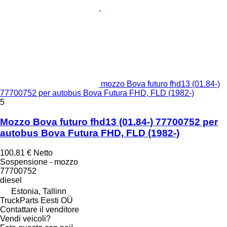
mozzo Bova futuro fhd13 (01.84-)
77700752 per autobus Bova Futura FHD, FLD (1982-)
5
Mozzo Bova futuro fhd13 (01.84-) 77700752 per
autobus Bova Futura FHD, FLD (1982-)
100,81 €
Netto
Sospensione - mozzo
77700752
diesel
Estonia, Tallinn
TruckParts Eesti OÜ
Contattare il venditore
Vendi veicoli?