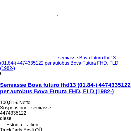
semiasse Bova futuro fhd13
(01.84-) 4474335122 per autobus Bova Futura FHD, FLD
(1982-)
6
Semiasse Bova futuro fhd13 (01.84-) 4474335122
per autobus Bova Futura FHD, FLD (1982-)
100,81 €
Netto
Sospensione - semiasse
4474335122
diesel
Estonia, Tallinn
TruckParts Eesti OÜ