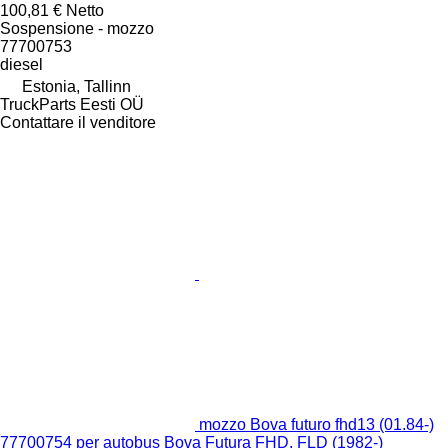
100,81 €
Netto
Sospensione - mozzo
77700753
diesel
Estonia, Tallinn
TruckParts Eesti OÜ
Contattare il venditore
mozzo Bova futuro fhd13 (01.84-)
77700754 per autobus Bova Futura FHD, FLD (1982-)