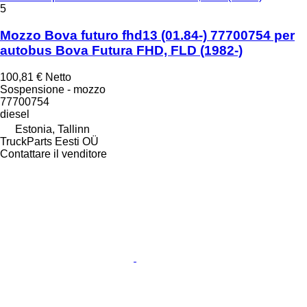
5
Mozzo Bova futuro fhd13 (01.84-) 77700754 per
autobus Bova Futura FHD, FLD (1982-)
100,81 €
Netto
Sospensione - mozzo
77700754
diesel
Estonia, Tallinn
TruckParts Eesti OÜ
Contattare il venditore