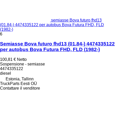
semiasse Bova futuro fhd13
(01.84-) 4474335122 per autobus Bova Futura FHD, FLD
(1982-)
6
Semiasse Bova futuro fhd13 (01.84-) 4474335122
per autobus Bova Futura FHD, FLD (1982-)
100,81 €
Netto
Sospensione - semiasse
4474335122
diesel
Estonia, Tallinn
TruckParts Eesti OÜ
Contattare il venditore