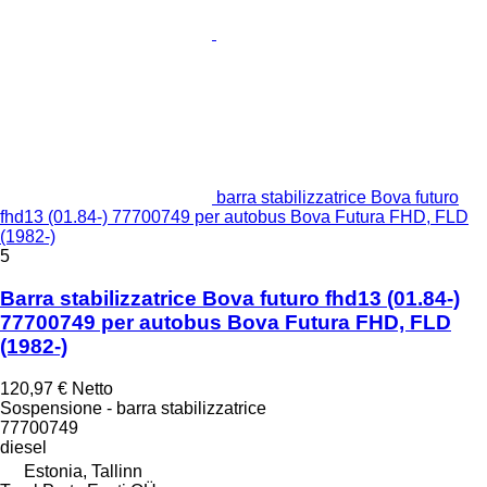
barra stabilizzatrice Bova futuro
fhd13 (01.84-) 77700749 per autobus Bova Futura FHD, FLD
(1982-)
5
Barra stabilizzatrice Bova futuro fhd13 (01.84-)
77700749 per autobus Bova Futura FHD, FLD
(1982-)
120,97 €
Netto
Sospensione - barra stabilizzatrice
77700749
diesel
Estonia, Tallinn