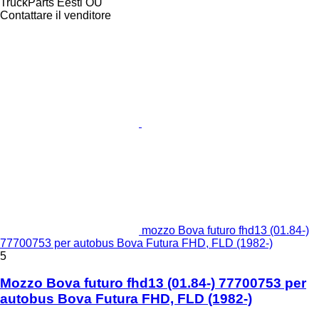
TruckParts Eesti OÜ
Contattare il venditore
mozzo Bova futuro fhd13 (01.84-)
77700753 per autobus Bova Futura FHD, FLD (1982-)
5
Mozzo Bova futuro fhd13 (01.84-) 77700753 per
autobus Bova Futura FHD, FLD (1982-)