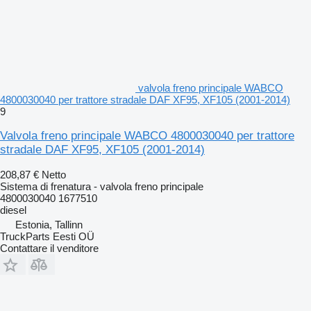
valvola freno principale WABCO
4800030040 per trattore stradale DAF XF95, XF105 (2001-2014)
9
Valvola freno principale WABCO 4800030040 per trattore
stradale DAF XF95, XF105 (2001-2014)
208,87 €
Netto
Sistema di frenatura - valvola freno principale
4800030040 1677510
diesel
Estonia, Tallinn
TruckParts Eesti OÜ
Contattare il venditore