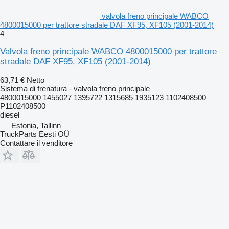
valvola freno principale WABCO
4800015000 per trattore stradale DAF XF95, XF105 (2001-2014)
4
Valvola freno principale WABCO 4800015000 per trattore
stradale DAF XF95, XF105 (2001-2014)
63,71 €
Netto
Sistema di frenatura - valvola freno principale
4800015000 1455027 1395722 1315685 1935123 1102408500
P1102408500
diesel
Estonia, Tallinn
TruckParts Eesti OÜ
Contattare il venditore