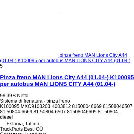
pinza freno MAN Lions City A44
(01.04-) K100095 per autobus MAN LIONS CITY A44 (01.04-)
5
Pinza freno MAN Lions City A44 (01.04-) K100095
per autobus MAN LIONS CITY A44 (01.04-)
98,39 €
Netto
Sistema di frenatura - pinza freno
K100095 MXC9103203 K003812 81508046669 81508046507
81.50804-6669 81.50804-6507 81508046605 81.50804...
diesel
Estonia, Tallinn
TruckParts Eesti OÜ