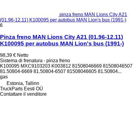
pinza freno MAN Lions City A21
(01.96-12.11) K100095 per autobus MAN Lion's bus (1991-)
6
Pinza freno MAN Lions City A21 (01.96-12.11)
K100095 per autobus MAN Lion's bus (1991-)
98,39 €
Netto
Sistema di frenatura - pinza freno
K100095 MXC9103203 K003812 81508046669 81508046507
81.50804-6669 81.50804-6507 81508046605 81.50804...
gas
Estonia, Tallinn
TruckParts Eesti OÜ
Contattare il venditore