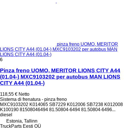
pinza freno UOMO, MERITOR
LIONS CITY A44 (01.04-) MXC9103202 per autobus MAN
LIONS CITY A44 (01.04-)
6
Pinza freno UOMO, MERITOR LIONS CITY A44
(01.04-) MXC9103202 per autobus MAN LIONS
CITY A44 (01.04-)
118,55 €
Netto
Sistema di frenatura - pinza freno
MXC9103202 K014065 SB7229 K012006 SB7238 K012008
K100190 81508046494 81.50804-6494 81.50804-6496...
diesel
Estonia, Tallinn
TruckParts Eesti OÜ