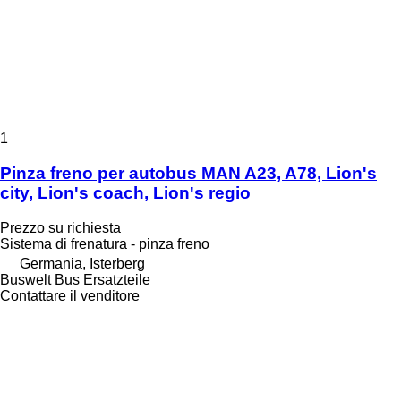
1
Pinza freno per autobus MAN A23, A78, Lion's
city, Lion's coach, Lion's regio
Prezzo su richiesta
Sistema di frenatura - pinza freno
Germania, Isterberg
Buswelt Bus Ersatzteile
Contattare il venditore