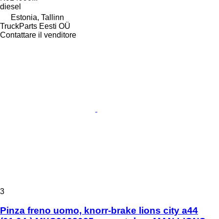
diesel
Estonia, Tallinn
TruckParts Eesti OÜ
Contattare il venditore
3
Pinza freno uomo, knorr-brake lions city a44