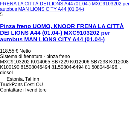
FRENA LA CITTÀ DEI LIONS A44 (01.04-) MXC9103202 per
autobus MAN LIONS CITY A44 (01.04-)
5
Pinza freno UOMO, KNOOR FRENA LA CITTÀ
DEI LIONS A44 (01.04-) MXC9103202 per
autobus MAN LIONS CITY A44 (01.04-)
118,55 €
Netto
Sistema di frenatura - pinza freno
MXC9103202 K014065 SB7229 K012006 SB7238 K012008
K100190 81508046494 81.50804-6494 81.50804-6496...
diesel
Estonia, Tallinn
TruckParts Eesti OÜ
Contattare il venditore