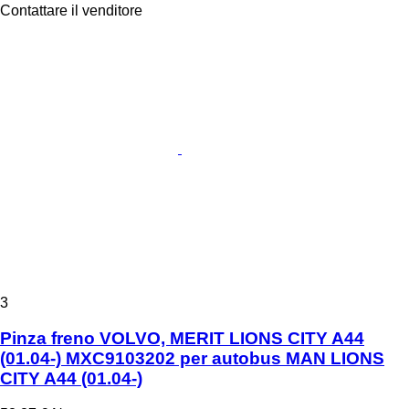
Contattare il venditore
3
Pinza freno VOLVO, MERIT LIONS CITY A44
(01.04-) MXC9103202 per autobus MAN LIONS
CITY A44 (01.04-)