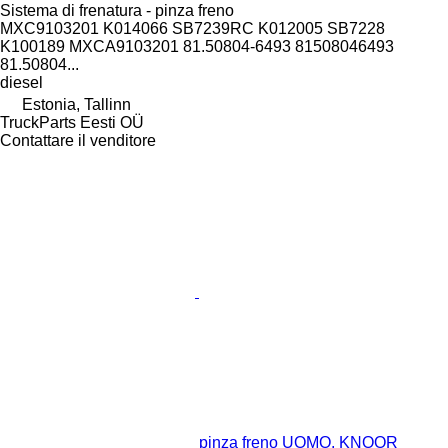
Sistema di frenatura - pinza freno
MXC9103201 K014066 SB7239RC K012005 SB7228
K100189 MXCA9103201 81.50804-6493 81508046493
81.50804...
diesel
Estonia, Tallinn
TruckParts Eesti OÜ
Contattare il venditore
pinza freno UOMO, KNOOR