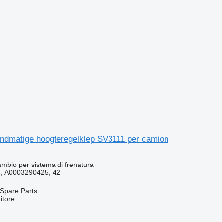
ndmatige hoogteregelklep SV3111 per camion
cambio per sistema di frenatura
, A0003290425, 42
Spare Parts
itore