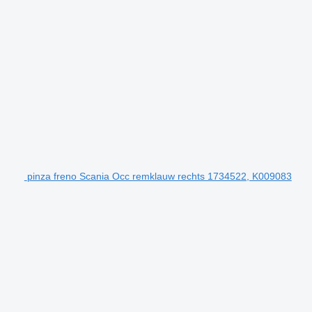
pinza freno Scania Occ remklauw rechts 1734522, K009083