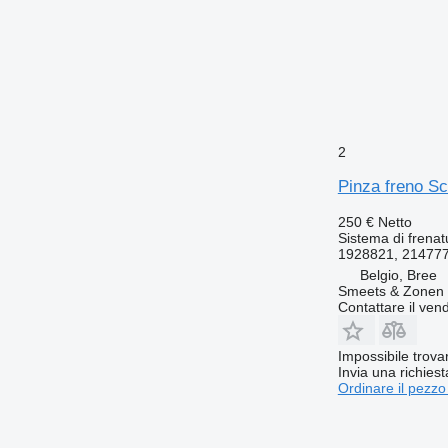
2
Pinza freno S
250 €
Netto
Sistema di frenat
1928821, 21477
Belgio, Bree
Smeets & Zonen 
Contattare il vend
Impossibile trova
Invia una richies
Ordinare il pezzo