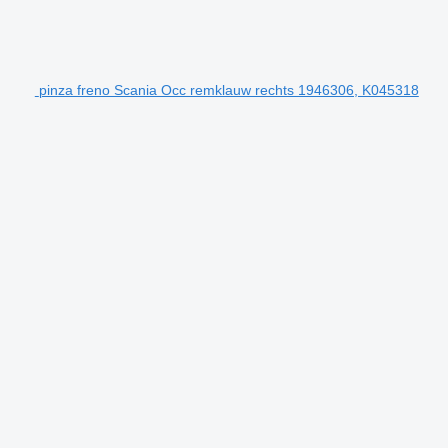
pinza freno Scania Occ remklauw rechts 1946306, K045318