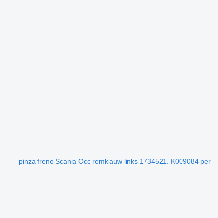
pinza freno Scania Occ remklauw links 1734521, K009084 per