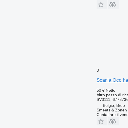
3
Scania Occ ha
50 €
Netto
Altro pezzo di ri
SV3111, 6773736
Belgio, Bree
Smeets & Zonen 
Contattare il vend