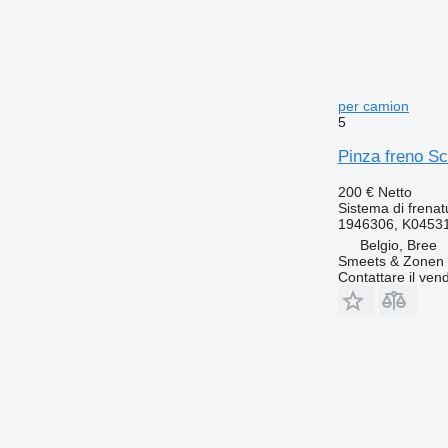
per camion
5
Pinza freno S
200 €
Netto
Sistema di frenat
1946306, K0453
Belgio, Bree
Smeets & Zonen 
Contattare il vend