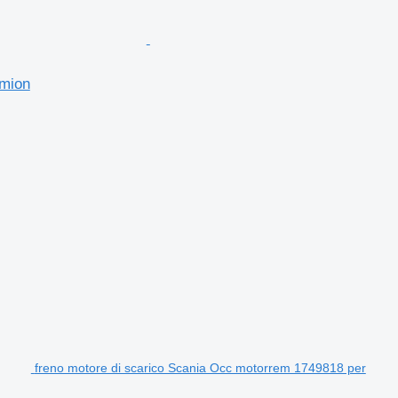
amion
freno motore di scarico Scania Occ motorrem 1749818 per