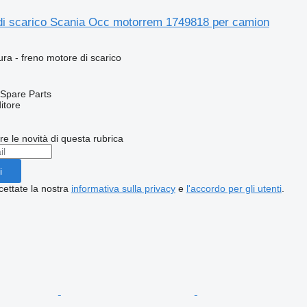
di scarico Scania Occ motorrem 1749818 per camion
ura - freno motore di scarico
Spare Parts
itore
ere le novità di questa rubrica
i
cettate la nostra
informativa sulla privacy
e
l'accordo per gli utenti
.