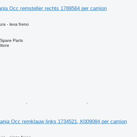
ania Occ remsteller rechts 1789564 per camion
ura - leva freno
Spare Parts
itore
cania Occ remklauw links 1734521, K009084 per camion