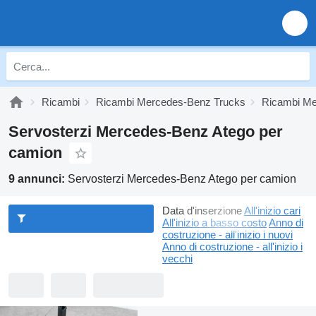
Ricambi
Ricambi Mercedes-Benz Trucks
Ricambi Me
Servosterzi Mercedes-Benz Atego per
camion
9 annunci:
Servosterzi Mercedes-Benz Atego per camion
Data d'inserzione
All'inizio cari
All'inizio a basso costo
Anno di
costruzione - all'inizio i nuovi
Anno di costruzione - all'inizio i
vecchi