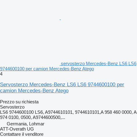
servosterzo Mercedes-Benz LS6 LS6
9744600100 per camion Mercedes-Benz Atego
4
Servosterzo Mercedes-Benz LS6 LS6 9744600100 per
camion Mercedes-Benz Atego
Prezzo su richiesta
Servosterzo
LS6 9744600100 LS6, A9744610101, 9744610101,A 958 460 0000, A
974 0100, 0500, A9744600500,...
Germania, Lohmar
ATT-Overath UG
Contattare il venditore