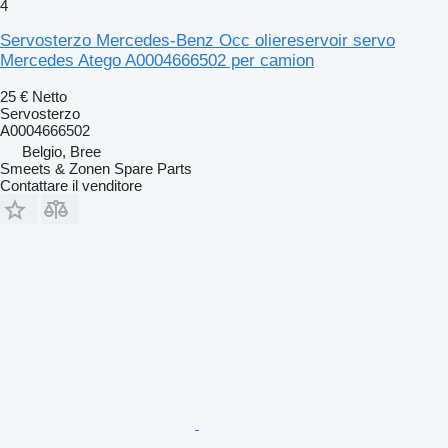
4
Servosterzo Mercedes-Benz Occ oliereservoir servo
Mercedes Atego A0004666502 per camion
25 €
Netto
Servosterzo
A0004666502
Belgio, Bree
Smeets & Zonen Spare Parts
Contattare il venditore