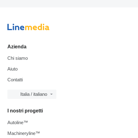
Azienda
Chi siamo
Aiuto
Contatti
Italia / italiano
I nostri progetti
Autoline™
Machineryline™