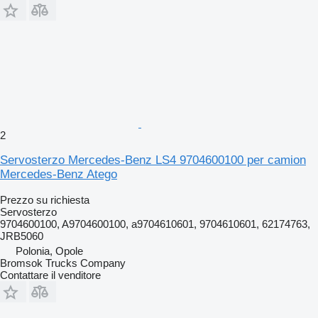
2
Servosterzo Mercedes-Benz LS4 9704600100 per camion
Mercedes-Benz Atego
Prezzo su richiesta
Servosterzo
9704600100, A9704600100, a9704610601, 9704610601, 62174763,
JRB5060
Polonia, Opole
Bromsok Trucks Company
Contattare il venditore