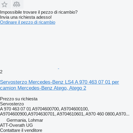
Impossibile trovare il pezzo di ricambio?
Invia una richiesta adesso!
Ordinare il pezzo di ricambio
2
Servosterzo Mercedes-Benz LS4 A 970 463 07 01 per
camion Mercedes-Benz Atego, Atego 2
Prezzo su richiesta
Servosterzo
A 970 463 07 01 A9704600700, A9704600100,
A9704600900,A9704630701, A9704610601, A970 460 0800,A970...
Germania, Lohmar
ATT-Overath UG
Contattare il venditore